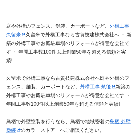
庭や外構のフェンス、舗装、カーポートなど、
外構工事
久留米
久留米で外構工事なら古賀技建株式会社へ ・ 新
築の外構工事やお庭駐車場のリフォームが得意な会社で
す ・ 年間工事数100件以上創業50年を超える信頼と実
績!
久留米で外構工事なら古賀技建株式会社へ庭や外構のフ
ェンス、舗装、カーポートなど、
外構工事 筑後
新築の
外構工事やお庭駐車場のリフォームが得意な会社です ・
年間工事数100件以上創業50年を超える信頼と実績!
鳥栖で外壁塗装を行うなら、鳥栖で地域密着の
鳥栖 外壁
塗装
のカラーストアーへご相談ください。