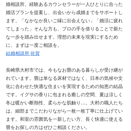
婚相談所。経験あるカウンセラーが一人ひとりに合った
婚活プランを提案し、出会いから成婚までをサポートし
ます。「なかなか良いご縁に出会えない」「婚活に疲れ
てしまった」そんな方も、プロの手を借りることで新た
な一歩を踏み出せます。理想の未来を現実にするため
に、まずは一度ご相談を。
結婚相談所 佐賀
長崎県大村市では、今もなお畳のある暮らしが受け継が
れています。畳は単なる床材ではなく、日本の気候や文
化に合わせた快適な住まいを実現するための知恵の結晶
です。イグサの香りに包まれる癒しの空間、夏は涼しく
冬は暖かい断熱性、柔らかな肌触り…。大村の職人たち
は、細部までこだわりながら一枚一枚丁寧に仕上げてい
ます。和室の雰囲気を一新したい方、長く快適に使える
畳をお探しの方はぜひご相談ください。