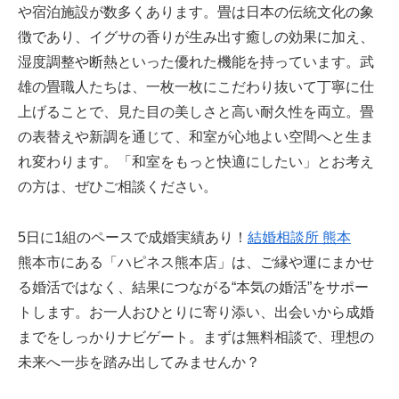
や宿泊施設が数多くあります。畳は日本の伝統文化の象
徴であり、イグサの香りが生み出す癒しの効果に加え、
湿度調整や断熱といった優れた機能を持っています。武
雄の畳職人たちは、一枚一枚にこだわり抜いて丁寧に仕
上げることで、見た目の美しさと高い耐久性を両立。畳
の表替えや新調を通じて、和室が心地よい空間へと生ま
れ変わります。「和室をもっと快適にしたい」とお考え
の方は、ぜひご相談ください。
5日に1組のペースで成婚実績あり！
結婚相談所 熊本
熊本市にある「ハピネス熊本店」は、ご縁や運にまかせ
る婚活ではなく、結果につながる“本気の婚活”をサポー
トします。お一人おひとりに寄り添い、出会いから成婚
までをしっかりナビゲート。まずは無料相談で、理想の
未来へ一歩を踏み出してみませんか？