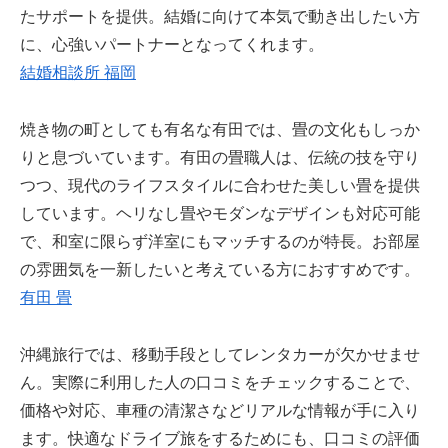
たサポートを提供。結婚に向けて本気で動き出したい方
に、心強いパートナーとなってくれます。
結婚相談所 福岡
焼き物の町としても有名な有田では、畳の文化もしっか
りと息づいています。有田の畳職人は、伝統の技を守り
つつ、現代のライフスタイルに合わせた美しい畳を提供
しています。ヘリなし畳やモダンなデザインも対応可能
で、和室に限らず洋室にもマッチするのが特長。お部屋
の雰囲気を一新したいと考えている方におすすめです。
有田 畳
沖縄旅行では、移動手段としてレンタカーが欠かせませ
ん。実際に利用した人の口コミをチェックすることで、
価格や対応、車種の清潔さなどリアルな情報が手に入り
ます。快適なドライブ旅をするためにも、口コミの評価