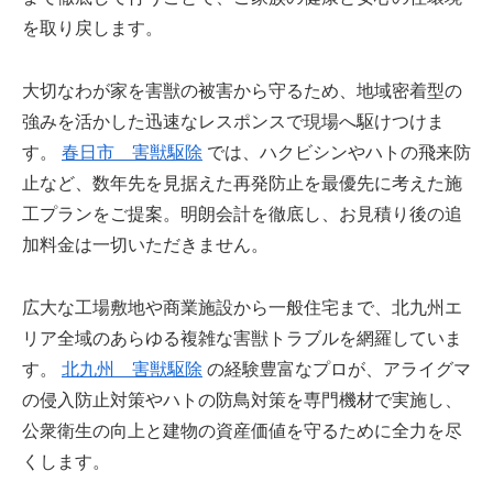
を取り戻します。
大切なわが家を害獣の被害から守るため、地域密着型の
強みを活かした迅速なレスポンスで現場へ駆けつけま
す。
春日市 害獣駆除
では、ハクビシンやハトの飛来防
止など、数年先を見据えた再発防止を最優先に考えた施
工プランをご提案。明朗会計を徹底し、お見積り後の追
加料金は一切いただきません。
広大な工場敷地や商業施設から一般住宅まで、北九州エ
リア全域のあらゆる複雑な害獣トラブルを網羅していま
す。
北九州 害獣駆除
の経験豊富なプロが、アライグマ
の侵入防止対策やハトの防鳥対策を専門機材で実施し、
公衆衛生の向上と建物の資産価値を守るために全力を尽
くします。