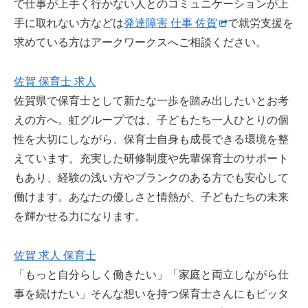
で仕事が上手く行かない人とのコミュニケーションが上
手に取れない方などは
発達障害 仕事 佐賀
で就労支援を
求めている方はアークワークスへご相談ください。
佐賀 保育士 求人
佐賀県で保育士として新たな一歩を踏み出したいとお考
えの方へ。虹グループでは、子どもたち一人ひとりの個
性を大切にしながら、保育士自身も成長できる環境を整
えています。充実した研修制度や先輩保育士のサポート
もあり、経験の浅い方やブランクのある方でも安心して
働けます。あなたの優しさと情熱が、子どもたちの未来
を輝かせる力になります。
佐賀 求人 保育士
「もっと自分らしく働きたい」「家庭と両立しながら仕
事を続けたい」そんな想いを持つ保育士さんにもピッタ