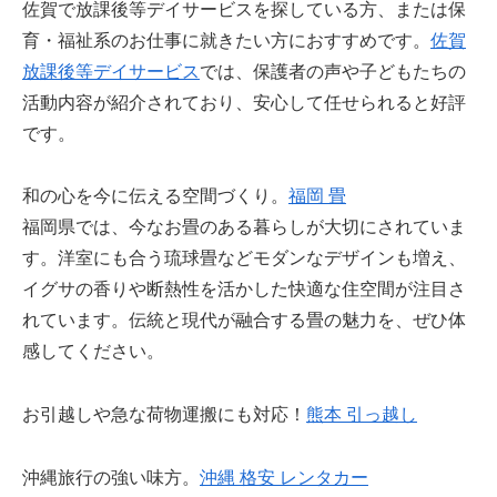
佐賀で放課後等デイサービスを探している方、または保
育・福祉系のお仕事に就きたい方におすすめです。
佐賀
放課後等デイサービス
では、保護者の声や子どもたちの
活動内容が紹介されており、安心して任せられると好評
です。
和の心を今に伝える空間づくり。
福岡 畳
福岡県では、今なお畳のある暮らしが大切にされていま
す。洋室にも合う琉球畳などモダンなデザインも増え、
イグサの香りや断熱性を活かした快適な住空間が注目さ
れています。伝統と現代が融合する畳の魅力を、ぜひ体
感してください。
お引越しや急な荷物運搬にも対応！
熊本 引っ越し
沖縄旅行の強い味方。
沖縄 格安 レンタカー