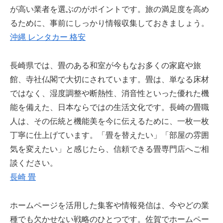
が高い業者を選ぶのがポイントです。旅の満足度を高め
るために、事前にしっかり情報収集しておきましょう。
沖縄 レンタカー 格安
長崎県では、畳のある和室が今もなお多くの家庭や旅
館、寺社仏閣で大切にされています。畳は、単なる床材
ではなく、湿度調整や断熱性、消音性といった優れた機
能を備えた、日本ならではの生活文化です。長崎の畳職
人は、その伝統と機能美を今に伝えるために、一枚一枚
丁寧に仕上げています。「畳を替えたい」「部屋の雰囲
気を変えたい」と感じたら、信頼できる畳専門店へご相
談ください。
長崎 畳
ホームページを活用した集客や情報発信は、今やどの業
種でも欠かせない戦略のひとつです。佐賀でホームペー