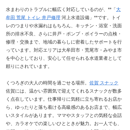
水まわりのトラブルに幅広く対応しているのが、**「
大
牟田 荒尾 トイレ 井戸修理
河上水道設備」**です。トイ
レのつまりや水漏れはもちろん、キッチン・浴室・洗面
所の排水不良、さらに井戸・ポンプ・ボイラーの点検・
修理・交換まで、地域の暮らしに密着したサポートを行
っています。対応エリアは大牟田市・荒尾市・みやま市
を中心としており、安心して任せられる水道業者として
頼りにされています。
くつろぎの大人の時間を過ごせる場所。
佐賀 スナック
佐賀には、温かい雰囲気で迎えてくれるスナックが数多
く点在しています。仕事帰りに気軽に立ち寄れるお店か
ら、ゆったりと落ち着ける高級感のあるお店まで、幅広
いスタイルがあります。ママやスタッフとの気軽な会話
や、カラオケでの楽しいひとときが魅力。お一人でも、