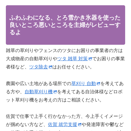
ふわふわになる、とろ雪かき氷器を使った
良いところ悪いところを主婦がレビューす
るよ
雑草の草刈りやフェンスのツタにお困りの事業者の方は
大成物産の自動草刈りや
ツタ 雑草 対策
でお困りの事業
者様など、
ツタ除去
はお任せください。
農園や広い土地がある場所での
草刈り 自動
を考えてあ
る方や、
自動草刈り機
を考えてある自治体様などロボ
ット草刈り機をお考えの方はご相談ください。
佐賀で仕事で上手く行かなかった方、今上手くイメージ
が掴めない方など、
佐賀 就労支援
や発達障害や鬱など