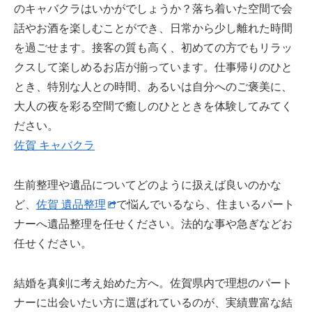
のキャバクラはいかがでしょうか？落ち着いた空間で会
話やお酒を楽しむことができ、日常から少し離れた時間
を過ごせます。接客の質も高く、初めての方でもリラッ
クスして楽しめるお店が揃っています。仕事帰りのひと
とき、特別な人との時間、あるいは自分へのご褒美に、
大人の夜を彩る空間で癒しのひとときを体験してみてく
ださい。
佐賀 キャバクラ
生前整理や遺品についてどのように扱えば良いのかな
ど、
佐賀 遺品整理
で悩んでいるなら、住まいるパート
ナーへ遺品整理を任せください。法的な事や急ぎなどお
任せください。
結婚を真剣に考え始めた方へ。佐賀県内で理想のパート
ナーに出会いたい方に選ばれているのが、実績豊富な結