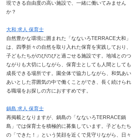
現できる自由度の高い施設で、一緒に働いてみません
か？
大和 求人 保育士
自然豊かな環境に囲まれた「なないろTERRACE大和」
は、四季折々の自然を取り入れた保育を実践しており、
子どもたちがのびのびと過ごせる施設です。地域とのつ
ながりも大切にしながら、保育士としても人間としても
成長できる場所です。園全体で協力しながら、和気あい
あいとした雰囲気の中で働くことができ、長く続けられ
る職場をお探しの方におすすめです。
鍋島 求人 保育士
再掲載となりますが、鍋島の「なないろTERRACE鍋
島」では保育士を積極的に募集しています。子どもたち
の「できた！」という笑顔を近くで見守りながら、日々