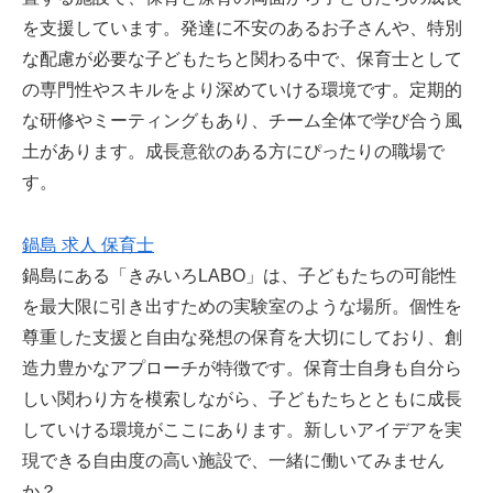
を支援しています。発達に不安のあるお子さんや、特別
な配慮が必要な子どもたちと関わる中で、保育士として
の専門性やスキルをより深めていける環境です。定期的
な研修やミーティングもあり、チーム全体で学び合う風
土があります。成長意欲のある方にぴったりの職場で
す。
鍋島 求人 保育士
鍋島にある「きみいろLABO」は、子どもたちの可能性
を最大限に引き出すための実験室のような場所。個性を
尊重した支援と自由な発想の保育を大切にしており、創
造力豊かなアプローチが特徴です。保育士自身も自分ら
しい関わり方を模索しながら、子どもたちとともに成長
していける環境がここにあります。新しいアイデアを実
現できる自由度の高い施設で、一緒に働いてみません
か？