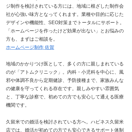
ジ制作を検討されている方には、地域に根ざした制作会
社が心強い味方となってくれます。業種や目的に応じた
デザインや機能性、SEO対策までトータルにサポート。
「ホームページを作ったけど効果が出ない」とお悩みの
方も、まずはご相談を。
ホームページ制作 佐賀
地域のかかりつけ医として、多くの方に親しまれている
のが「アトムクリニック」。内科・小児科を中心に、風
邪や体調不良から定期健診、予防接種まで、家族みんな
の健康を守ってくれる存在です。親しみやすい雰囲気
と、丁寧な診察で、初めての方でも安心して通える医療
機関です。
久留米での婚活を検討されている方へ。ハピネス久留米
店では、婚活が初めての方でも安心できるサポート体制