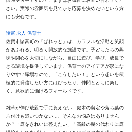
随時受付中ですので、まずはお気軽にお問い合わせくだ
さい。実際の雰囲気を見てから応募を決めたいという方
にも安心です。
諸富 求人 保育士
佐賀市諸富町の「ぱれっと」は、カラフルな活動と笑顔
があふれる、明るく開放的な施設です。子どもたちの興
味や関心を大切にしながら、自由に遊び、学び、成長で
きる環境を提供しています。保育士のアイデアが形にな
りやすい職場なので、「こうしたい！」という想いを積
極的に発信したい方にはぴったり。仲間とともに楽し
く、意欲的に働けるフィールドです。
雑草が伸び放題で手に負えない、庭木の剪定や落ち葉の
片付けも追いつかない…。そんなお悩みはありません
か？「庭をきれいに整えたい」「高齢の親の代わりに庭