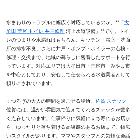
水まわりのトラブルに幅広く対応しているのが、**「
大
牟田 荒尾 トイレ 井戸修理
河上水道設備」**です。トイ
レのつまりや水漏れはもちろん、キッチン・浴室・洗面
所の排水不良、さらに井戸・ポンプ・ボイラーの点検・
修理・交換まで、地域の暮らしに密着したサポートを行
っています。対応エリアは大牟田市・荒尾市・みやま市
を中心としており、安心して任せられる水道業者として
頼りにされています。
くつろぎの大人の時間を過ごせる場所。
佐賀 スナック
佐賀には、温かい雰囲気で迎えてくれるスナックが数多
く点在しています。仕事帰りに気軽に立ち寄れるお店か
ら、ゆったりと落ち着ける高級感のあるお店まで、幅広
いスタイルがあります。ママやスタッフとの気軽な会話