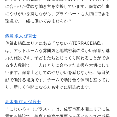
に合わせた柔軟な働き方を支援しています。保育の仕事
にやりがいを持ちながら、プライベートも大切にできる
環境で、一緒に働いてみませんか？
鍋島 求人 保育士
佐賀市鍋島エリアにある「なないろTERRACE鍋島」
は、アットホームな雰囲気と地域密着の温かい保育が魅
力の施設です。子どもたちとじっくり関わることができ
る少人数制で、一人ひとりに合わせた支援を大切にして
います。保育士としてのやりがいを感じながら、毎日笑
顔で働ける場所です。チームで助け合う体制も整ってお
り、新しく仲間になる方もすぐに馴染めます。
高木瀬 求人 保育士
「にじいろ＋（プラス）」は、佐賀市高木瀬エリアに位
置する施設で、保育と療育の両面から子どもたちの成長