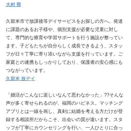
大村 畳
久留米市で放課後等デイサービスをお探しの方へ。発達
に課題のあるお子様や、個別支援が必要な児童に対し
て、専門的な療育や学習サポートを行う施設が整ってい
ます。子どもたちが自分らしく成長できるよう、スタッ
フが日々丁寧に寄り添いながら支援を行っています。ご
家庭との連携もしっかりしており、保護者の安心感にも
つながっています。
久留米 放デイ
「婚活がこんなに楽しいなんて思わなかった」??そんな
声が多く寄せられるのが、福岡のハピネス。マッチング
アプリとは一線を画し、真剣に結婚を考える方だけが登
録する相談所だからこそ、出会いの質が違います。スタ
ッフが丁寧にカウンセリングを行い、一人ひとりに合っ