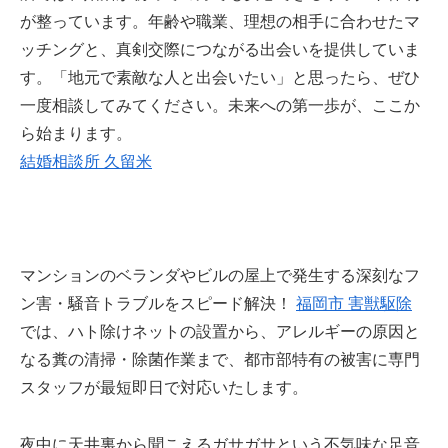
が整っています。年齢や職業、理想の相手に合わせたマ
ッチングと、真剣交際につながる出会いを提供していま
す。「地元で素敵な人と出会いたい」と思ったら、ぜひ
一度相談してみてください。未来への第一歩が、ここか
ら始まります。
結婚相談所 久留米
マンションのベランダやビルの屋上で発生する深刻なフ
ン害・騒音トラブルをスピード解決！
福岡市 害獣駆除
では、ハト除けネットの設置から、アレルギーの原因と
なる糞の清掃・除菌作業まで、都市部特有の被害に専門
スタッフが最短即日で対応いたします。
夜中に天井裏から聞こえるガサガサという不気味な足音