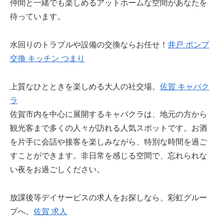
仲間と一緒でも楽しめるアットホームな空間があなたを
待っています。
水回りのトラブルや設備の交換ならお任せ！
井戸 ポンプ
交換 キッチン つまり
上質なひとときを楽しめる大人の社交場。
佐賀 キャバク
ラ
佐賀市内を中心に展開するキャバクラは、地元の方から
観光客まで多くの人々が訪れる人気スポットです。お酒
を片手に会話や接客を楽しみながら、特別な時間を過ご
すことができます。非日常を感じる空間で、忘れられな
い夜をお過ごしください。
放課後等デイサービスの求人をお探しなら、彩虹グルー
プへ。
佐賀 求人