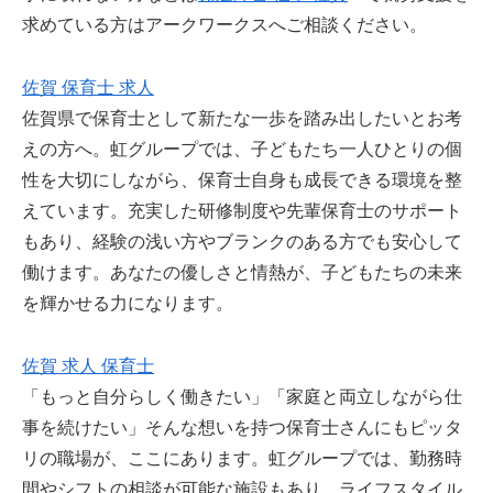
求めている方はアークワークスへご相談ください。
佐賀 保育士 求人
佐賀県で保育士として新たな一歩を踏み出したいとお考
えの方へ。虹グループでは、子どもたち一人ひとりの個
性を大切にしながら、保育士自身も成長できる環境を整
えています。充実した研修制度や先輩保育士のサポート
もあり、経験の浅い方やブランクのある方でも安心して
働けます。あなたの優しさと情熱が、子どもたちの未来
を輝かせる力になります。
佐賀 求人 保育士
「もっと自分らしく働きたい」「家庭と両立しながら仕
事を続けたい」そんな想いを持つ保育士さんにもピッタ
リの職場が、ここにあります。虹グループでは、勤務時
間やシフトの相談が可能な施設もあり、ライフスタイル