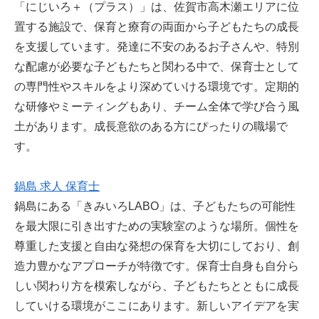
「にじいろ＋（プラス）」は、佐賀市高木瀬エリアに位
置する施設で、保育と療育の両面から子どもたちの成長
を支援しています。発達に不安のあるお子さんや、特別
な配慮が必要な子どもたちと関わる中で、保育士として
の専門性やスキルをより深めていける環境です。定期的
な研修やミーティングもあり、チーム全体で学び合う風
土があります。成長意欲のある方にぴったりの職場で
す。
鍋島 求人 保育士
鍋島にある「きみいろLABO」は、子どもたちの可能性
を最大限に引き出すための実験室のような場所。個性を
尊重した支援と自由な発想の保育を大切にしており、創
造力豊かなアプローチが特徴です。保育士自身も自分ら
しい関わり方を模索しながら、子どもたちとともに成長
していける環境がここにあります。新しいアイデアを実