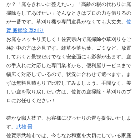
か？「庭をきれいに整えたい」「高齢の親の代わりに庭
掃除をしてあげたい」そんなときはプロの力を借りるの
が一番です。草刈り機や専門道具がなくても大丈夫。
佐
賀 庭掃除 草刈り
お庭をスッキリ美しく！佐賀県内で庭掃除や草刈りをご
検討中の方は必見です。雑草や落ち葉、ゴミなど、放置
しておくと景観だけでなく安全面にも影響が出ます。庭
の手入れに対応した専門業者から、便利屋サービスまで
幅広く対応しているので、状況に合わせて選べます。ま
ずは無料見積もりで比較してみましょう。手間なく、美
しい庭を取り戻したい方は、佐賀の庭掃除・草刈りのプ
ロにお任せください！
確かな職人技で、お客様にぴったりの畳を提供いたしま
す。
武雄 畳
佐賀県武雄市では、今もなお和室を大切にしている家庭