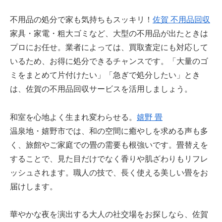
不用品の処分で家も気持ちもスッキリ！
佐賀 不用品回収
家具・家電・粗大ゴミなど、大型の不用品が出たときは
プロにお任せ。業者によっては、買取査定にも対応して
いるため、お得に処分できるチャンスです。「大量のゴ
ミをまとめて片付けたい」「急ぎで処分したい」とき
は、佐賀の不用品回収サービスを活用しましょう。
和室を心地よく生まれ変わらせる。
嬉野 畳
温泉地・嬉野市では、和の空間に癒やしを求める声も多
く、旅館やご家庭での畳の需要も根強いです。畳替えを
することで、見た目だけでなく香りや肌ざわりもリフレ
ッシュされます。職人の技で、長く使える美しい畳をお
届けします。
華やかな夜を演出する大人の社交場をお探しなら、佐賀