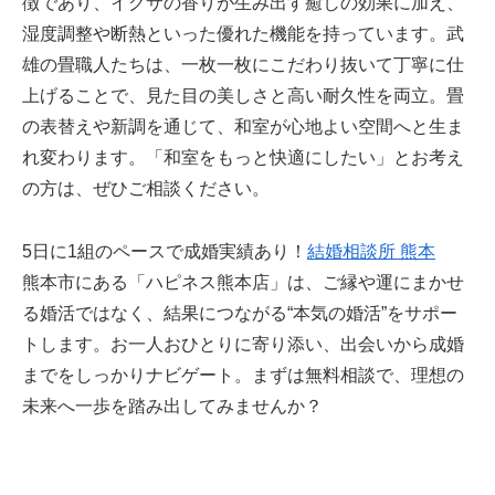
徴であり、イグサの香りが生み出す癒しの効果に加え、
湿度調整や断熱といった優れた機能を持っています。武
雄の畳職人たちは、一枚一枚にこだわり抜いて丁寧に仕
上げることで、見た目の美しさと高い耐久性を両立。畳
の表替えや新調を通じて、和室が心地よい空間へと生ま
れ変わります。「和室をもっと快適にしたい」とお考え
の方は、ぜひご相談ください。
5日に1組のペースで成婚実績あり！
結婚相談所 熊本
熊本市にある「ハピネス熊本店」は、ご縁や運にまかせ
る婚活ではなく、結果につながる“本気の婚活”をサポー
トします。お一人おひとりに寄り添い、出会いから成婚
までをしっかりナビゲート。まずは無料相談で、理想の
未来へ一歩を踏み出してみませんか？