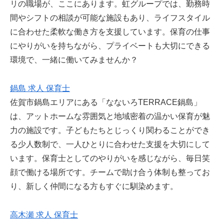
リの職場が、ここにあります。虹グループでは、勤務時
間やシフトの相談が可能な施設もあり、ライフスタイル
に合わせた柔軟な働き方を支援しています。保育の仕事
にやりがいを持ちながら、プライベートも大切にできる
環境で、一緒に働いてみませんか？
鍋島 求人 保育士
佐賀市鍋島エリアにある「なないろTERRACE鍋島」
は、アットホームな雰囲気と地域密着の温かい保育が魅
力の施設です。子どもたちとじっくり関わることができ
る少人数制で、一人ひとりに合わせた支援を大切にして
います。保育士としてのやりがいを感じながら、毎日笑
顔で働ける場所です。チームで助け合う体制も整ってお
り、新しく仲間になる方もすぐに馴染めます。
高木瀬 求人 保育士