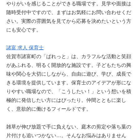
やりがいを感じることができる職場です。見学や面接は
随時受付中ですので、まずはお気軽にお問い合わせくだ
さい。実際の雰囲気を見てから応募を決めたいという方
にも安心です。
諸富 求人 保育士
佐賀市諸富町の「ぱれっと」は、カラフルな活動と笑顔
があふれる、明るく開放的な施設です。子どもたちの興
味や関心を大切にしながら、自由に遊び、学び、成長で
きる環境を提供しています。保育士のアイデアが形にな
りやすい職場なので、「こうしたい！」という想いを積
極的に発信したい方にはぴったり。仲間とともに楽し
く、意欲的に働けるフィールドです。
雑草が伸び放題で手に負えない、庭木の剪定や落ち葉の
片付けも追いつかない…。そんなお悩みはありません