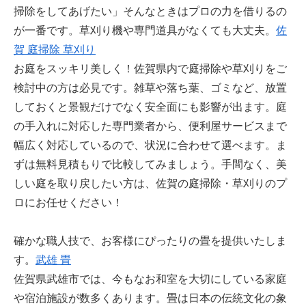
掃除をしてあげたい」そんなときはプロの力を借りるの
が一番です。草刈り機や専門道具がなくても大丈夫。
佐
賀 庭掃除 草刈り
お庭をスッキリ美しく！佐賀県内で庭掃除や草刈りをご
検討中の方は必見です。雑草や落ち葉、ゴミなど、放置
しておくと景観だけでなく安全面にも影響が出ます。庭
の手入れに対応した専門業者から、便利屋サービスまで
幅広く対応しているので、状況に合わせて選べます。ま
ずは無料見積もりで比較してみましょう。手間なく、美
しい庭を取り戻したい方は、佐賀の庭掃除・草刈りのプ
ロにお任せください！
確かな職人技で、お客様にぴったりの畳を提供いたしま
す。
武雄 畳
佐賀県武雄市では、今もなお和室を大切にしている家庭
や宿泊施設が数多くあります。畳は日本の伝統文化の象