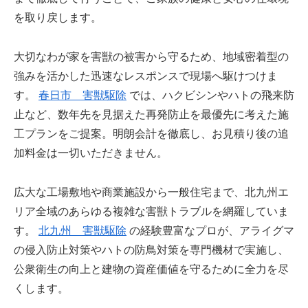
を取り戻します。
大切なわが家を害獣の被害から守るため、地域密着型の
強みを活かした迅速なレスポンスで現場へ駆けつけま
す。
春日市 害獣駆除
では、ハクビシンやハトの飛来防
止など、数年先を見据えた再発防止を最優先に考えた施
工プランをご提案。明朗会計を徹底し、お見積り後の追
加料金は一切いただきません。
広大な工場敷地や商業施設から一般住宅まで、北九州エ
リア全域のあらゆる複雑な害獣トラブルを網羅していま
す。
北九州 害獣駆除
の経験豊富なプロが、アライグマ
の侵入防止対策やハトの防鳥対策を専門機材で実施し、
公衆衛生の向上と建物の資産価値を守るために全力を尽
くします。