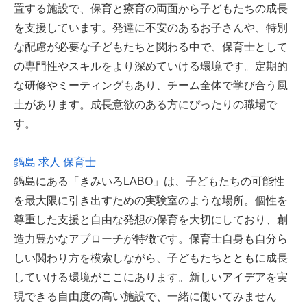
置する施設で、保育と療育の両面から子どもたちの成長
を支援しています。発達に不安のあるお子さんや、特別
な配慮が必要な子どもたちと関わる中で、保育士として
の専門性やスキルをより深めていける環境です。定期的
な研修やミーティングもあり、チーム全体で学び合う風
土があります。成長意欲のある方にぴったりの職場で
す。
鍋島 求人 保育士
鍋島にある「きみいろLABO」は、子どもたちの可能性
を最大限に引き出すための実験室のような場所。個性を
尊重した支援と自由な発想の保育を大切にしており、創
造力豊かなアプローチが特徴です。保育士自身も自分ら
しい関わり方を模索しながら、子どもたちとともに成長
していける環境がここにあります。新しいアイデアを実
現できる自由度の高い施設で、一緒に働いてみません