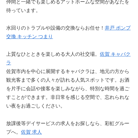
仲間と一緒でも楽しめるアットホームな空間があなたを
待っています。
水回りのトラブルや設備の交換ならお任せ！
井戸 ポンプ
交換 キッチン つまり
上質なひとときを楽しめる大人の社交場。
佐賀 キャバク
ラ
佐賀市内を中心に展開するキャバクラは、地元の方から
観光客まで多くの人々が訪れる人気スポットです。お酒
を片手に会話や接客を楽しみながら、特別な時間を過ご
すことができます。非日常を感じる空間で、忘れられな
い夜をお過ごしください。
放課後等デイサービスの求人をお探しなら、彩虹グルー
プへ。
佐賀 求人