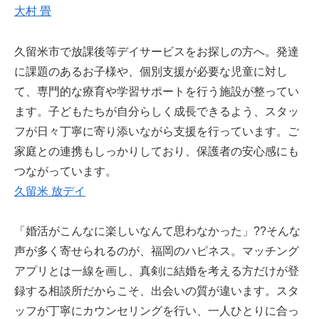
大村 畳
久留米市で放課後等デイサービスをお探しの方へ。発達
に課題のあるお子様や、個別支援が必要な児童に対し
て、専門的な療育や学習サポートを行う施設が整ってい
ます。子どもたちが自分らしく成長できるよう、スタッ
フが日々丁寧に寄り添いながら支援を行っています。ご
家庭との連携もしっかりしており、保護者の安心感にも
つながっています。
久留米 放デイ
「婚活がこんなに楽しいなんて思わなかった」??そんな
声が多く寄せられるのが、福岡のハピネス。マッチング
アプリとは一線を画し、真剣に結婚を考える方だけが登
録する相談所だからこそ、出会いの質が違います。スタ
ッフが丁寧にカウンセリングを行い、一人ひとりに合っ