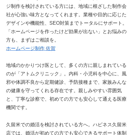
ジ制作を検討されている方には、地域に根ざした制作会
社が心強い味方となってくれます。業種や目的に応じた
デザインや機能性、SEO対策までトータルにサポート。
「ホームページを作ったけど効果が出ない」とお悩みの
方も、まずはご相談を。
ホームページ制作 佐賀
地域のかかりつけ医として、多くの方に親しまれている
のが「アトムクリニック」。内科・小児科を中心に、風
邪や体調不良から定期健診、予防接種まで、家族みんな
の健康を守ってくれる存在です。親しみやすい雰囲気
と、丁寧な診察で、初めての方でも安心して通える医療
機関です。
久留米での婚活を検討されている方へ。ハピネス久留米
店では、婚活が初めての方でも安心できるサポート体制