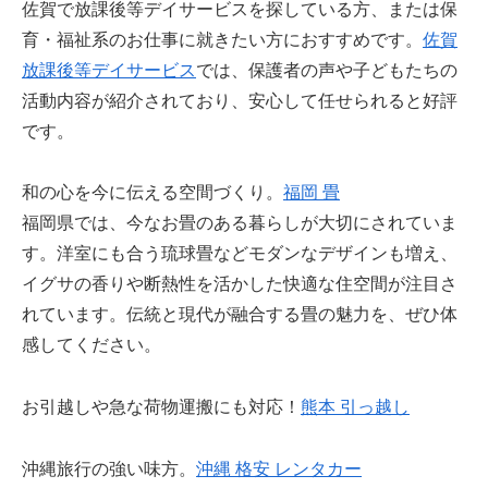
佐賀で放課後等デイサービスを探している方、または保
育・福祉系のお仕事に就きたい方におすすめです。
佐賀
放課後等デイサービス
では、保護者の声や子どもたちの
活動内容が紹介されており、安心して任せられると好評
です。
和の心を今に伝える空間づくり。
福岡 畳
福岡県では、今なお畳のある暮らしが大切にされていま
す。洋室にも合う琉球畳などモダンなデザインも増え、
イグサの香りや断熱性を活かした快適な住空間が注目さ
れています。伝統と現代が融合する畳の魅力を、ぜひ体
感してください。
お引越しや急な荷物運搬にも対応！
熊本 引っ越し
沖縄旅行の強い味方。
沖縄 格安 レンタカー