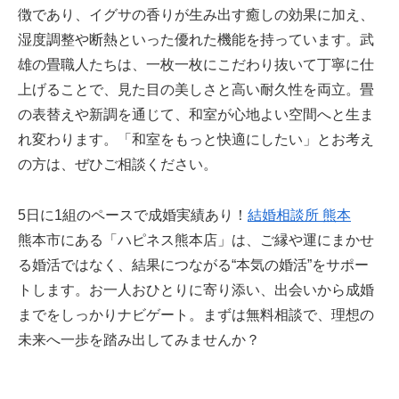
徴であり、イグサの香りが生み出す癒しの効果に加え、
湿度調整や断熱といった優れた機能を持っています。武
雄の畳職人たちは、一枚一枚にこだわり抜いて丁寧に仕
上げることで、見た目の美しさと高い耐久性を両立。畳
の表替えや新調を通じて、和室が心地よい空間へと生ま
れ変わります。「和室をもっと快適にしたい」とお考え
の方は、ぜひご相談ください。
5日に1組のペースで成婚実績あり！
結婚相談所 熊本
熊本市にある「ハピネス熊本店」は、ご縁や運にまかせ
る婚活ではなく、結果につながる“本気の婚活”をサポー
トします。お一人おひとりに寄り添い、出会いから成婚
までをしっかりナビゲート。まずは無料相談で、理想の
未来へ一歩を踏み出してみませんか？