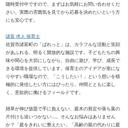
随時受付中ですので、まずはお気軽にお問い合わせくだ
さい。実際の雰囲気を見てから応募を決めたいという方
にも安心です。
諸富 求人 保育士
佐賀市諸富町の「ぱれっと」は、カラフルな活動と笑顔
があふれる、明るく開放的な施設です。子どもたちの興
味や関心を大切にしながら、自由に遊び、学び、成長で
きる環境を提供しています。保育士のアイデアが形にな
りやすい職場なので、「こうしたい！」という想いを積
極的に発信したい方にはぴったり。仲間とともに楽し
く、意欲的に働けるフィールドです。
雑草が伸び放題で手に負えない、庭木の剪定や落ち葉の
片付けも追いつかない…。そんなお悩みはありません
か？「庭をきれいに整えたい」「高齢の親の代わりに庭