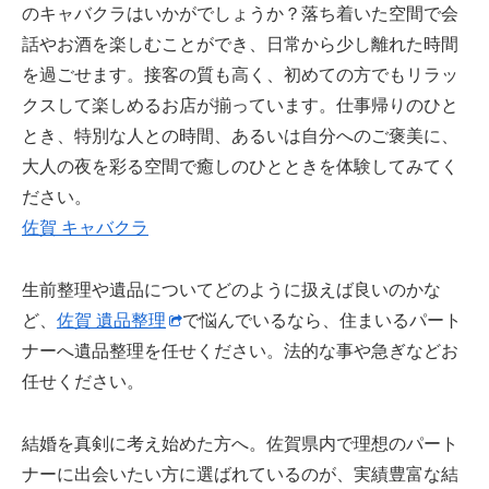
のキャバクラはいかがでしょうか？落ち着いた空間で会
話やお酒を楽しむことができ、日常から少し離れた時間
を過ごせます。接客の質も高く、初めての方でもリラッ
クスして楽しめるお店が揃っています。仕事帰りのひと
とき、特別な人との時間、あるいは自分へのご褒美に、
大人の夜を彩る空間で癒しのひとときを体験してみてく
ださい。
佐賀 キャバクラ
生前整理や遺品についてどのように扱えば良いのかな
ど、
佐賀 遺品整理
で悩んでいるなら、住まいるパート
ナーへ遺品整理を任せください。法的な事や急ぎなどお
任せください。
結婚を真剣に考え始めた方へ。佐賀県内で理想のパート
ナーに出会いたい方に選ばれているのが、実績豊富な結