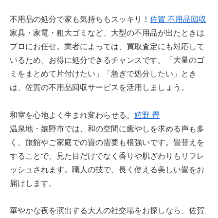
不用品の処分で家も気持ちもスッキリ！
佐賀 不用品回収
家具・家電・粗大ゴミなど、大型の不用品が出たときは
プロにお任せ。業者によっては、買取査定にも対応して
いるため、お得に処分できるチャンスです。「大量のゴ
ミをまとめて片付けたい」「急ぎで処分したい」とき
は、佐賀の不用品回収サービスを活用しましょう。
和室を心地よく生まれ変わらせる。
嬉野 畳
温泉地・嬉野市では、和の空間に癒やしを求める声も多
く、旅館やご家庭での畳の需要も根強いです。畳替えを
することで、見た目だけでなく香りや肌ざわりもリフレ
ッシュされます。職人の技で、長く使える美しい畳をお
届けします。
華やかな夜を演出する大人の社交場をお探しなら、佐賀