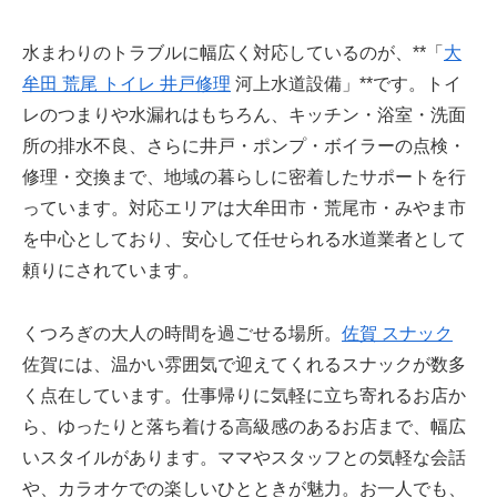
水まわりのトラブルに幅広く対応しているのが、**「
大
牟田 荒尾 トイレ 井戸修理
河上水道設備」**です。トイ
レのつまりや水漏れはもちろん、キッチン・浴室・洗面
所の排水不良、さらに井戸・ポンプ・ボイラーの点検・
修理・交換まで、地域の暮らしに密着したサポートを行
っています。対応エリアは大牟田市・荒尾市・みやま市
を中心としており、安心して任せられる水道業者として
頼りにされています。
くつろぎの大人の時間を過ごせる場所。
佐賀 スナック
佐賀には、温かい雰囲気で迎えてくれるスナックが数多
く点在しています。仕事帰りに気軽に立ち寄れるお店か
ら、ゆったりと落ち着ける高級感のあるお店まで、幅広
いスタイルがあります。ママやスタッフとの気軽な会話
や、カラオケでの楽しいひとときが魅力。お一人でも、