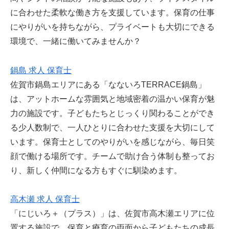
に合わせた柔軟な働き方を支援しています。保育の仕事
にやりがいを持ちながら、プライベートも大切にできる
環境で、一緒に働いてみませんか？
鍋島 求人 保育士
佐賀市鍋島エリアにある「なないろTERRACE鍋島」
は、アットホームな雰囲気と地域密着の温かい保育が魅
力の施設です。子どもたちとじっくり関わることができ
る少人数制で、一人ひとりに合わせた支援を大切にして
います。保育士としてのやりがいを感じながら、毎日笑
顔で働ける場所です。チームで助け合う体制も整ってお
り、新しく仲間になる方もすぐに馴染めます。
高木瀬 求人 保育士
「にじいろ＋（プラス）」は、佐賀市高木瀬エリアに位
置する施設で、保育と療育の両面から子どもたちの成長