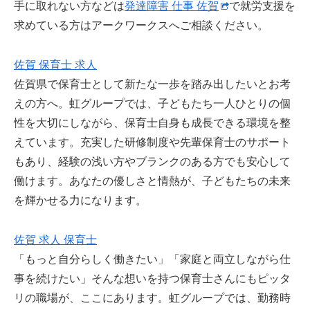
手に取れない方などは
発達障害 仕事 佐賀
で就労支援を
求めている方はアークワークスへご相談ください。
佐賀 保育士 求人
佐賀県で保育士として新たな一歩を踏み出したいとお考
えの方へ。虹グループでは、子どもたち一人ひとりの個
性を大切にしながら、保育士自身も成長できる環境を整
えています。充実した研修制度や先輩保育士のサポート
もあり、経験の浅い方やブランクのある方でも安心して
働けます。あなたの優しさと情熱が、子どもたちの未来
を輝かせる力になります。
佐賀 求人 保育士
「もっと自分らしく働きたい」「家庭と両立しながら仕
事を続けたい」そんな想いを持つ保育士さんにもピッタ
リの職場が、ここにあります。虹グループでは、勤務時