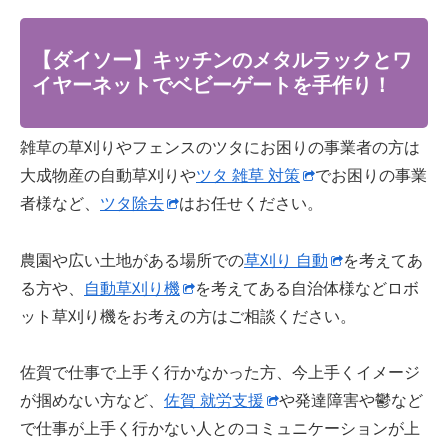
【ダイソー】キッチンのメタルラックとワ
イヤーネットでベビーゲートを手作り！
雑草の草刈りやフェンスのツタにお困りの事業者の方は
大成物産の自動草刈りや
ツタ 雑草 対策
でお困りの事業
者様など、
ツタ除去
はお任せください。
農園や広い土地がある場所での
草刈り 自動
を考えてあ
る方や、
自動草刈り機
を考えてある自治体様などロボ
ット草刈り機をお考えの方はご相談ください。
佐賀で仕事で上手く行かなかった方、今上手くイメージ
が掴めない方など、
佐賀 就労支援
や発達障害や鬱など
で仕事が上手く行かない人とのコミュニケーションが上