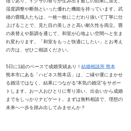
徴であり、イグサの香りが生み出す癒しの効果に加え、
湿度調整や断熱といった優れた機能を持っています。武
雄の畳職人たちは、一枚一枚にこだわり抜いて丁寧に仕
上げることで、見た目の美しさと高い耐久性を両立。畳
の表替えや新調を通じて、和室が心地よい空間へと生ま
れ変わります。「和室をもっと快適にしたい」とお考え
の方は、ぜひご相談ください。
5日に1組のペースで成婚実績あり！
結婚相談所 熊本
熊本市にある「ハピネス熊本店」は、ご縁や運にまかせ
る婚活ではなく、結果につながる“本気の婚活”をサポー
トします。お一人おひとりに寄り添い、出会いから成婚
までをしっかりナビゲート。まずは無料相談で、理想の
未来へ一歩を踏み出してみませんか？