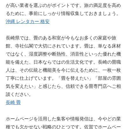
が高い業者を選ぶのがポイントです。旅の満足度を高め
るために、事前にしっかり情報収集しておきましょう。
沖縄 レンタカー 格安
長崎県では、畳のある和室が今もなお多くの家庭や旅
館、寺社仏閣で大切にされています。畳は、単なる床材
ではなく、湿度調整や断熱性、消音性といった優れた機
能を備えた、日本ならではの生活文化です。長崎の畳職
人は、その伝統と機能美を今に伝えるために、一枚一枚
丁寧に仕上げています。「畳を替えたい」「部屋の雰囲
気を変えたい」と感じたら、信頼できる畳専門店へご相
談ください。
長崎 畳
ホームページを活用した集客や情報発信は、今やどの業
種でも欠かせない戦略のひとつです。佐賀でホームペー