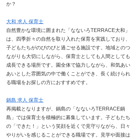
か？
大和 求人 保育士
自然豊かな環境に囲まれた「なないろTERRACE大和」
は、四季折々の自然を取り入れた保育を実践しており、
子どもたちがのびのびと過ごせる施設です。地域とのつ
ながりも大切にしながら、保育士としても人間としても
成長できる場所です。園全体で協力しながら、和気あい
あいとした雰囲気の中で働くことができ、長く続けられ
る職場をお探しの方におすすめです。
鍋島 求人 保育士
再掲載となりますが、鍋島の「なないろTERRACE鍋
島」では保育士を積極的に募集しています。子どもたち
の「できた！」という笑顔を近くで見守りながら、日々
やりがいを感じることができる職場です。見学や面接は