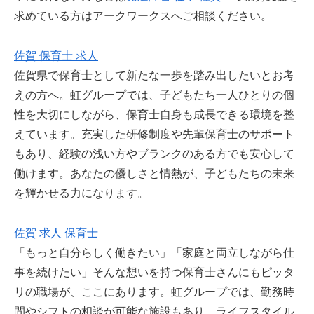
求めている方はアークワークスへご相談ください。
佐賀 保育士 求人
佐賀県で保育士として新たな一歩を踏み出したいとお考
えの方へ。虹グループでは、子どもたち一人ひとりの個
性を大切にしながら、保育士自身も成長できる環境を整
えています。充実した研修制度や先輩保育士のサポート
もあり、経験の浅い方やブランクのある方でも安心して
働けます。あなたの優しさと情熱が、子どもたちの未来
を輝かせる力になります。
佐賀 求人 保育士
「もっと自分らしく働きたい」「家庭と両立しながら仕
事を続けたい」そんな想いを持つ保育士さんにもピッタ
リの職場が、ここにあります。虹グループでは、勤務時
間やシフトの相談が可能な施設もあり、ライフスタイル