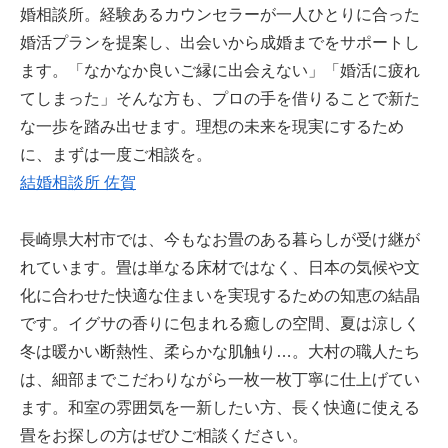
婚相談所。経験あるカウンセラーが一人ひとりに合った
婚活プランを提案し、出会いから成婚までをサポートし
ます。「なかなか良いご縁に出会えない」「婚活に疲れ
てしまった」そんな方も、プロの手を借りることで新た
な一歩を踏み出せます。理想の未来を現実にするため
に、まずは一度ご相談を。
結婚相談所 佐賀
長崎県大村市では、今もなお畳のある暮らしが受け継が
れています。畳は単なる床材ではなく、日本の気候や文
化に合わせた快適な住まいを実現するための知恵の結晶
です。イグサの香りに包まれる癒しの空間、夏は涼しく
冬は暖かい断熱性、柔らかな肌触り…。大村の職人たち
は、細部までこだわりながら一枚一枚丁寧に仕上げてい
ます。和室の雰囲気を一新したい方、長く快適に使える
畳をお探しの方はぜひご相談ください。