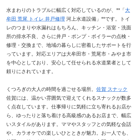
水まわりのトラブルに幅広く対応しているのが、**「
大
牟田 荒尾 トイレ 井戸修理
河上水道設備」**です。トイ
レのつまりや水漏れはもちろん、キッチン・浴室・洗面
所の排水不良、さらに井戸・ポンプ・ボイラーの点検・
修理・交換まで、地域の暮らしに密着したサポートを行
っています。対応エリアは大牟田市・荒尾市・みやま市
を中心としており、安心して任せられる水道業者として
頼りにされています。
くつろぎの大人の時間を過ごせる場所。
佐賀 スナック
佐賀には、温かい雰囲気で迎えてくれるスナックが数多
く点在しています。仕事帰りに気軽に立ち寄れるお店か
ら、ゆったりと落ち着ける高級感のあるお店まで、幅広
いスタイルがあります。ママやスタッフとの気軽な会話
や、カラオケでの楽しいひとときが魅力。お一人でも、