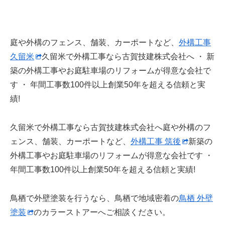
庭や外構のフェンス、舗装、カーポートなど、
外構工事
久留米
久留米で外構工事なら古賀技建株式会社へ ・ 新
築の外構工事やお庭駐車場のリフォームが得意な会社で
す ・ 年間工事数100件以上創業50年を超える信頼と実
績!
久留米で外構工事なら古賀技建株式会社へ庭や外構のフ
ェンス、舗装、カーポートなど、
外構工事 筑後
新築の
外構工事やお庭駐車場のリフォームが得意な会社です ・
年間工事数100件以上創業50年を超える信頼と実績!
鳥栖で外壁塗装を行うなら、鳥栖で地域密着の
鳥栖 外壁
塗装
のカラーストアーへご相談ください。