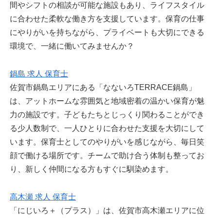
間やシフトの相談が可能な施設もあり、ライフスタイル
に合わせた柔軟な働き方を支援しています。保育の仕事
にやりがいを持ちながら、プライベートも大切にできる
環境で、一緒に働いてみませんか？
鍋島 求人 保育士
佐賀市鍋島エリアにある「なないろTERRACE鍋島」
は、アットホームな雰囲気と地域密着の温かい保育が魅
力の施設です。子どもたちとじっくり関わることができ
る少人数制で、一人ひとりに合わせた支援を大切にして
います。保育士としてのやりがいを感じながら、毎日笑
顔で働ける場所です。チームで助け合う体制も整ってお
り、新しく仲間になる方もすぐに馴染めます。
高木瀬 求人 保育士
「にじいろ＋（プラス）」は、佐賀市高木瀬エリアに位