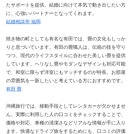
たサポートを提供。結婚に向けて本気で動き出したい方
に、心強いパートナーとなってくれます。
結婚相談所 福岡
焼き物の町としても有名な有田では、畳の文化もしっか
りと息づいています。有田の畳職人は、伝統の技を守り
つつ、現代のライフスタイルに合わせた美しい畳を提供
しています。ヘリなし畳やモダンなデザインも対応可能
で、和室に限らず洋室にもマッチするのが特長。お部屋
の雰囲気を一新したいと考えている方におすすめです。
有田 畳
沖縄旅行では、移動手段としてレンタカーが欠かせませ
ん。実際に利用した人の口コミをチェックすることで、
価格や対応、車種の清潔さなどリアルな情報が手に入り
ます。快適なドライブ旅をするためにも、口コミの評価