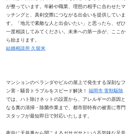
が整っています。年齢や職業、理想の相手に合わせたマ
ッチングと、真剣交際につながる出会いを提供していま
す。「地元で素敵な人と出会いたい」と思ったら、ぜひ
一度相談してみてください。未来への第一歩が、ここか
ら始まります。
結婚相談所 久留米
マンションのベランダやビルの屋上で発生する深刻なフ
ン害・騒音トラブルをスピード解決！
福岡市 害獣駆除
では、ハト除けネットの設置から、アレルギーの原因と
なる糞の清掃・除菌作業まで、都市部特有の被害に専門
スタッフが最短即日で対応いたします。
夜中に天井裏から聞こえるガサガサという不気味な足音