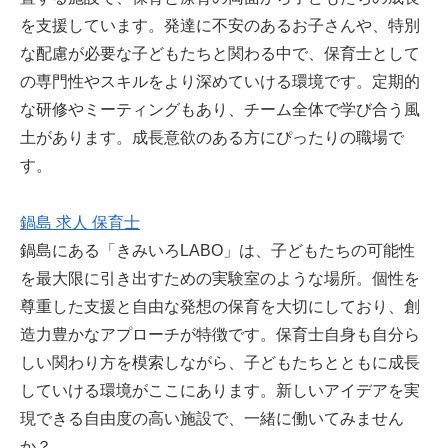
を支援しています。発達に不安のあるお子さんや、特別
な配慮が必要な子どもたちと関わる中で、保育士として
の専門性やスキルをより深めていける環境です。定期的
な研修やミーティングもあり、チーム全体で学び合う風
土があります。成長意欲のある方にぴったりの職場で
す。
鍋島 求人 保育士
鍋島にある「きみいろLABO」は、子どもたちの可能性
を最大限に引き出すための実験室のような場所。個性を
尊重した支援と自由な発想の保育を大切にしており、創
造力豊かなアプローチが特徴です。保育士自身も自分ら
しい関わり方を模索しながら、子どもたちとともに成長
していける環境がここにあります。新しいアイデアを実
現できる自由度の高い施設で、一緒に働いてみません
か？