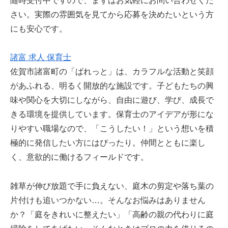
随時受付中ですので、まずはお気軽にお問い合わせくだ
さい。実際の雰囲気を見てから応募を決めたいという方
にも安心です。
諸富 求人 保育士
佐賀市諸富町の「ぱれっと」は、カラフルな活動と笑顔
があふれる、明るく開放的な施設です。子どもたちの興
味や関心を大切にしながら、自由に遊び、学び、成長で
きる環境を提供しています。保育士のアイデアが形にな
りやすい職場なので、「こうしたい！」という想いを積
極的に発信したい方にはぴったり。仲間とともに楽し
く、意欲的に働けるフィールドです。
雑草が伸び放題で手に負えない、庭木の剪定や落ち葉の
片付けも追いつかない…。そんなお悩みはありません
か？「庭をきれいに整えたい」「高齢の親の代わりに庭