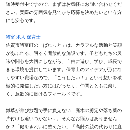
随時受付中ですので、まずはお気軽にお問い合わせくだ
さい。実際の雰囲気を見てから応募を決めたいという方
にも安心です。
諸富 求人 保育士
佐賀市諸富町の「ぱれっと」は、カラフルな活動と笑顔
があふれる、明るく開放的な施設です。子どもたちの興
味や関心を大切にしながら、自由に遊び、学び、成長で
きる環境を提供しています。保育士のアイデアが形にな
りやすい職場なので、「こうしたい！」という想いを積
極的に発信したい方にはぴったり。仲間とともに楽し
く、意欲的に働けるフィールドです。
雑草が伸び放題で手に負えない、庭木の剪定や落ち葉の
片付けも追いつかない…。そんなお悩みはありません
か？「庭をきれいに整えたい」「高齢の親の代わりに庭