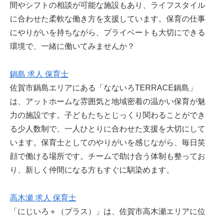
間やシフトの相談が可能な施設もあり、ライフスタイル
に合わせた柔軟な働き方を支援しています。保育の仕事
にやりがいを持ちながら、プライベートも大切にできる
環境で、一緒に働いてみませんか？
鍋島 求人 保育士
佐賀市鍋島エリアにある「なないろTERRACE鍋島」
は、アットホームな雰囲気と地域密着の温かい保育が魅
力の施設です。子どもたちとじっくり関わることができ
る少人数制で、一人ひとりに合わせた支援を大切にして
います。保育士としてのやりがいを感じながら、毎日笑
顔で働ける場所です。チームで助け合う体制も整ってお
り、新しく仲間になる方もすぐに馴染めます。
高木瀬 求人 保育士
「にじいろ＋（プラス）」は、佐賀市高木瀬エリアに位