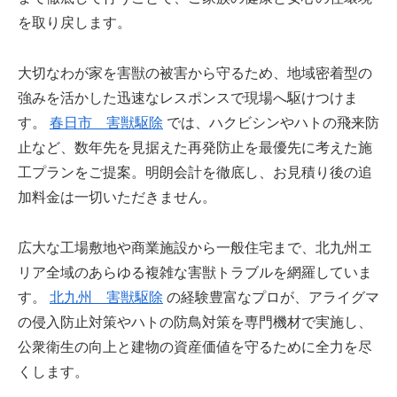
を取り戻します。
大切なわが家を害獣の被害から守るため、地域密着型の
強みを活かした迅速なレスポンスで現場へ駆けつけま
す。
春日市 害獣駆除
では、ハクビシンやハトの飛来防
止など、数年先を見据えた再発防止を最優先に考えた施
工プランをご提案。明朗会計を徹底し、お見積り後の追
加料金は一切いただきません。
広大な工場敷地や商業施設から一般住宅まで、北九州エ
リア全域のあらゆる複雑な害獣トラブルを網羅していま
す。
北九州 害獣駆除
の経験豊富なプロが、アライグマ
の侵入防止対策やハトの防鳥対策を専門機材で実施し、
公衆衛生の向上と建物の資産価値を守るために全力を尽
くします。