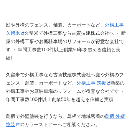
庭や外構のフェンス、舗装、カーポートなど、
外構工事
久留米
久留米で外構工事なら古賀技建株式会社へ ・ 新
築の外構工事やお庭駐車場のリフォームが得意な会社で
す ・ 年間工事数100件以上創業50年を超える信頼と実
績!
久留米で外構工事なら古賀技建株式会社へ庭や外構のフ
ェンス、舗装、カーポートなど、
外構工事 筑後
新築の
外構工事やお庭駐車場のリフォームが得意な会社です ・
年間工事数100件以上創業50年を超える信頼と実績!
鳥栖で外壁塗装を行うなら、鳥栖で地域密着の
鳥栖 外壁
塗装
のカラーストアーへご相談ください。