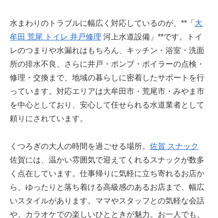
水まわりのトラブルに幅広く対応しているのが、**「
大
牟田 荒尾 トイレ 井戸修理
河上水道設備」**です。トイ
レのつまりや水漏れはもちろん、キッチン・浴室・洗面
所の排水不良、さらに井戸・ポンプ・ボイラーの点検・
修理・交換まで、地域の暮らしに密着したサポートを行
っています。対応エリアは大牟田市・荒尾市・みやま市
を中心としており、安心して任せられる水道業者として
頼りにされています。
くつろぎの大人の時間を過ごせる場所。
佐賀 スナック
佐賀には、温かい雰囲気で迎えてくれるスナックが数多
く点在しています。仕事帰りに気軽に立ち寄れるお店か
ら、ゆったりと落ち着ける高級感のあるお店まで、幅広
いスタイルがあります。ママやスタッフとの気軽な会話
や、カラオケでの楽しいひとときが魅力。お一人でも、