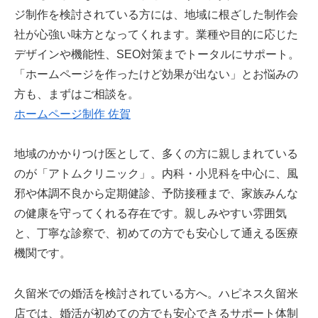
ジ制作を検討されている方には、地域に根ざした制作会
社が心強い味方となってくれます。業種や目的に応じた
デザインや機能性、SEO対策までトータルにサポート。
「ホームページを作ったけど効果が出ない」とお悩みの
方も、まずはご相談を。
ホームページ制作 佐賀
地域のかかりつけ医として、多くの方に親しまれている
のが「アトムクリニック」。内科・小児科を中心に、風
邪や体調不良から定期健診、予防接種まで、家族みんな
の健康を守ってくれる存在です。親しみやすい雰囲気
と、丁寧な診察で、初めての方でも安心して通える医療
機関です。
久留米での婚活を検討されている方へ。ハピネス久留米
店では、婚活が初めての方でも安心できるサポート体制