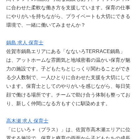
に合わせた柔軟な働き方を支援しています。保育の仕事
にやりがいを持ちながら、プライベートも大切にできる
環境で、一緒に働いてみませんか？
鍋島 求人 保育士
佐賀市鍋島エリアにある「なないろTERRACE鍋島」
は、アットホームな雰囲気と地域密着の温かい保育が魅
力の施設です。子どもたちとじっくり関わることができ
る少人数制で、一人ひとりに合わせた支援を大切にして
います。保育士としてのやりがいを感じながら、毎日笑
顔で働ける場所です。チームで助け合う体制も整ってお
り、新しく仲間になる方もすぐに馴染めます。
高木瀬 求人 保育士
「にじいろ＋（プラス）」は、佐賀市高木瀬エリアに位
置する施設で、保育と療育の両面から子どもたちの成長