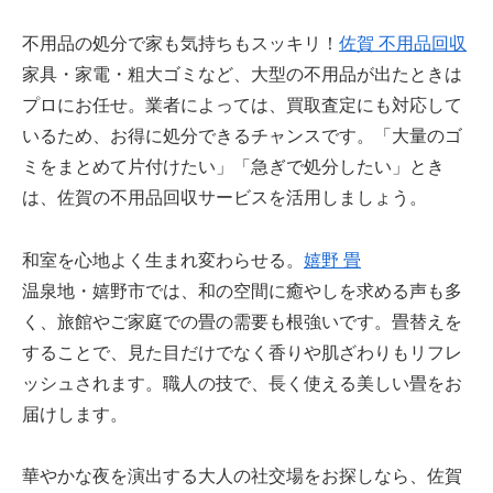
不用品の処分で家も気持ちもスッキリ！
佐賀 不用品回収
家具・家電・粗大ゴミなど、大型の不用品が出たときは
プロにお任せ。業者によっては、買取査定にも対応して
いるため、お得に処分できるチャンスです。「大量のゴ
ミをまとめて片付けたい」「急ぎで処分したい」とき
は、佐賀の不用品回収サービスを活用しましょう。
和室を心地よく生まれ変わらせる。
嬉野 畳
温泉地・嬉野市では、和の空間に癒やしを求める声も多
く、旅館やご家庭での畳の需要も根強いです。畳替えを
することで、見た目だけでなく香りや肌ざわりもリフレ
ッシュされます。職人の技で、長く使える美しい畳をお
届けします。
華やかな夜を演出する大人の社交場をお探しなら、佐賀