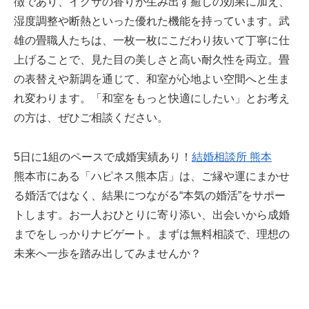
徴であり、イグサの香りが生み出す癒しの効果に加え、
湿度調整や断熱といった優れた機能を持っています。武
雄の畳職人たちは、一枚一枚にこだわり抜いて丁寧に仕
上げることで、見た目の美しさと高い耐久性を両立。畳
の表替えや新調を通じて、和室が心地よい空間へと生ま
れ変わります。「和室をもっと快適にしたい」とお考え
の方は、ぜひご相談ください。
5日に1組のペースで成婚実績あり！
結婚相談所 熊本
熊本市にある「ハピネス熊本店」は、ご縁や運にまかせ
る婚活ではなく、結果につながる“本気の婚活”をサポー
トします。お一人おひとりに寄り添い、出会いから成婚
までをしっかりナビゲート。まずは無料相談で、理想の
未来へ一歩を踏み出してみませんか？