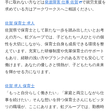
手に取れない方などは
発達障害 仕事 佐賀
で就労支援を
求めている方はアークワークスへご相談ください。
佐賀 保育士 求人
佐賀県で保育士として新たな一歩を踏み出したいとお考
えの方へ。虹グループでは、子どもたち一人ひとりの個
性を大切にしながら、保育士自身も成長できる環境を整
えています。充実した研修制度や先輩保育士のサポート
もあり、経験の浅い方やブランクのある方でも安心して
働けます。あなたの優しさと情熱が、子どもたちの未来
を輝かせる力になります。
佐賀 求人 保育士
「もっと自分らしく働きたい」「家庭と両立しながら仕
事を続けたい」そんな想いを持つ保育士さんにもピッタ
リの職場が、ここにあります。虹グループでは、勤務時