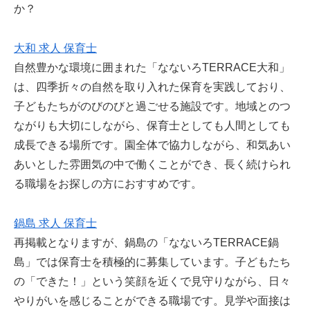
か？
大和 求人 保育士
自然豊かな環境に囲まれた「なないろTERRACE大和」
は、四季折々の自然を取り入れた保育を実践しており、
子どもたちがのびのびと過ごせる施設です。地域とのつ
ながりも大切にしながら、保育士としても人間としても
成長できる場所です。園全体で協力しながら、和気あい
あいとした雰囲気の中で働くことができ、長く続けられ
る職場をお探しの方におすすめです。
鍋島 求人 保育士
再掲載となりますが、鍋島の「なないろTERRACE鍋
島」では保育士を積極的に募集しています。子どもたち
の「できた！」という笑顔を近くで見守りながら、日々
やりがいを感じることができる職場です。見学や面接は