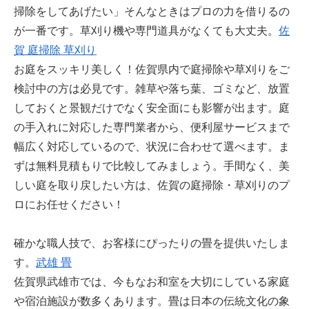
掃除をしてあげたい」そんなときはプロの力を借りるの
が一番です。草刈り機や専門道具がなくても大丈夫。
佐
賀 庭掃除 草刈り
お庭をスッキリ美しく！佐賀県内で庭掃除や草刈りをご
検討中の方は必見です。雑草や落ち葉、ゴミなど、放置
しておくと景観だけでなく安全面にも影響が出ます。庭
の手入れに対応した専門業者から、便利屋サービスまで
幅広く対応しているので、状況に合わせて選べます。ま
ずは無料見積もりで比較してみましょう。手間なく、美
しい庭を取り戻したい方は、佐賀の庭掃除・草刈りのプ
ロにお任せください！
確かな職人技で、お客様にぴったりの畳を提供いたしま
す。
武雄 畳
佐賀県武雄市では、今もなお和室を大切にしている家庭
や宿泊施設が数多くあります。畳は日本の伝統文化の象