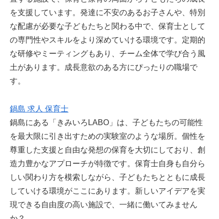
を支援しています。発達に不安のあるお子さんや、特別
な配慮が必要な子どもたちと関わる中で、保育士として
の専門性やスキルをより深めていける環境です。定期的
な研修やミーティングもあり、チーム全体で学び合う風
土があります。成長意欲のある方にぴったりの職場で
す。
鍋島 求人 保育士
鍋島にある「きみいろLABO」は、子どもたちの可能性
を最大限に引き出すための実験室のような場所。個性を
尊重した支援と自由な発想の保育を大切にしており、創
造力豊かなアプローチが特徴です。保育士自身も自分ら
しい関わり方を模索しながら、子どもたちとともに成長
していける環境がここにあります。新しいアイデアを実
現できる自由度の高い施設で、一緒に働いてみません
か？