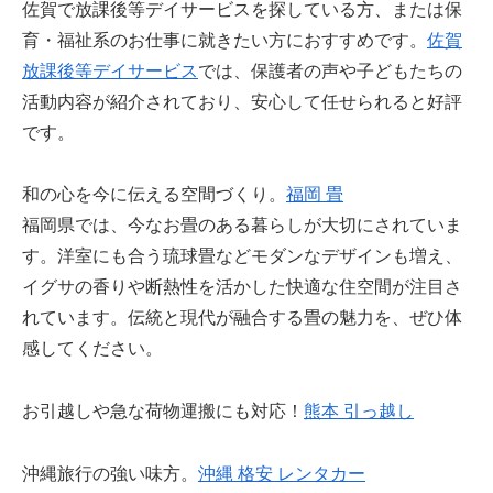
佐賀で放課後等デイサービスを探している方、または保
育・福祉系のお仕事に就きたい方におすすめです。
佐賀
放課後等デイサービス
では、保護者の声や子どもたちの
活動内容が紹介されており、安心して任せられると好評
です。
和の心を今に伝える空間づくり。
福岡 畳
福岡県では、今なお畳のある暮らしが大切にされていま
す。洋室にも合う琉球畳などモダンなデザインも増え、
イグサの香りや断熱性を活かした快適な住空間が注目さ
れています。伝統と現代が融合する畳の魅力を、ぜひ体
感してください。
お引越しや急な荷物運搬にも対応！
熊本 引っ越し
沖縄旅行の強い味方。
沖縄 格安 レンタカー