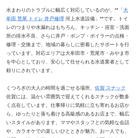
水まわりのトラブルに幅広く対応しているのが、**「
大
牟田 荒尾 トイレ 井戸修理
河上水道設備」**です。トイ
レのつまりや水漏れはもちろん、キッチン・浴室・洗面
所の排水不良、さらに井戸・ポンプ・ボイラーの点検・
修理・交換まで、地域の暮らしに密着したサポートを行
っています。対応エリアは大牟田市・荒尾市・みやま市
を中心としており、安心して任せられる水道業者として
頼りにされています。
くつろぎの大人の時間を過ごせる場所。
佐賀 スナック
佐賀には、温かい雰囲気で迎えてくれるスナックが数多
く点在しています。仕事帰りに気軽に立ち寄れるお店か
ら、ゆったりと落ち着ける高級感のあるお店まで、幅広
いスタイルがあります。ママやスタッフとの気軽な会話
や、カラオケでの楽しいひとときが魅力。お一人でも、