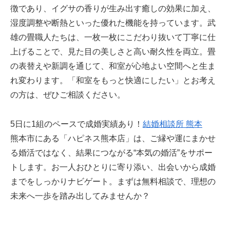
徴であり、イグサの香りが生み出す癒しの効果に加え、
湿度調整や断熱といった優れた機能を持っています。武
雄の畳職人たちは、一枚一枚にこだわり抜いて丁寧に仕
上げることで、見た目の美しさと高い耐久性を両立。畳
の表替えや新調を通じて、和室が心地よい空間へと生ま
れ変わります。「和室をもっと快適にしたい」とお考え
の方は、ぜひご相談ください。
5日に1組のペースで成婚実績あり！
結婚相談所 熊本
熊本市にある「ハピネス熊本店」は、ご縁や運にまかせ
る婚活ではなく、結果につながる“本気の婚活”をサポー
トします。お一人おひとりに寄り添い、出会いから成婚
までをしっかりナビゲート。まずは無料相談で、理想の
未来へ一歩を踏み出してみませんか？