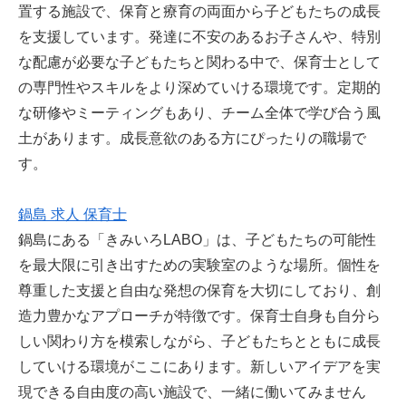
置する施設で、保育と療育の両面から子どもたちの成長
を支援しています。発達に不安のあるお子さんや、特別
な配慮が必要な子どもたちと関わる中で、保育士として
の専門性やスキルをより深めていける環境です。定期的
な研修やミーティングもあり、チーム全体で学び合う風
土があります。成長意欲のある方にぴったりの職場で
す。
鍋島 求人 保育士
鍋島にある「きみいろLABO」は、子どもたちの可能性
を最大限に引き出すための実験室のような場所。個性を
尊重した支援と自由な発想の保育を大切にしており、創
造力豊かなアプローチが特徴です。保育士自身も自分ら
しい関わり方を模索しながら、子どもたちとともに成長
していける環境がここにあります。新しいアイデアを実
現できる自由度の高い施設で、一緒に働いてみません