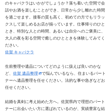
のキャバクラはいかがでしょうか？落ち着いた空間で会
話やお酒を楽しむことができ、日常から少し離れた時間
を過ごせます。接客の質も高く、初めての方でもリラッ
クスして楽しめるお店が揃っています。仕事帰りのひと
とき、特別な人との時間、あるいは自分へのご褒美に、
大人の夜を彩る空間で癒しのひとときを体験してみてく
ださい。
佐賀 キャバクラ
生前整理や遺品についてどのように扱えば良いのかな
ど、
佐賀 遺品整理
で悩んでいるなら、住まいるパート
ナーへ遺品整理を任せください。法的な事や急ぎなどお
任せください。
結婚を真剣に考え始めた方へ。佐賀県内で理想のパート
ナーに出会いたい方に選ばれているのが、実績豊富な結