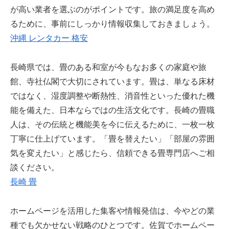
が高い業者を選ぶのがポイントです。旅の満足度を高め
るために、事前にしっかり情報収集しておきましょう。
沖縄 レンタカー 格安
長崎県では、畳のある和室が今もなお多くの家庭や旅
館、寺社仏閣で大切にされています。畳は、単なる床材
ではなく、湿度調整や断熱性、消音性といった優れた機
能を備えた、日本ならではの生活文化です。長崎の畳職
人は、その伝統と機能美を今に伝えるために、一枚一枚
丁寧に仕上げています。「畳を替えたい」「部屋の雰囲
気を変えたい」と感じたら、信頼できる畳専門店へご相
談ください。
長崎 畳
ホームページを活用した集客や情報発信は、今やどの業
種でも欠かせない戦略のひとつです。佐賀でホームペー