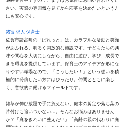
随時受付中ですので、まずはお気軽にお問い合わせくだ
さい。実際の雰囲気を見てから応募を決めたいという方
にも安心です。
諸富 求人 保育士
佐賀市諸富町の「ぱれっと」は、カラフルな活動と笑顔
があふれる、明るく開放的な施設です。子どもたちの興
味や関心を大切にしながら、自由に遊び、学び、成長で
きる環境を提供しています。保育士のアイデアが形にな
りやすい職場なので、「こうしたい！」という想いを積
極的に発信したい方にはぴったり。仲間とともに楽し
く、意欲的に働けるフィールドです。
雑草が伸び放題で手に負えない、庭木の剪定や落ち葉の
片付けも追いつかない…。そんなお悩みはありません
か？「庭をきれいに整えたい」「高齢の親の代わりに庭