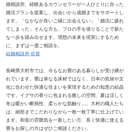
婚相談所。経験あるカウンセラーが一人ひとりに合った
婚活プランを提案し、出会いから成婚までをサポートし
ます。「なかなか良いご縁に出会えない」「婚活に疲れ
てしまった」そんな方も、プロの手を借りることで新た
な一歩を踏み出せます。理想の未来を現実にするため
に、まずは一度ご相談を。
結婚相談所 佐賀
長崎県大村市では、今もなお畳のある暮らしが受け継が
れています。畳は単なる床材ではなく、日本の気候や文
化に合わせた快適な住まいを実現するための知恵の結晶
です。イグサの香りに包まれる癒しの空間、夏は涼しく
冬は暖かい断熱性、柔らかな肌触り…。大村の職人たち
は、細部までこだわりながら一枚一枚丁寧に仕上げてい
ます。和室の雰囲気を一新したい方、長く快適に使える
畳をお探しの方はぜひご相談ください。