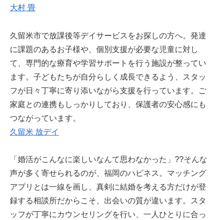
大村 畳
久留米市で放課後等デイサービスをお探しの方へ。発達
に課題のあるお子様や、個別支援が必要な児童に対し
て、専門的な療育や学習サポートを行う施設が整ってい
ます。子どもたちが自分らしく成長できるよう、スタッ
フが日々丁寧に寄り添いながら支援を行っています。ご
家庭との連携もしっかりしており、保護者の安心感にも
つながっています。
久留米 放デイ
「婚活がこんなに楽しいなんて思わなかった」??そんな
声が多く寄せられるのが、福岡のハピネス。マッチング
アプリとは一線を画し、真剣に結婚を考える方だけが登
録する相談所だからこそ、出会いの質が違います。スタ
ッフが丁寧にカウンセリングを行い、一人ひとりに合っ