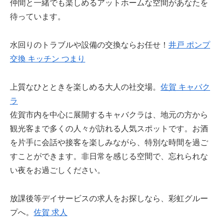
仲間と一緒でも楽しめるアットホームな空間があなたを
待っています。
水回りのトラブルや設備の交換ならお任せ！
井戸 ポンプ
交換 キッチン つまり
上質なひとときを楽しめる大人の社交場。
佐賀 キャバク
ラ
佐賀市内を中心に展開するキャバクラは、地元の方から
観光客まで多くの人々が訪れる人気スポットです。お酒
を片手に会話や接客を楽しみながら、特別な時間を過ご
すことができます。非日常を感じる空間で、忘れられな
い夜をお過ごしください。
放課後等デイサービスの求人をお探しなら、彩虹グルー
プへ。
佐賀 求人