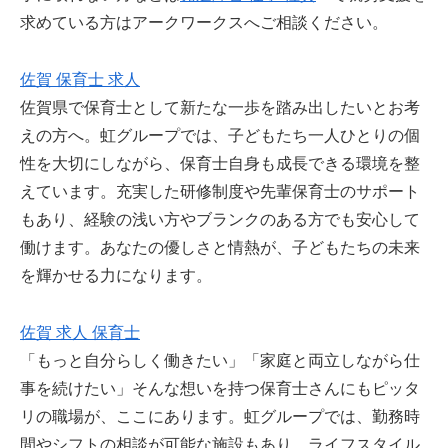
求めている方はアークワークスへご相談ください。
佐賀 保育士 求人
佐賀県で保育士として新たな一歩を踏み出したいとお考
えの方へ。虹グループでは、子どもたち一人ひとりの個
性を大切にしながら、保育士自身も成長できる環境を整
えています。充実した研修制度や先輩保育士のサポート
もあり、経験の浅い方やブランクのある方でも安心して
働けます。あなたの優しさと情熱が、子どもたちの未来
を輝かせる力になります。
佐賀 求人 保育士
「もっと自分らしく働きたい」「家庭と両立しながら仕
事を続けたい」そんな想いを持つ保育士さんにもピッタ
リの職場が、ここにあります。虹グループでは、勤務時
間やシフトの相談が可能な施設もあり、ライフスタイル