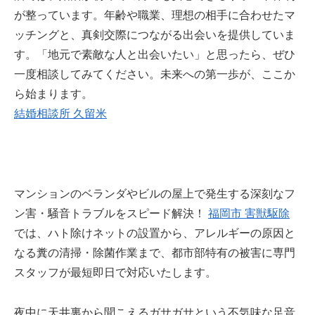
が整っています。年齢や職業、理想の相手に合わせたマ
ッチングと、真剣交際につながる出会いを提供していま
す。「地元で素敵な人と出会いたい」と思ったら、ぜひ
一度相談してみてください。未来への第一歩が、ここか
ら始まります。
結婚相談所 久留米
マンションのベランダやビルの屋上で発生する深刻なフ
ン害・騒音トラブルをスピード解決！
福岡市 害獣駆除
では、ハト除けネットの設置から、アレルギーの原因と
なる糞の清掃・除菌作業まで、都市部特有の被害に専門
スタッフが最短即日で対応いたします。
夜中に天井裏から聞こえるガサガサという不気味な足音