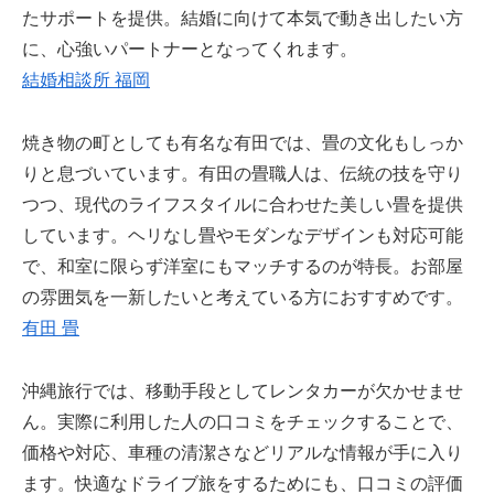
たサポートを提供。結婚に向けて本気で動き出したい方
に、心強いパートナーとなってくれます。
結婚相談所 福岡
焼き物の町としても有名な有田では、畳の文化もしっか
りと息づいています。有田の畳職人は、伝統の技を守り
つつ、現代のライフスタイルに合わせた美しい畳を提供
しています。ヘリなし畳やモダンなデザインも対応可能
で、和室に限らず洋室にもマッチするのが特長。お部屋
の雰囲気を一新したいと考えている方におすすめです。
有田 畳
沖縄旅行では、移動手段としてレンタカーが欠かせませ
ん。実際に利用した人の口コミをチェックすることで、
価格や対応、車種の清潔さなどリアルな情報が手に入り
ます。快適なドライブ旅をするためにも、口コミの評価