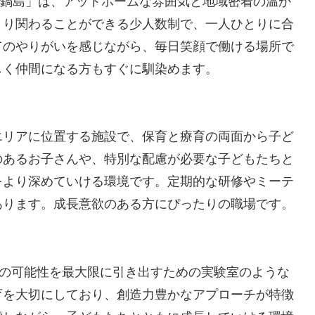
CE鍋島」は、アットホームな雰囲気と地域密着の温か
くり関わることができる少人数制で、一人ひとりに合
てのやりがいを感じながら、毎日笑顔で働ける場所で
しく仲間になる方もすぐに馴染めます。
エリアに位置する施設で、保育と療育の両面から子ど
のあるお子さんや、特別な配慮が必要な子どもたちと
をより深めていける環境です。定期的な研修やミーテ
あります。成長意欲のある方にぴったりの職場です。
ちの可能性を最大限に引き出すための実験室のような
育を大切にしており、創造力豊かなアプローチが特徴