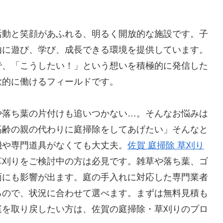
活動と笑顔があふれる、明るく開放的な施設です。子
由に遊び、学び、成長できる環境を提供しています。
で、「こうしたい！」という想いを積極的に発信した
欲的に働けるフィールドです。
や落ち葉の片付けも追いつかない…。そんなお悩みは
高齢の親の代わりに庭掃除をしてあげたい」そんなと
機や専門道具がなくても大丈夫。
佐賀 庭掃除 草刈り
草刈りをご検討中の方は必見です。雑草や落ち葉、ゴ
面にも影響が出ます。庭の手入れに対応した専門業者
るので、状況に合わせて選べます。まずは無料見積も
庭を取り戻したい方は、佐賀の庭掃除・草刈りのプロ