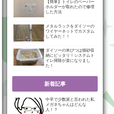
【簡単】トイレのペーパー
ホルダーが取れたので修理
した方法
メタルラックをダイソーの
ワイヤーネットでカスタム
してみた！！
ダイソーの米びつは猫砂収
納にピッタリ！システムト
イレ掃除が楽になりまし
た！
新着記事
中卒で少数派と言われた私
メガネちゃんはどんな
人！？