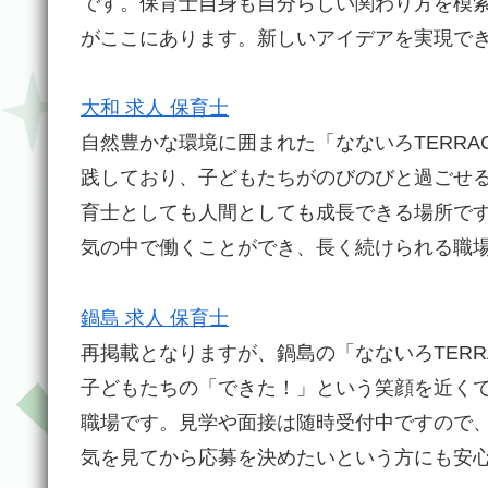
です。保育士自身も自分らしい関わり方を模
がここにあります。新しいアイデアを実現で
大和 求人 保育士
自然豊かな環境に囲まれた「なないろTERR
践しており、子どもたちがのびのびと過ごせ
育士としても人間としても成長できる場所で
気の中で働くことができ、長く続けられる職
鍋島 求人 保育士
再掲載となりますが、鍋島の「なないろTER
子どもたちの「できた！」という笑顔を近く
職場です。見学や面接は随時受付中ですので
気を見てから応募を決めたいという方にも安