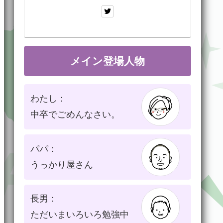
メイン登場人物
わたし：
中卒でごめんなさい。
パパ：
うっかり屋さん
長男：
ただいまいろいろ勉強中