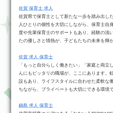
佐賀 保育士 求人
佐賀県で保育士として新たな一歩を踏み出し
人ひとりの個性を大切にしながら、保育士自
度や先輩保育士のサポートもあり、経験の浅
たの優しさと情熱が、子どもたちの未来を輝
佐賀 求人 保育士
「もっと自分らしく働きたい」「家庭と両立
んにもピッタリの職場が、ここにあります。
設もあり、ライフスタイルに合わせた柔軟な
ちながら、プライベートも大切にできる環境
鍋島 求人 保育士