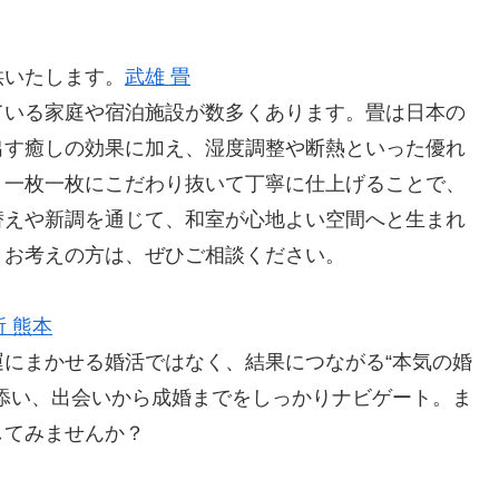
供いたします。
武雄 畳
ている家庭や宿泊施設が数多くあります。畳は日本の
出す癒しの効果に加え、湿度調整や断熱といった優れ
、一枚一枚にこだわり抜いて丁寧に仕上げることで、
替えや新調を通じて、和室が心地よい空間へと生まれ
とお考えの方は、ぜひご相談ください。
 熊本
にまかせる婚活ではなく、結果につながる“本気の婚
添い、出会いから成婚までをしっかりナビゲート。ま
してみませんか？