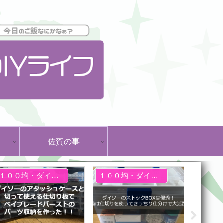
佐賀の事
１００均・ダイソー
１００均・ダイソー