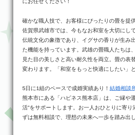
にお任せください！
確かな職人技で、お客様にぴったりの畳を提
佐賀県武雄市では、今もなお和室を大切にし
伝統文化の象徴であり、イグサの香りが生み
た機能を持っています。武雄の畳職人たちは
見た目の美しさと高い耐久性を両立。畳の表
変わります。「和室をもっと快適にしたい」
5日に1組のペースで成婚実績あり！
結婚相談所
熊本市にある「ハピネス熊本店」は、ご縁や運
活”をサポートします。お一人おひとりに寄り
ずは無料相談で、理想の未来へ一歩を踏み出