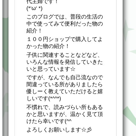
代主婦です！
(*‘ω‘ *)
このブログでは、普段の生活の
中で使ってみて便利だった物の
紹介！
１００円ショップで購入してよ
かった物の紹介！
子供に関連することなどなど、
いろんな情報を発信していきた
いと思っています☆
ですが、なんでも自己流なので
間違っている所がありましたら
優しーく教えていただけると嬉
しいです(*^^*)
不慣れで、読みづらい所もある
かと思いますが、温かく見て頂
けたら幸いです(^^ゞ
よろしくお願いします☆彡