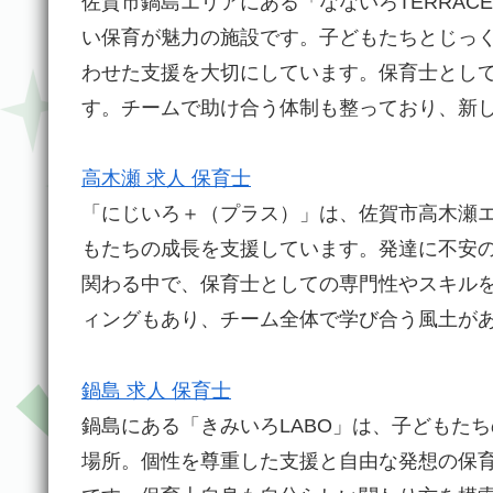
佐賀市鍋島エリアにある「なないろTERRA
い保育が魅力の施設です。子どもたちとじっ
わせた支援を大切にしています。保育士とし
す。チームで助け合う体制も整っており、新
高木瀬 求人 保育士
「にじいろ＋（プラス）」は、佐賀市高木瀬
もたちの成長を支援しています。発達に不安
関わる中で、保育士としての専門性やスキル
ィングもあり、チーム全体で学び合う風土が
鍋島 求人 保育士
鍋島にある「きみいろLABO」は、子どもた
場所。個性を尊重した支援と自由な発想の保