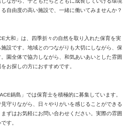
索しながら、子どもたちとともに成長していける環境
きる自由度の高い施設で、一緒に働いてみませんか？
ACE大和」は、四季折々の自然を取り入れた保育を実
る施設です。地域とのつながりも大切にしながら、保
す。園全体で協力しながら、和気あいあいとした雰囲
場をお探しの方におすすめです。
RACE鍋島」では保育士を積極的に募集しています。
で見守りながら、日々やりがいを感じることができる
、まずはお気軽にお問い合わせください。実際の雰囲
心です。