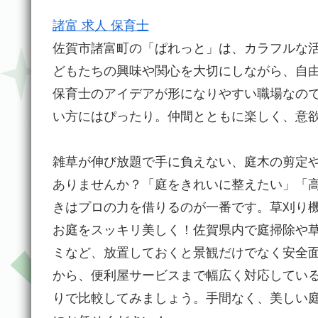
諸富 求人 保育士
佐賀市諸富町の「ぱれっと」は、カラフルな
どもたちの興味や関心を大切にしながら、自
保育士のアイデアが形になりやすい職場なの
い方にはぴったり。仲間とともに楽しく、意
雑草が伸び放題で手に負えない、庭木の剪定
ありませんか？「庭をきれいに整えたい」「
きはプロの力を借りるのが一番です。草刈り
お庭をスッキリ美しく！佐賀県内で庭掃除や
ミなど、放置しておくと景観だけでなく安全
から、便利屋サービスまで幅広く対応してい
りで比較してみましょう。手間なく、美しい