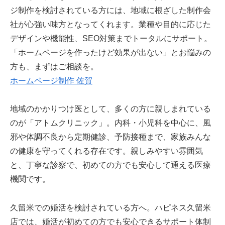
ジ制作を検討されている方には、地域に根ざした制作会
社が心強い味方となってくれます。業種や目的に応じた
デザインや機能性、SEO対策までトータルにサポート。
「ホームページを作ったけど効果が出ない」とお悩みの
方も、まずはご相談を。
ホームページ制作 佐賀
地域のかかりつけ医として、多くの方に親しまれている
のが「アトムクリニック」。内科・小児科を中心に、風
邪や体調不良から定期健診、予防接種まで、家族みんな
の健康を守ってくれる存在です。親しみやすい雰囲気
と、丁寧な診察で、初めての方でも安心して通える医療
機関です。
久留米での婚活を検討されている方へ。ハピネス久留米
店では、婚活が初めての方でも安心できるサポート体制