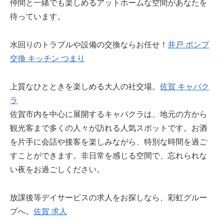
仲間と一緒でも楽しめるアットホームな空間があなたを
待っています。
水回りのトラブルや設備の交換ならお任せ！
井戸 ポンプ
交換 キッチン つまり
上質なひとときを楽しめる大人の社交場。
佐賀 キャバク
ラ
佐賀市内を中心に展開するキャバクラは、地元の方から
観光客まで多くの人々が訪れる人気スポットです。お酒
を片手に会話や接客を楽しみながら、特別な時間を過ご
すことができます。非日常を感じる空間で、忘れられな
い夜をお過ごしください。
放課後等デイサービスの求人をお探しなら、彩虹グルー
プへ。
佐賀 求人