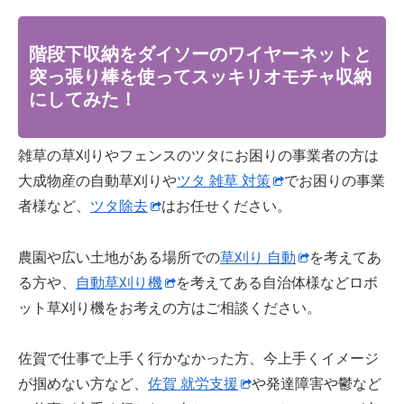
階段下収納をダイソーのワイヤーネットと
突っ張り棒を使ってスッキリオモチャ収納
にしてみた！
雑草の草刈りやフェンスのツタにお困りの事業者の方は
大成物産の自動草刈りや
ツタ 雑草 対策
でお困りの事業
者様など、
ツタ除去
はお任せください。
農園や広い土地がある場所での
草刈り 自動
を考えてあ
る方や、
自動草刈り機
を考えてある自治体様などロボ
ット草刈り機をお考えの方はご相談ください。
佐賀で仕事で上手く行かなかった方、今上手くイメージ
が掴めない方など、
佐賀 就労支援
や発達障害や鬱など