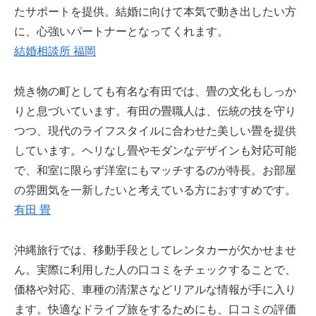
たサポートを提供。結婚に向けて本気で動き出したい方
に、心強いパートナーとなってくれます。
結婚相談所 福岡
焼き物の町としても有名な有田では、畳の文化もしっか
りと息づいています。有田の畳職人は、伝統の技を守り
つつ、現代のライフスタイルに合わせた美しい畳を提供
しています。ヘリなし畳やモダンなデザインも対応可能
で、和室に限らず洋室にもマッチするのが特長。お部屋
の雰囲気を一新したいと考えている方におすすめです。
有田 畳
沖縄旅行では、移動手段としてレンタカーが欠かせませ
ん。実際に利用した人の口コミをチェックすることで、
価格や対応、車種の清潔さなどリアルな情報が手に入り
ます。快適なドライブ旅をするためにも、口コミの評価