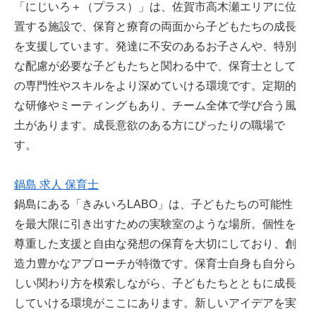
「にじいろ＋（プラス）」は、佐賀市高木瀬エリアに位
置する施設で、保育と療育の両面から子どもたちの成長
を支援しています。発達に不安のあるお子さんや、特別
な配慮が必要な子どもたちと関わる中で、保育士として
の専門性やスキルをより深めていける環境です。定期的
な研修やミーティングもあり、チーム全体で学び合う風
土があります。成長意欲のある方にぴったりの職場で
す。
鍋島 求人 保育士
鍋島にある「きみいろLABO」は、子どもたちの可能性
を最大限に引き出すための実験室のような場所。個性を
尊重した支援と自由な発想の保育を大切にしており、創
造力豊かなアプローチが特徴です。保育士自身も自分ら
しい関わり方を模索しながら、子どもたちとともに成長
していける環境がここにあります。新しいアイデアを実