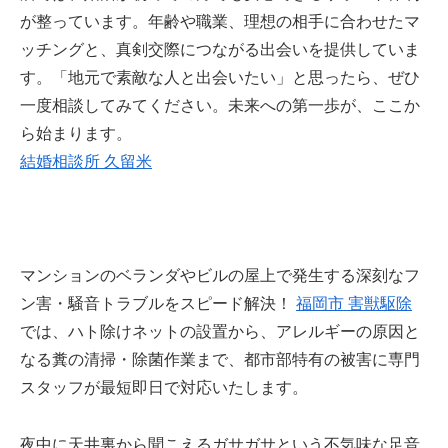
が整っています。年齢や職業、理想の相手に合わせたマ
ッチングと、真剣交際につながる出会いを提供していま
す。「地元で素敵な人と出会いたい」と思ったら、ぜひ
一度相談してみてください。未来への第一歩が、ここか
ら始まります。
結婚相談所 久留米
マンションのベランダやビルの屋上で発生する深刻なフ
ン害・騒音トラブルをスピード解決！
福岡市 害獣駆除
では、ハト除けネットの設置から、アレルギーの原因と
なる糞の清掃・除菌作業まで、都市部特有の被害に専門
スタッフが最短即日で対応いたします。
夜中に天井裏から聞こえるガサガサという不気味な足音