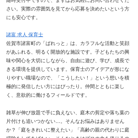
随時受付中ですので、まずはお気軽にお問い合わせくだ
さい。実際の雰囲気を見てから応募を決めたいという方
にも安心です。
諸富 求人 保育士
佐賀市諸富町の「ぱれっと」は、カラフルな活動と笑顔
があふれる、明るく開放的な施設です。子どもたちの興
味や関心を大切にしながら、自由に遊び、学び、成長で
きる環境を提供しています。保育士のアイデアが形にな
りやすい職場なので、「こうしたい！」という想いを積
極的に発信したい方にはぴったり。仲間とともに楽し
く、意欲的に働けるフィールドです。
雑草が伸び放題で手に負えない、庭木の剪定や落ち葉の
片付けも追いつかない…。そんなお悩みはありません
か？「庭をきれいに整えたい」「高齢の親の代わりに庭