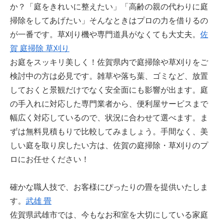
か？「庭をきれいに整えたい」「高齢の親の代わりに庭
掃除をしてあげたい」そんなときはプロの力を借りるの
が一番です。草刈り機や専門道具がなくても大丈夫。
佐
賀 庭掃除 草刈り
お庭をスッキリ美しく！佐賀県内で庭掃除や草刈りをご
検討中の方は必見です。雑草や落ち葉、ゴミなど、放置
しておくと景観だけでなく安全面にも影響が出ます。庭
の手入れに対応した専門業者から、便利屋サービスまで
幅広く対応しているので、状況に合わせて選べます。ま
ずは無料見積もりで比較してみましょう。手間なく、美
しい庭を取り戻したい方は、佐賀の庭掃除・草刈りのプ
ロにお任せください！
確かな職人技で、お客様にぴったりの畳を提供いたしま
す。
武雄 畳
佐賀県武雄市では、今もなお和室を大切にしている家庭