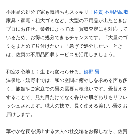
不用品の処分で家も気持ちもスッキリ！
佐賀 不用品回収
家具・家電・粗大ゴミなど、大型の不用品が出たときは
プロにお任せ。業者によっては、買取査定にも対応して
いるため、お得に処分できるチャンスです。「大量のゴ
ミをまとめて片付けたい」「急ぎで処分したい」とき
は、佐賀の不用品回収サービスを活用しましょう。
和室を心地よく生まれ変わらせる。
嬉野 畳
温泉地・嬉野市では、和の空間に癒やしを求める声も多
く、旅館やご家庭での畳の需要も根強いです。畳替えを
することで、見た目だけでなく香りや肌ざわりもリフレ
ッシュされます。職人の技で、長く使える美しい畳をお
届けします。
華やかな夜を演出する大人の社交場をお探しなら、佐賀