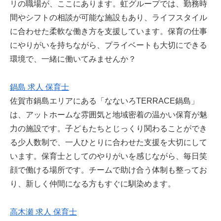
リの職場が、ここにあります。虹グループでは、勤務時
間やシフトの相談が可能な施設もあり、ライフスタイル
に合わせた柔軟な働き方を支援しています。保育の仕事
にやりがいを持ちながら、プライベートも大切にできる
環境で、一緒に働いてみませんか？
鍋島 求人 保育士
佐賀市鍋島エリアにある「なないろTERRACE鍋島」
は、アットホームな雰囲気と地域密着の温かい保育が魅
力の施設です。子どもたちとじっくり関わることができ
る少人数制で、一人ひとりに合わせた支援を大切にして
います。保育士としてのやりがいを感じながら、毎日笑
顔で働ける場所です。チームで助け合う体制も整ってお
り、新しく仲間になる方もすぐに馴染めます。
高木瀬 求人 保育士