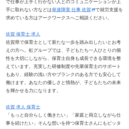
で仕事が上手く行かない人とのコミュニケーションが上
手に取れない方などは
発達障害 仕事 佐賀
で就労支援を
求めている方はアークワークスへご相談ください。
佐賀 保育士 求人
佐賀県で保育士として新たな一歩を踏み出したいとお考
えの方へ。虹グループでは、子どもたち一人ひとりの個
性を大切にしながら、保育士自身も成長できる環境を整
えています。充実した研修制度や先輩保育士のサポート
もあり、経験の浅い方やブランクのある方でも安心して
働けます。あなたの優しさと情熱が、子どもたちの未来
を輝かせる力になります。
佐賀 求人 保育士
「もっと自分らしく働きたい」「家庭と両立しながら仕
事を続けたい」そんな想いを持つ保育士さんにもピッタ