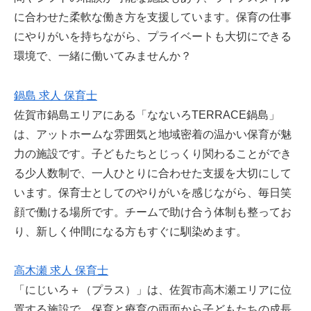
に合わせた柔軟な働き方を支援しています。保育の仕事
にやりがいを持ちながら、プライベートも大切にできる
環境で、一緒に働いてみませんか？
鍋島 求人 保育士
佐賀市鍋島エリアにある「なないろTERRACE鍋島」
は、アットホームな雰囲気と地域密着の温かい保育が魅
力の施設です。子どもたちとじっくり関わることができ
る少人数制で、一人ひとりに合わせた支援を大切にして
います。保育士としてのやりがいを感じながら、毎日笑
顔で働ける場所です。チームで助け合う体制も整ってお
り、新しく仲間になる方もすぐに馴染めます。
高木瀬 求人 保育士
「にじいろ＋（プラス）」は、佐賀市高木瀬エリアに位
置する施設で、保育と療育の両面から子どもたちの成長