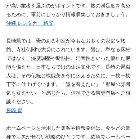
が高い業者を選ぶのがポイントです。旅の満足度を高め
るために、事前にしっかり情報収集しておきましょう。
沖縄 レンタカー 格安
長崎県では、畳のある和室が今もなお多くの家庭や旅
館、寺社仏閣で大切にされています。畳は、単なる床材
ではなく、湿度調整や断熱性、消音性といった優れた機
能を備えた、日本ならではの生活文化です。長崎の畳職
人は、その伝統と機能美を今に伝えるために、一枚一枚
丁寧に仕上げています。「畳を替えたい」「部屋の雰囲
気を変えたい」と感じたら、信頼できる畳専門店へご相
談ください。
長崎 畳
ホームページを活用した集客や情報発信は、今やどの業
種でも欠かせない戦略のひとつです。佐賀でホームペー