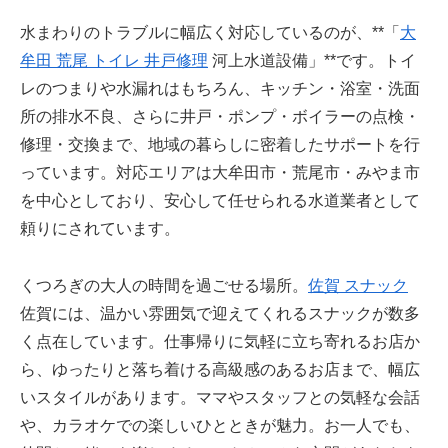
水まわりのトラブルに幅広く対応しているのが、**「
大
牟田 荒尾 トイレ 井戸修理
河上水道設備」**です。トイ
レのつまりや水漏れはもちろん、キッチン・浴室・洗面
所の排水不良、さらに井戸・ポンプ・ボイラーの点検・
修理・交換まで、地域の暮らしに密着したサポートを行
っています。対応エリアは大牟田市・荒尾市・みやま市
を中心としており、安心して任せられる水道業者として
頼りにされています。
くつろぎの大人の時間を過ごせる場所。
佐賀 スナック
佐賀には、温かい雰囲気で迎えてくれるスナックが数多
く点在しています。仕事帰りに気軽に立ち寄れるお店か
ら、ゆったりと落ち着ける高級感のあるお店まで、幅広
いスタイルがあります。ママやスタッフとの気軽な会話
や、カラオケでの楽しいひとときが魅力。お一人でも、