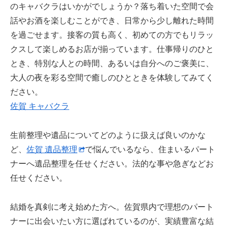
のキャバクラはいかがでしょうか？落ち着いた空間で会
話やお酒を楽しむことができ、日常から少し離れた時間
を過ごせます。接客の質も高く、初めての方でもリラッ
クスして楽しめるお店が揃っています。仕事帰りのひと
とき、特別な人との時間、あるいは自分へのご褒美に、
大人の夜を彩る空間で癒しのひとときを体験してみてく
ださい。
佐賀 キャバクラ
生前整理や遺品についてどのように扱えば良いのかな
ど、
佐賀 遺品整理
で悩んでいるなら、住まいるパート
ナーへ遺品整理を任せください。法的な事や急ぎなどお
任せください。
結婚を真剣に考え始めた方へ。佐賀県内で理想のパート
ナーに出会いたい方に選ばれているのが、実績豊富な結