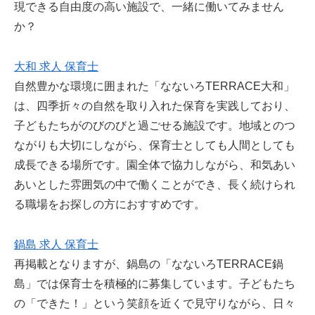
現できる自由度の高い施設で、一緒に働いてみません
か？
大和 求人 保育士
自然豊かな環境に囲まれた「なないろTERRACE大和」
は、四季折々の自然を取り入れた保育を実践しており、
子どもたちがのびのびと過ごせる施設です。地域とのつ
ながりも大切にしながら、保育士としても人間としても
成長できる場所です。園全体で協力しながら、和気あい
あいとした雰囲気の中で働くことができ、長く続けられ
る職場をお探しの方におすすめです。
鍋島 求人 保育士
再掲載となりますが、鍋島の「なないろTERRACE鍋
島」では保育士を積極的に募集しています。子どもたち
の「できた！」という笑顔を近くで見守りながら、日々