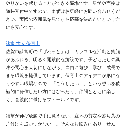
やりがいを感じることができる職場です。見学や面接は
随時受付中ですので、まずはお気軽にお問い合わせくだ
さい。実際の雰囲気を見てから応募を決めたいという方
にも安心です。
諸富 求人 保育士
佐賀市諸富町の「ぱれっと」は、カラフルな活動と笑顔
があふれる、明るく開放的な施設です。子どもたちの興
味や関心を大切にしながら、自由に遊び、学び、成長で
きる環境を提供しています。保育士のアイデアが形にな
りやすい職場なので、「こうしたい！」という想いを積
極的に発信したい方にはぴったり。仲間とともに楽し
く、意欲的に働けるフィールドです。
雑草が伸び放題で手に負えない、庭木の剪定や落ち葉の
片付けも追いつかない…。そんなお悩みはありません