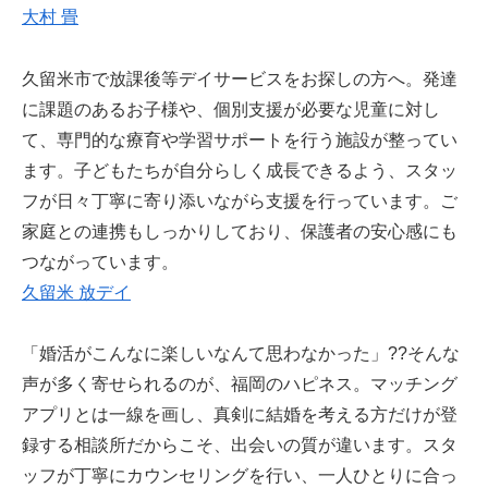
大村 畳
久留米市で放課後等デイサービスをお探しの方へ。発達
に課題のあるお子様や、個別支援が必要な児童に対し
て、専門的な療育や学習サポートを行う施設が整ってい
ます。子どもたちが自分らしく成長できるよう、スタッ
フが日々丁寧に寄り添いながら支援を行っています。ご
家庭との連携もしっかりしており、保護者の安心感にも
つながっています。
久留米 放デイ
「婚活がこんなに楽しいなんて思わなかった」??そんな
声が多く寄せられるのが、福岡のハピネス。マッチング
アプリとは一線を画し、真剣に結婚を考える方だけが登
録する相談所だからこそ、出会いの質が違います。スタ
ッフが丁寧にカウンセリングを行い、一人ひとりに合っ