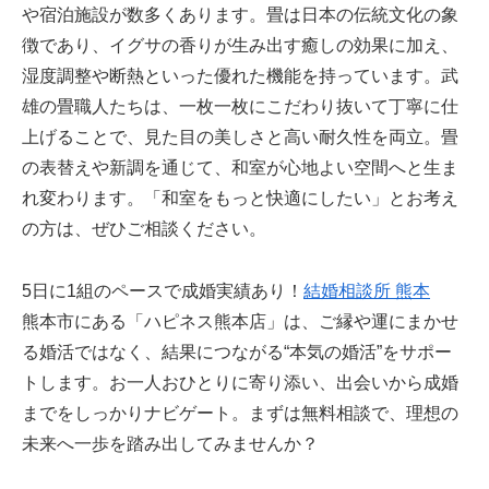
や宿泊施設が数多くあります。畳は日本の伝統文化の象
徴であり、イグサの香りが生み出す癒しの効果に加え、
湿度調整や断熱といった優れた機能を持っています。武
雄の畳職人たちは、一枚一枚にこだわり抜いて丁寧に仕
上げることで、見た目の美しさと高い耐久性を両立。畳
の表替えや新調を通じて、和室が心地よい空間へと生ま
れ変わります。「和室をもっと快適にしたい」とお考え
の方は、ぜひご相談ください。
5日に1組のペースで成婚実績あり！
結婚相談所 熊本
熊本市にある「ハピネス熊本店」は、ご縁や運にまかせ
る婚活ではなく、結果につながる“本気の婚活”をサポー
トします。お一人おひとりに寄り添い、出会いから成婚
までをしっかりナビゲート。まずは無料相談で、理想の
未来へ一歩を踏み出してみませんか？