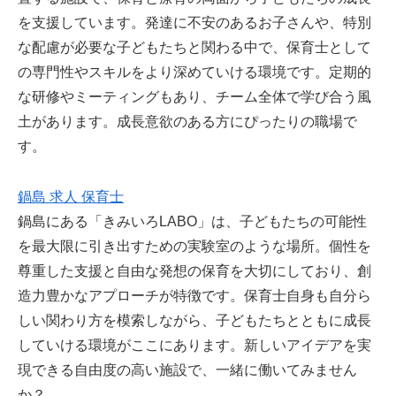
を支援しています。発達に不安のあるお子さんや、特別
な配慮が必要な子どもたちと関わる中で、保育士として
の専門性やスキルをより深めていける環境です。定期的
な研修やミーティングもあり、チーム全体で学び合う風
土があります。成長意欲のある方にぴったりの職場で
す。
鍋島 求人 保育士
鍋島にある「きみいろLABO」は、子どもたちの可能性
を最大限に引き出すための実験室のような場所。個性を
尊重した支援と自由な発想の保育を大切にしており、創
造力豊かなアプローチが特徴です。保育士自身も自分ら
しい関わり方を模索しながら、子どもたちとともに成長
していける環境がここにあります。新しいアイデアを実
現できる自由度の高い施設で、一緒に働いてみません
か？