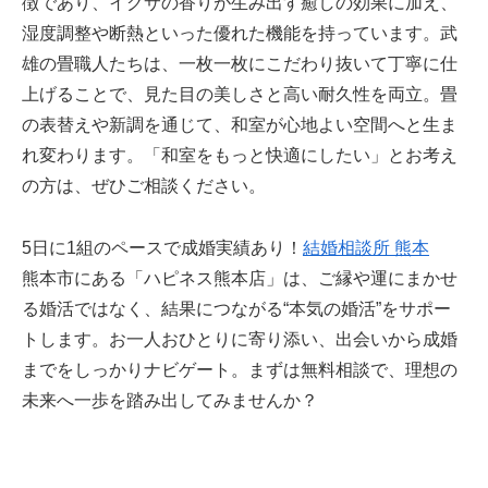
徴であり、イグサの香りが生み出す癒しの効果に加え、
湿度調整や断熱といった優れた機能を持っています。武
雄の畳職人たちは、一枚一枚にこだわり抜いて丁寧に仕
上げることで、見た目の美しさと高い耐久性を両立。畳
の表替えや新調を通じて、和室が心地よい空間へと生ま
れ変わります。「和室をもっと快適にしたい」とお考え
の方は、ぜひご相談ください。
5日に1組のペースで成婚実績あり！
結婚相談所 熊本
熊本市にある「ハピネス熊本店」は、ご縁や運にまかせ
る婚活ではなく、結果につながる“本気の婚活”をサポー
トします。お一人おひとりに寄り添い、出会いから成婚
までをしっかりナビゲート。まずは無料相談で、理想の
未来へ一歩を踏み出してみませんか？