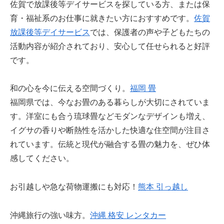
佐賀で放課後等デイサービスを探している方、または保
育・福祉系のお仕事に就きたい方におすすめです。
佐賀
放課後等デイサービス
では、保護者の声や子どもたちの
活動内容が紹介されており、安心して任せられると好評
です。
和の心を今に伝える空間づくり。
福岡 畳
福岡県では、今なお畳のある暮らしが大切にされていま
す。洋室にも合う琉球畳などモダンなデザインも増え、
イグサの香りや断熱性を活かした快適な住空間が注目さ
れています。伝統と現代が融合する畳の魅力を、ぜひ体
感してください。
お引越しや急な荷物運搬にも対応！
熊本 引っ越し
沖縄旅行の強い味方。
沖縄 格安 レンタカー