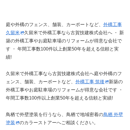
庭や外構のフェンス、舗装、カーポートなど、
外構工事
久留米
久留米で外構工事なら古賀技建株式会社へ ・ 新
築の外構工事やお庭駐車場のリフォームが得意な会社で
す ・ 年間工事数100件以上創業50年を超える信頼と実
績!
久留米で外構工事なら古賀技建株式会社へ庭や外構のフ
ェンス、舗装、カーポートなど、
外構工事 筑後
新築の
外構工事やお庭駐車場のリフォームが得意な会社です ・
年間工事数100件以上創業50年を超える信頼と実績!
鳥栖で外壁塗装を行うなら、鳥栖で地域密着の
鳥栖 外壁
塗装
のカラーストアーへご相談ください。