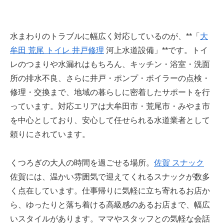
水まわりのトラブルに幅広く対応しているのが、**「
大
牟田 荒尾 トイレ 井戸修理
河上水道設備」**です。トイ
レのつまりや水漏れはもちろん、キッチン・浴室・洗面
所の排水不良、さらに井戸・ポンプ・ボイラーの点検・
修理・交換まで、地域の暮らしに密着したサポートを行
っています。対応エリアは大牟田市・荒尾市・みやま市
を中心としており、安心して任せられる水道業者として
頼りにされています。
くつろぎの大人の時間を過ごせる場所。
佐賀 スナック
佐賀には、温かい雰囲気で迎えてくれるスナックが数多
く点在しています。仕事帰りに気軽に立ち寄れるお店か
ら、ゆったりと落ち着ける高級感のあるお店まで、幅広
いスタイルがあります。ママやスタッフとの気軽な会話