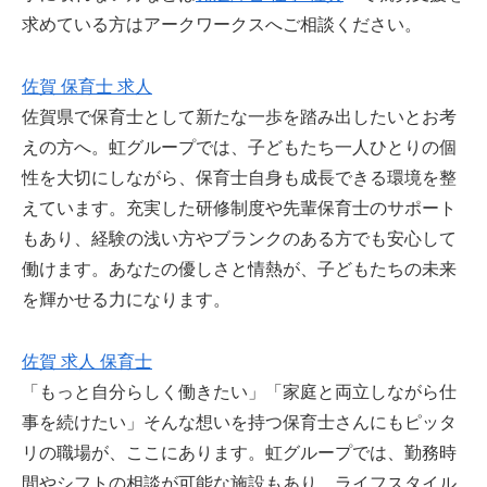
求めている方はアークワークスへご相談ください。
佐賀 保育士 求人
佐賀県で保育士として新たな一歩を踏み出したいとお考
えの方へ。虹グループでは、子どもたち一人ひとりの個
性を大切にしながら、保育士自身も成長できる環境を整
えています。充実した研修制度や先輩保育士のサポート
もあり、経験の浅い方やブランクのある方でも安心して
働けます。あなたの優しさと情熱が、子どもたちの未来
を輝かせる力になります。
佐賀 求人 保育士
「もっと自分らしく働きたい」「家庭と両立しながら仕
事を続けたい」そんな想いを持つ保育士さんにもピッタ
リの職場が、ここにあります。虹グループでは、勤務時
間やシフトの相談が可能な施設もあり、ライフスタイル