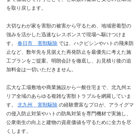
を取り戻します。
大切なわが家を害獣の被害から守るため、地域密着型の
強みを活かした迅速なレスポンスで現場へ駆けつけま
す。
春日市 害獣駆除
では、ハクビシンやハトの飛来防
止など、数年先を見据えた再発防止を最優先に考えた施
工プランをご提案。明朗会計を徹底し、お見積り後の追
加料金は一切いただきません。
広大な工場敷地や商業施設から一般住宅まで、北九州エ
リア全域のあらゆる複雑な害獣トラブルを網羅していま
す。
北九州 害獣駆除
の経験豊富なプロが、アライグマ
の侵入防止対策やハトの防鳥対策を専門機材で実施し、
公衆衛生の向上と建物の資産価値を守るために全力を尽
くします。