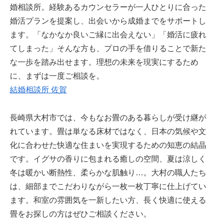
婚相談所。経験あるカウンセラーが一人ひとりに合った
婚活プランを提案し、出会いから成婚までをサポートし
ます。「なかなか良いご縁に出会えない」「婚活に疲れ
てしまった」そんな方も、プロの手を借りることで新た
な一歩を踏み出せます。理想の未来を現実にするため
に、まずは一度ご相談を。
結婚相談所 佐賀
長崎県大村市では、今もなお畳のある暮らしが受け継が
れています。畳は単なる床材ではなく、日本の気候や文
化に合わせた快適な住まいを実現するための知恵の結晶
です。イグサの香りに包まれる癒しの空間、夏は涼しく
冬は暖かい断熱性、柔らかな肌触り…。大村の職人たち
は、細部までこだわりながら一枚一枚丁寧に仕上げてい
ます。和室の雰囲気を一新したい方、長く快適に使える
畳をお探しの方はぜひご相談ください。