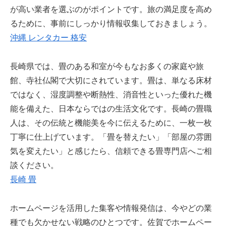
が高い業者を選ぶのがポイントです。旅の満足度を高め
るために、事前にしっかり情報収集しておきましょう。
沖縄 レンタカー 格安
長崎県では、畳のある和室が今もなお多くの家庭や旅
館、寺社仏閣で大切にされています。畳は、単なる床材
ではなく、湿度調整や断熱性、消音性といった優れた機
能を備えた、日本ならではの生活文化です。長崎の畳職
人は、その伝統と機能美を今に伝えるために、一枚一枚
丁寧に仕上げています。「畳を替えたい」「部屋の雰囲
気を変えたい」と感じたら、信頼できる畳専門店へご相
談ください。
長崎 畳
ホームページを活用した集客や情報発信は、今やどの業
種でも欠かせない戦略のひとつです。佐賀でホームペー