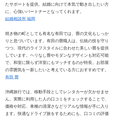
たサポートを提供。結婚に向けて本気で動き出したい方
に、心強いパートナーとなってくれます。
結婚相談所 福岡
焼き物の町としても有名な有田では、畳の文化もしっか
りと息づいています。有田の畳職人は、伝統の技を守り
つつ、現代のライフスタイルに合わせた美しい畳を提供
しています。ヘリなし畳やモダンなデザインも対応可能
で、和室に限らず洋室にもマッチするのが特長。お部屋
の雰囲気を一新したいと考えている方におすすめです。
有田 畳
沖縄旅行では、移動手段としてレンタカーが欠かせませ
ん。実際に利用した人の口コミをチェックすることで、
価格や対応、車種の清潔さなどリアルな情報が手に入り
ます。快適なドライブ旅をするためにも、口コミの評価