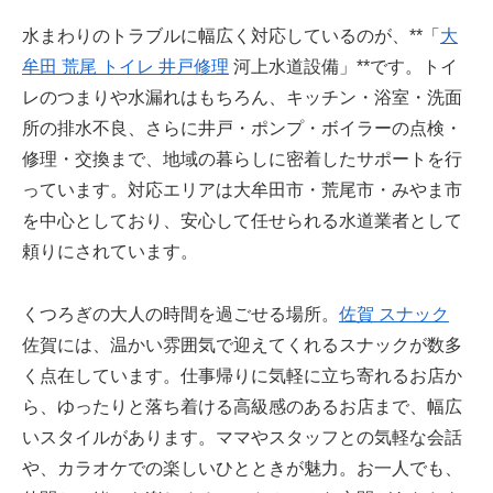
水まわりのトラブルに幅広く対応しているのが、**「
大
牟田 荒尾 トイレ 井戸修理
河上水道設備」**です。トイ
レのつまりや水漏れはもちろん、キッチン・浴室・洗面
所の排水不良、さらに井戸・ポンプ・ボイラーの点検・
修理・交換まで、地域の暮らしに密着したサポートを行
っています。対応エリアは大牟田市・荒尾市・みやま市
を中心としており、安心して任せられる水道業者として
頼りにされています。
くつろぎの大人の時間を過ごせる場所。
佐賀 スナック
佐賀には、温かい雰囲気で迎えてくれるスナックが数多
く点在しています。仕事帰りに気軽に立ち寄れるお店か
ら、ゆったりと落ち着ける高級感のあるお店まで、幅広
いスタイルがあります。ママやスタッフとの気軽な会話
や、カラオケでの楽しいひとときが魅力。お一人でも、