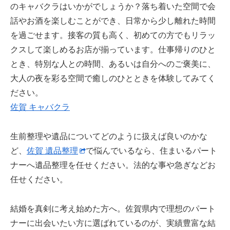
のキャバクラはいかがでしょうか？落ち着いた空間で会
話やお酒を楽しむことができ、日常から少し離れた時間
を過ごせます。接客の質も高く、初めての方でもリラッ
クスして楽しめるお店が揃っています。仕事帰りのひと
とき、特別な人との時間、あるいは自分へのご褒美に、
大人の夜を彩る空間で癒しのひとときを体験してみてく
ださい。
佐賀 キャバクラ
生前整理や遺品についてどのように扱えば良いのかな
ど、
佐賀 遺品整理
で悩んでいるなら、住まいるパート
ナーへ遺品整理を任せください。法的な事や急ぎなどお
任せください。
結婚を真剣に考え始めた方へ。佐賀県内で理想のパート
ナーに出会いたい方に選ばれているのが、実績豊富な結