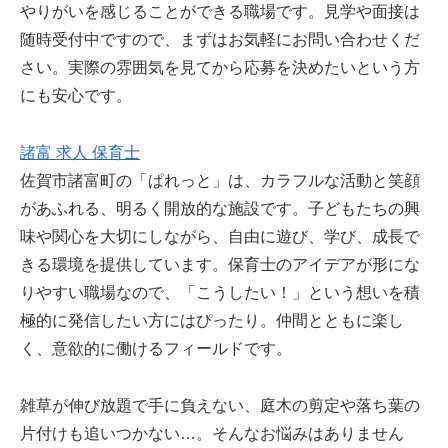
やりがいを感じることができる職場です。見学や面接は
随時受付中ですので、まずはお気軽にお問い合わせくだ
さい。実際の雰囲気を見てから応募を決めたいという方
にも安心です。
諸富 求人 保育士
佐賀市諸富町の「ぱれっと」は、カラフルな活動と笑顔
があふれる、明るく開放的な施設です。子どもたちの興
味や関心を大切にしながら、自由に遊び、学び、成長で
きる環境を提供しています。保育士のアイデアが形にな
りやすい職場なので、「こうしたい！」という想いを積
極的に発信したい方にはぴったり。仲間とともに楽し
く、意欲的に働けるフィールドです。
雑草が伸び放題で手に負えない、庭木の剪定や落ち葉の
片付けも追いつかない…。そんなお悩みはありません