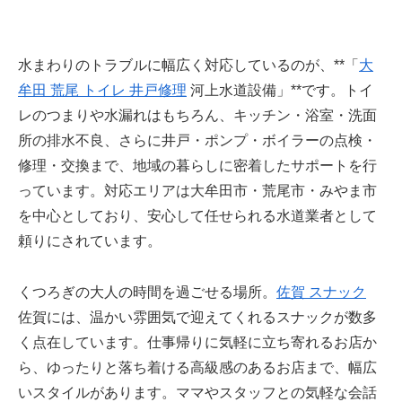
水まわりのトラブルに幅広く対応しているのが、**「
大
牟田 荒尾 トイレ 井戸修理
河上水道設備」**です。トイ
レのつまりや水漏れはもちろん、キッチン・浴室・洗面
所の排水不良、さらに井戸・ポンプ・ボイラーの点検・
修理・交換まで、地域の暮らしに密着したサポートを行
っています。対応エリアは大牟田市・荒尾市・みやま市
を中心としており、安心して任せられる水道業者として
頼りにされています。
くつろぎの大人の時間を過ごせる場所。
佐賀 スナック
佐賀には、温かい雰囲気で迎えてくれるスナックが数多
く点在しています。仕事帰りに気軽に立ち寄れるお店か
ら、ゆったりと落ち着ける高級感のあるお店まで、幅広
いスタイルがあります。ママやスタッフとの気軽な会話