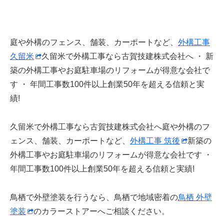
庭や外構のフェンス、舗装、カーポートなど、
外構工事
久留米
久留米で外構工事なら古賀技建株式会社へ ・ 新
築の外構工事やお庭駐車場のリフォームが得意な会社で
す ・ 年間工事数100件以上創業50年を超える信頼と実
績!
久留米で外構工事なら古賀技建株式会社へ庭や外構のフ
ェンス、舗装、カーポートなど、
外構工事 筑後
新築の
外構工事やお庭駐車場のリフォームが得意な会社です ・
年間工事数100件以上創業50年を超える信頼と実績!
鳥栖で外壁塗装を行うなら、鳥栖で地域密着の
鳥栖 外壁
塗装
のカラーストアーへご相談ください。