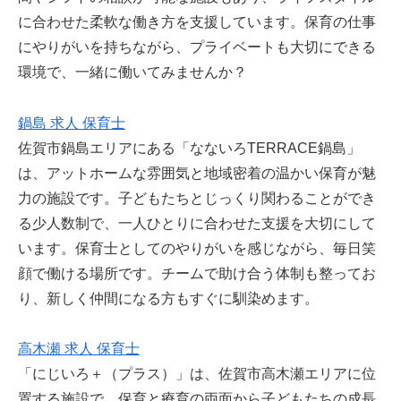
に合わせた柔軟な働き方を支援しています。保育の仕事
にやりがいを持ちながら、プライベートも大切にできる
環境で、一緒に働いてみませんか？
鍋島 求人 保育士
佐賀市鍋島エリアにある「なないろTERRACE鍋島」
は、アットホームな雰囲気と地域密着の温かい保育が魅
力の施設です。子どもたちとじっくり関わることができ
る少人数制で、一人ひとりに合わせた支援を大切にして
います。保育士としてのやりがいを感じながら、毎日笑
顔で働ける場所です。チームで助け合う体制も整ってお
り、新しく仲間になる方もすぐに馴染めます。
高木瀬 求人 保育士
「にじいろ＋（プラス）」は、佐賀市高木瀬エリアに位
置する施設で、保育と療育の両面から子どもたちの成長