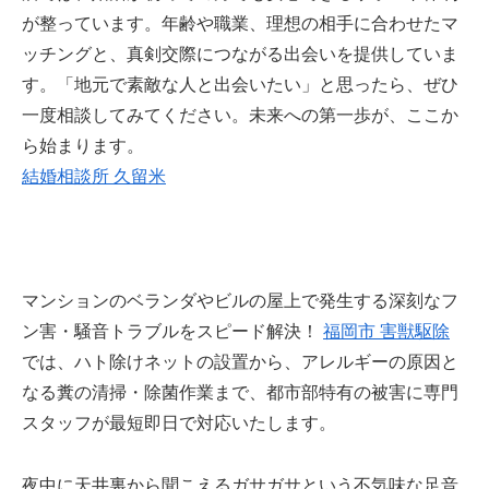
が整っています。年齢や職業、理想の相手に合わせたマ
ッチングと、真剣交際につながる出会いを提供していま
す。「地元で素敵な人と出会いたい」と思ったら、ぜひ
一度相談してみてください。未来への第一歩が、ここか
ら始まります。
結婚相談所 久留米
マンションのベランダやビルの屋上で発生する深刻なフ
ン害・騒音トラブルをスピード解決！
福岡市 害獣駆除
では、ハト除けネットの設置から、アレルギーの原因と
なる糞の清掃・除菌作業まで、都市部特有の被害に専門
スタッフが最短即日で対応いたします。
夜中に天井裏から聞こえるガサガサという不気味な足音