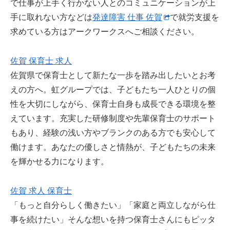
で仕事が上手く行かない人とのコミュニケーションが上
手に取れない方などは
発達障害 仕事 佐賀
で就労支援を
求めている方はアークワークスへご相談ください。
佐賀 保育士 求人
佐賀県で保育士として新たな一歩を踏み出したいとお考
えの方へ。虹グループでは、子どもたち一人ひとりの個
性を大切にしながら、保育士自身も成長できる環境を整
えています。充実した研修制度や先輩保育士のサポート
もあり、経験の浅い方やブランクのある方でも安心して
働けます。あなたの優しさと情熱が、子どもたちの未来
を輝かせる力になります。
佐賀 求人 保育士
「もっと自分らしく働きたい」「家庭と両立しながら仕
事を続けたい」そんな想いを持つ保育士さんにもピッタ