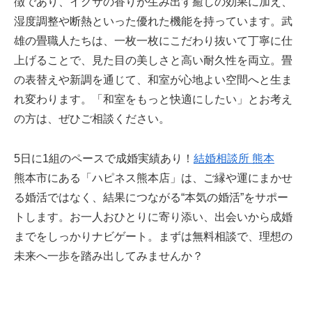
徴であり、イグサの香りが生み出す癒しの効果に加え、
湿度調整や断熱といった優れた機能を持っています。武
雄の畳職人たちは、一枚一枚にこだわり抜いて丁寧に仕
上げることで、見た目の美しさと高い耐久性を両立。畳
の表替えや新調を通じて、和室が心地よい空間へと生ま
れ変わります。「和室をもっと快適にしたい」とお考え
の方は、ぜひご相談ください。
5日に1組のペースで成婚実績あり！
結婚相談所 熊本
熊本市にある「ハピネス熊本店」は、ご縁や運にまかせ
る婚活ではなく、結果につながる“本気の婚活”をサポー
トします。お一人おひとりに寄り添い、出会いから成婚
までをしっかりナビゲート。まずは無料相談で、理想の
未来へ一歩を踏み出してみませんか？