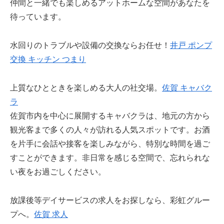
仲間と一緒でも楽しめるアットホームな空間があなたを
待っています。
水回りのトラブルや設備の交換ならお任せ！
井戸 ポンプ
交換 キッチン つまり
上質なひとときを楽しめる大人の社交場。
佐賀 キャバク
ラ
佐賀市内を中心に展開するキャバクラは、地元の方から
観光客まで多くの人々が訪れる人気スポットです。お酒
を片手に会話や接客を楽しみながら、特別な時間を過ご
すことができます。非日常を感じる空間で、忘れられな
い夜をお過ごしください。
放課後等デイサービスの求人をお探しなら、彩虹グルー
プへ。
佐賀 求人