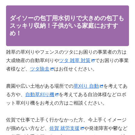
ダイソーの包丁用水切りで大きめの包丁も
スッキリ収納！子供がいる家庭におすす
め！
雑草の草刈りやフェンスのツタにお困りの事業者の方は
大成物産の自動草刈りや
ツタ 雑草 対策
でお困りの事業
者様など、
ツタ除去
はお任せください。
農園や広い土地がある場所での
草刈り 自動
を考えてあ
る方や、
自動草刈り機
を考えてある自治体様などロボ
ット草刈り機をお考えの方はご相談ください。
佐賀で仕事で上手く行かなかった方、今上手くイメージ
が掴めない方など、
佐賀 就労支援
や発達障害や鬱など