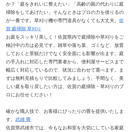
か？「庭をきれいに整えたい」「高齢の親の代わりに庭
掃除をしてあげたい」そんなときはプロの力を借りるの
が一番です。草刈り機や専門道具がなくても大丈夫。
佐
賀 庭掃除 草刈り
お庭をスッキリ美しく！佐賀県内で庭掃除や草刈りをご
検討中の方は必見です。雑草や落ち葉、ゴミなど、放置
しておくと景観だけでなく安全面にも影響が出ます。庭
の手入れに対応した専門業者から、便利屋サービスまで
幅広く対応しているので、状況に合わせて選べます。ま
ずは無料見積もりで比較してみましょう。手間なく、美
しい庭を取り戻したい方は、佐賀の庭掃除・草刈りのプ
ロにお任せください！
確かな職人技で、お客様にぴったりの畳を提供いたしま
す。
武雄 畳
佐賀県武雄市では、今もなお和室を大切にしている家庭