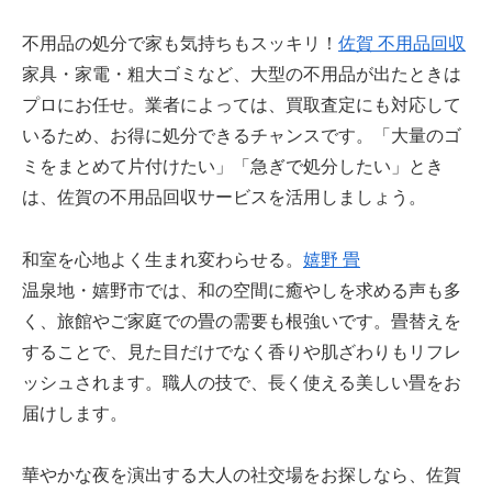
不用品の処分で家も気持ちもスッキリ！
佐賀 不用品回収
家具・家電・粗大ゴミなど、大型の不用品が出たときは
プロにお任せ。業者によっては、買取査定にも対応して
いるため、お得に処分できるチャンスです。「大量のゴ
ミをまとめて片付けたい」「急ぎで処分したい」とき
は、佐賀の不用品回収サービスを活用しましょう。
和室を心地よく生まれ変わらせる。
嬉野 畳
温泉地・嬉野市では、和の空間に癒やしを求める声も多
く、旅館やご家庭での畳の需要も根強いです。畳替えを
することで、見た目だけでなく香りや肌ざわりもリフレ
ッシュされます。職人の技で、長く使える美しい畳をお
届けします。
華やかな夜を演出する大人の社交場をお探しなら、佐賀