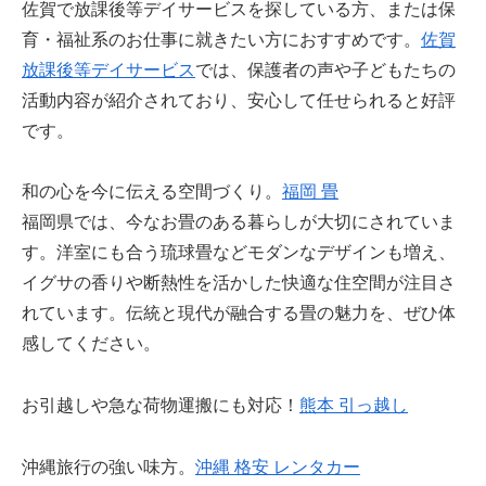
佐賀で放課後等デイサービスを探している方、または保
育・福祉系のお仕事に就きたい方におすすめです。
佐賀
放課後等デイサービス
では、保護者の声や子どもたちの
活動内容が紹介されており、安心して任せられると好評
です。
和の心を今に伝える空間づくり。
福岡 畳
福岡県では、今なお畳のある暮らしが大切にされていま
す。洋室にも合う琉球畳などモダンなデザインも増え、
イグサの香りや断熱性を活かした快適な住空間が注目さ
れています。伝統と現代が融合する畳の魅力を、ぜひ体
感してください。
お引越しや急な荷物運搬にも対応！
熊本 引っ越し
沖縄旅行の強い味方。
沖縄 格安 レンタカー