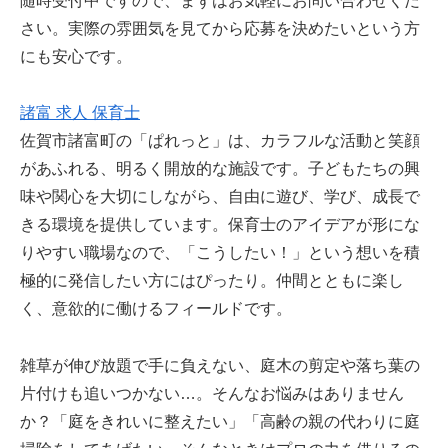
随時受付中ですので、まずはお気軽にお問い合わせくだ
さい。実際の雰囲気を見てから応募を決めたいという方
にも安心です。
諸富 求人 保育士
佐賀市諸富町の「ぱれっと」は、カラフルな活動と笑顔
があふれる、明るく開放的な施設です。子どもたちの興
味や関心を大切にしながら、自由に遊び、学び、成長で
きる環境を提供しています。保育士のアイデアが形にな
りやすい職場なので、「こうしたい！」という想いを積
極的に発信したい方にはぴったり。仲間とともに楽し
く、意欲的に働けるフィールドです。
雑草が伸び放題で手に負えない、庭木の剪定や落ち葉の
片付けも追いつかない…。そんなお悩みはありません
か？「庭をきれいに整えたい」「高齢の親の代わりに庭