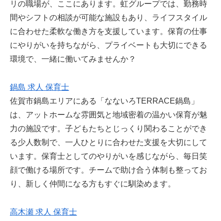
リの職場が、ここにあります。虹グループでは、勤務時
間やシフトの相談が可能な施設もあり、ライフスタイル
に合わせた柔軟な働き方を支援しています。保育の仕事
にやりがいを持ちながら、プライベートも大切にできる
環境で、一緒に働いてみませんか？
鍋島 求人 保育士
佐賀市鍋島エリアにある「なないろTERRACE鍋島」
は、アットホームな雰囲気と地域密着の温かい保育が魅
力の施設です。子どもたちとじっくり関わることができ
る少人数制で、一人ひとりに合わせた支援を大切にして
います。保育士としてのやりがいを感じながら、毎日笑
顔で働ける場所です。チームで助け合う体制も整ってお
り、新しく仲間になる方もすぐに馴染めます。
高木瀬 求人 保育士