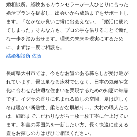
婚相談所。経験あるカウンセラーが一人ひとりに合った
婚活プランを提案し、出会いから成婚までをサポートし
ます。「なかなか良いご縁に出会えない」「婚活に疲れ
てしまった」そんな方も、プロの手を借りることで新た
な一歩を踏み出せます。理想の未来を現実にするため
に、まずは一度ご相談を。
結婚相談所 佐賀
長崎県大村市では、今もなお畳のある暮らしが受け継が
れています。畳は単なる床材ではなく、日本の気候や文
化に合わせた快適な住まいを実現するための知恵の結晶
です。イグサの香りに包まれる癒しの空間、夏は涼しく
冬は暖かい断熱性、柔らかな肌触り…。大村の職人たち
は、細部までこだわりながら一枚一枚丁寧に仕上げてい
ます。和室の雰囲気を一新したい方、長く快適に使える
畳をお探しの方はぜひご相談ください。