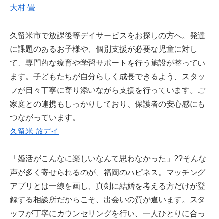
大村 畳
久留米市で放課後等デイサービスをお探しの方へ。発達
に課題のあるお子様や、個別支援が必要な児童に対し
て、専門的な療育や学習サポートを行う施設が整ってい
ます。子どもたちが自分らしく成長できるよう、スタッ
フが日々丁寧に寄り添いながら支援を行っています。ご
家庭との連携もしっかりしており、保護者の安心感にも
つながっています。
久留米 放デイ
「婚活がこんなに楽しいなんて思わなかった」??そんな
声が多く寄せられるのが、福岡のハピネス。マッチング
アプリとは一線を画し、真剣に結婚を考える方だけが登
録する相談所だからこそ、出会いの質が違います。スタ
ッフが丁寧にカウンセリングを行い、一人ひとりに合っ