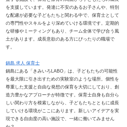
を支援しています。発達に不安のあるお子さんや、特別
な配慮が必要な子どもたちと関わる中で、保育士として
の専門性やスキルをより深めていける環境です。定期的
な研修やミーティングもあり、チーム全体で学び合う風
土があります。成長意欲のある方にぴったりの職場で
す。
鍋島 求人 保育士
鍋島にある「きみいろLABO」は、子どもたちの可能性
を最大限に引き出すための実験室のような場所。個性を
尊重した支援と自由な発想の保育を大切にしており、創
造力豊かなアプローチが特徴です。保育士自身も自分ら
しい関わり方を模索しながら、子どもたちとともに成長
していける環境がここにあります。新しいアイデアを実
現できる自由度の高い施設で、一緒に働いてみません
か？