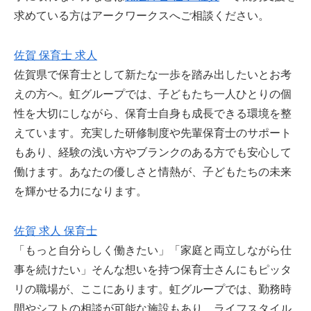
求めている方はアークワークスへご相談ください。
佐賀 保育士 求人
佐賀県で保育士として新たな一歩を踏み出したいとお考
えの方へ。虹グループでは、子どもたち一人ひとりの個
性を大切にしながら、保育士自身も成長できる環境を整
えています。充実した研修制度や先輩保育士のサポート
もあり、経験の浅い方やブランクのある方でも安心して
働けます。あなたの優しさと情熱が、子どもたちの未来
を輝かせる力になります。
佐賀 求人 保育士
「もっと自分らしく働きたい」「家庭と両立しながら仕
事を続けたい」そんな想いを持つ保育士さんにもピッタ
リの職場が、ここにあります。虹グループでは、勤務時
間やシフトの相談が可能な施設もあり、ライフスタイル