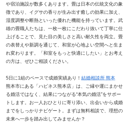
や宿泊施設が数多くあります。畳は日本の伝統文化の象
徴であり、イグサの香りが生み出す癒しの効果に加え、
湿度調整や断熱といった優れた機能を持っています。武
雄の畳職人たちは、一枚一枚にこだわり抜いて丁寧に仕
上げることで、見た目の美しさと高い耐久性を両立。畳
の表替えや新調を通じて、和室が心地よい空間へと生ま
れ変わります。「和室をもっと快適にしたい」とお考え
の方は、ぜひご相談ください。
5日に1組のペースで成婚実績あり！
結婚相談所 熊本
熊本市にある「ハピネス熊本店」は、ご縁や運にまかせ
る婚活ではなく、結果につながる“本気の婚活”をサポー
トします。お一人おひとりに寄り添い、出会いから成婚
までをしっかりナビゲート。まずは無料相談で、理想の
未来へ一歩を踏み出してみませんか？