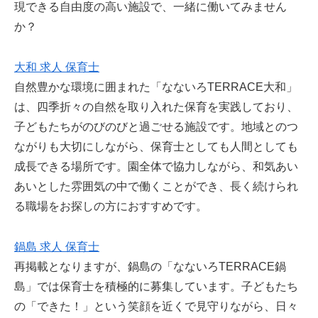
現できる自由度の高い施設で、一緒に働いてみません
か？
大和 求人 保育士
自然豊かな環境に囲まれた「なないろTERRACE大和」
は、四季折々の自然を取り入れた保育を実践しており、
子どもたちがのびのびと過ごせる施設です。地域とのつ
ながりも大切にしながら、保育士としても人間としても
成長できる場所です。園全体で協力しながら、和気あい
あいとした雰囲気の中で働くことができ、長く続けられ
る職場をお探しの方におすすめです。
鍋島 求人 保育士
再掲載となりますが、鍋島の「なないろTERRACE鍋
島」では保育士を積極的に募集しています。子どもたち
の「できた！」という笑顔を近くで見守りながら、日々