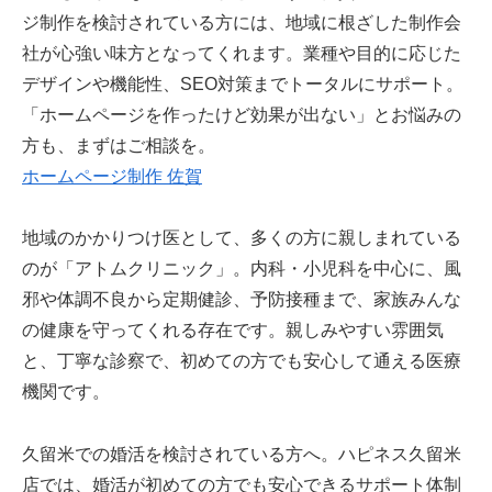
ジ制作を検討されている方には、地域に根ざした制作会
社が心強い味方となってくれます。業種や目的に応じた
デザインや機能性、SEO対策までトータルにサポート。
「ホームページを作ったけど効果が出ない」とお悩みの
方も、まずはご相談を。
ホームページ制作 佐賀
地域のかかりつけ医として、多くの方に親しまれている
のが「アトムクリニック」。内科・小児科を中心に、風
邪や体調不良から定期健診、予防接種まで、家族みんな
の健康を守ってくれる存在です。親しみやすい雰囲気
と、丁寧な診察で、初めての方でも安心して通える医療
機関です。
久留米での婚活を検討されている方へ。ハピネス久留米
店では、婚活が初めての方でも安心できるサポート体制