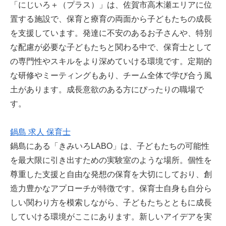
「にじいろ＋（プラス）」は、佐賀市高木瀬エリアに位
置する施設で、保育と療育の両面から子どもたちの成長
を支援しています。発達に不安のあるお子さんや、特別
な配慮が必要な子どもたちと関わる中で、保育士として
の専門性やスキルをより深めていける環境です。定期的
な研修やミーティングもあり、チーム全体で学び合う風
土があります。成長意欲のある方にぴったりの職場で
す。
鍋島 求人 保育士
鍋島にある「きみいろLABO」は、子どもたちの可能性
を最大限に引き出すための実験室のような場所。個性を
尊重した支援と自由な発想の保育を大切にしており、創
造力豊かなアプローチが特徴です。保育士自身も自分ら
しい関わり方を模索しながら、子どもたちとともに成長
していける環境がここにあります。新しいアイデアを実