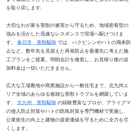
を取り戻します。
大切なわが家を害獣の被害から守るため、地域密着型の
強みを活かした迅速なレスポンスで現場へ駆けつけま
す。
春日市 害獣駆除
では、ハクビシンやハトの飛来防
止など、数年先を見据えた再発防止を最優先に考えた施
工プランをご提案。明朗会計を徹底し、お見積り後の追
加料金は一切いただきません。
広大な工場敷地や商業施設から一般住宅まで、北九州エ
リア全域のあらゆる複雑な害獣トラブルを網羅していま
す。
北九州 害獣駆除
の経験豊富なプロが、アライグマ
の侵入防止対策やハトの防鳥対策を専門機材で実施し、
公衆衛生の向上と建物の資産価値を守るために全力を尽
くします。