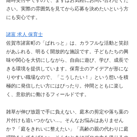
随時受付中ですので、まずはお気軽にお問い合わせくだ
さい。実際の雰囲気を見てから応募を決めたいという方
にも安心です。
諸富 求人 保育士
佐賀市諸富町の「ぱれっと」は、カラフルな活動と笑顔
があふれる、明るく開放的な施設です。子どもたちの興
味や関心を大切にしながら、自由に遊び、学び、成長で
きる環境を提供しています。保育士のアイデアが形にな
りやすい職場なので、「こうしたい！」という想いを積
極的に発信したい方にはぴったり。仲間とともに楽し
く、意欲的に働けるフィールドです。
雑草が伸び放題で手に負えない、庭木の剪定や落ち葉の
片付けも追いつかない…。そんなお悩みはありません
か？「庭をきれいに整えたい」「高齢の親の代わりに庭