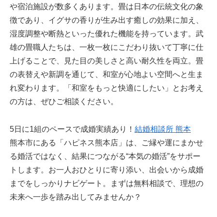
や宿泊施設が数多くあります。畳は日本の伝統文化の象
徴であり、イグサの香りが生み出す癒しの効果に加え、
湿度調整や断熱といった優れた機能を持っています。武
雄の畳職人たちは、一枚一枚にこだわり抜いて丁寧に仕
上げることで、見た目の美しさと高い耐久性を両立。畳
の表替えや新調を通じて、和室が心地よい空間へと生ま
れ変わります。「和室をもっと快適にしたい」とお考え
の方は、ぜひご相談ください。
5日に1組のペースで成婚実績あり！
結婚相談所 熊本
熊本市にある「ハピネス熊本店」は、ご縁や運にまかせ
る婚活ではなく、結果につながる“本気の婚活”をサポー
トします。お一人おひとりに寄り添い、出会いから成婚
までをしっかりナビゲート。まずは無料相談で、理想の
未来へ一歩を踏み出してみませんか？