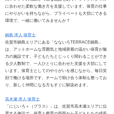
に合わせた柔軟な働き方を支援しています。保育の仕事
にやりがいを持ちながら、プライベートも大切にできる
環境で、一緒に働いてみませんか？
鍋島 求人 保育士
佐賀市鍋島エリアにある「なないろTERRACE鍋島」
は、アットホームな雰囲気と地域密着の温かい保育が魅
力の施設です。子どもたちとじっくり関わることができ
る少人数制で、一人ひとりに合わせた支援を大切にして
います。保育士としてのやりがいを感じながら、毎日笑
顔で働ける場所です。チームで助け合う体制も整ってお
り、新しく仲間になる方もすぐに馴染めます。
高木瀬 求人 保育士
「にじいろ＋（プラス）」は、佐賀市高木瀬エリアに位
置する施設で、保育と療育の両面から子どもたちの成長