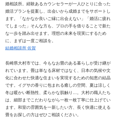
婚相談所。経験あるカウンセラーが一人ひとりに合った
婚活プランを提案し、出会いから成婚までをサポートし
ます。「なかなか良いご縁に出会えない」「婚活に疲れ
てしまった」そんな方も、プロの手を借りることで新た
な一歩を踏み出せます。理想の未来を現実にするため
に、まずは一度ご相談を。
結婚相談所 佐賀
長崎県大村市では、今もなお畳のある暮らしが受け継が
れています。畳は単なる床材ではなく、日本の気候や文
化に合わせた快適な住まいを実現するための知恵の結晶
です。イグサの香りに包まれる癒しの空間、夏は涼しく
冬は暖かい断熱性、柔らかな肌触り…。大村の職人たち
は、細部までこだわりながら一枚一枚丁寧に仕上げてい
ます。和室の雰囲気を一新したい方、長く快適に使える
畳をお探しの方はぜひご相談ください。