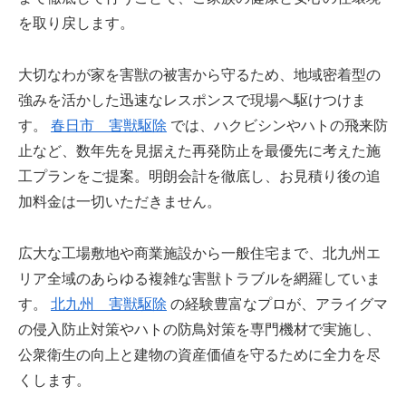
を取り戻します。
大切なわが家を害獣の被害から守るため、地域密着型の
強みを活かした迅速なレスポンスで現場へ駆けつけま
す。
春日市 害獣駆除
では、ハクビシンやハトの飛来防
止など、数年先を見据えた再発防止を最優先に考えた施
工プランをご提案。明朗会計を徹底し、お見積り後の追
加料金は一切いただきません。
広大な工場敷地や商業施設から一般住宅まで、北九州エ
リア全域のあらゆる複雑な害獣トラブルを網羅していま
す。
北九州 害獣駆除
の経験豊富なプロが、アライグマ
の侵入防止対策やハトの防鳥対策を専門機材で実施し、
公衆衛生の向上と建物の資産価値を守るために全力を尽
くします。