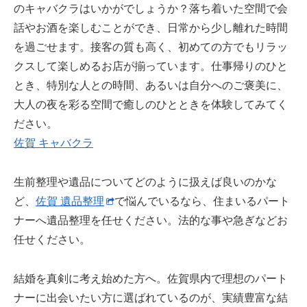
のキャバクラはいかがでしょうか？落ち着いた空間で会
話やお酒を楽しむことができ、日常から少し離れた時間
を過ごせます。接客の質も高く、初めての方でもリラッ
クスして楽しめるお店が揃っています。仕事帰りのひと
とき、特別な人との時間、あるいは自分へのご褒美に、
大人の夜を彩る空間で癒しのひとときを体験してみてく
ださい。
佐賀 キャバクラ
生前整理や遺品についてどのように扱えば良いのかな
ど、
佐賀 遺品整理
で悩んでいるなら、住まいるパート
ナーへ遺品整理を任せください。法的な事や急ぎなどお
任せください。
結婚を真剣に考え始めた方へ。佐賀県内で理想のパート
ナーに出会いたい方に選ばれているのが、実績豊富な結