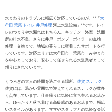
水まわりのトラブルに幅広く対応しているのが、**「
大
牟田 荒尾 トイレ 井戸修理
河上水道設備」**です。トイ
レのつまりや水漏れはもちろん、キッチン・浴室・洗面
所の排水不良、さらに井戸・ポンプ・ボイラーの点検・
修理・交換まで、地域の暮らしに密着したサポートを行
っています。対応エリアは大牟田市・荒尾市・みやま市
を中心としており、安心して任せられる水道業者として
頼りにされています。
くつろぎの大人の時間を過ごせる場所。
佐賀 スナック
佐賀には、温かい雰囲気で迎えてくれるスナックが数多
く点在しています。仕事帰りに気軽に立ち寄れるお店か
ら、ゆったりと落ち着ける高級感のあるお店まで、幅広
いスタイルがあります。ママやスタッフとの気軽な会話