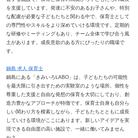
を支援しています。発達に不安のあるお子さんや、特別
な配慮が必要な子どもたちと関わる中で、保育士として
の専門性やスキルをより深めていける環境です。定期的
な研修やミーティングもあり、チーム全体で学び合う風
土があります。成長意欲のある方にぴったりの職場で
す。
鍋島 求人 保育士
鍋島にある「きみいろLABO」は、子どもたちの可能性
を最大限に引き出すための実験室のような場所。個性を
尊重した支援と自由な発想の保育を大切にしており、創
造力豊かなアプローチが特徴です。保育士自身も自分ら
しい関わり方を模索しながら、子どもたちとともに成長
していける環境がここにあります。新しいアイデアを実
現できる自由度の高い施設で、一緒に働いてみません
か？