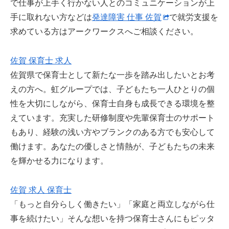
で仕事が上手く行かない人とのコミュニケーションが上
手に取れない方などは
発達障害 仕事 佐賀
で就労支援を
求めている方はアークワークスへご相談ください。
佐賀 保育士 求人
佐賀県で保育士として新たな一歩を踏み出したいとお考
えの方へ。虹グループでは、子どもたち一人ひとりの個
性を大切にしながら、保育士自身も成長できる環境を整
えています。充実した研修制度や先輩保育士のサポート
もあり、経験の浅い方やブランクのある方でも安心して
働けます。あなたの優しさと情熱が、子どもたちの未来
を輝かせる力になります。
佐賀 求人 保育士
「もっと自分らしく働きたい」「家庭と両立しながら仕
事を続けたい」そんな想いを持つ保育士さんにもピッタ