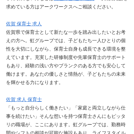
求めている方はアークワークスへご相談ください。
佐賀 保育士 求人
佐賀県で保育士として新たな一歩を踏み出したいとお考
えの方へ。虹グループでは、子どもたち一人ひとりの個
性を大切にしながら、保育士自身も成長できる環境を整
えています。充実した研修制度や先輩保育士のサポート
もあり、経験の浅い方やブランクのある方でも安心して
働けます。あなたの優しさと情熱が、子どもたちの未来
を輝かせる力になります。
佐賀 求人 保育士
「もっと自分らしく働きたい」「家庭と両立しながら仕
事を続けたい」そんな想いを持つ保育士さんにもピッタ
リの職場が、ここにあります。虹グループでは、勤務時
間やシフトの相談が可能な施設もあり、ライフスタイル