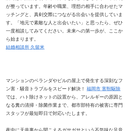
が整っています。年齢や職業、理想の相手に合わせたマ
ッチングと、真剣交際につながる出会いを提供していま
す。「地元で素敵な人と出会いたい」と思ったら、ぜひ
一度相談してみてください。未来への第一歩が、ここか
ら始まります。
結婚相談所 久留米
マンションのベランダやビルの屋上で発生する深刻なフ
ン害・騒音トラブルをスピード解決！
福岡市 害獣駆除
では、ハト除けネットの設置から、アレルギーの原因と
なる糞の清掃・除菌作業まで、都市部特有の被害に専門
スタッフが最短即日で対応いたします。
夜中に天井裏から聞こえるガサガサという不気味な足音