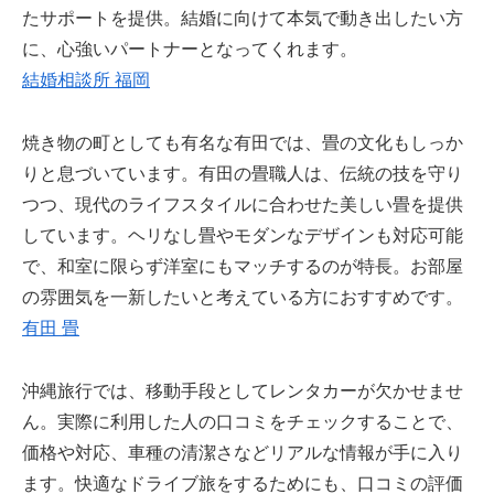
たサポートを提供。結婚に向けて本気で動き出したい方
に、心強いパートナーとなってくれます。
結婚相談所 福岡
焼き物の町としても有名な有田では、畳の文化もしっか
りと息づいています。有田の畳職人は、伝統の技を守り
つつ、現代のライフスタイルに合わせた美しい畳を提供
しています。ヘリなし畳やモダンなデザインも対応可能
で、和室に限らず洋室にもマッチするのが特長。お部屋
の雰囲気を一新したいと考えている方におすすめです。
有田 畳
沖縄旅行では、移動手段としてレンタカーが欠かせませ
ん。実際に利用した人の口コミをチェックすることで、
価格や対応、車種の清潔さなどリアルな情報が手に入り
ます。快適なドライブ旅をするためにも、口コミの評価