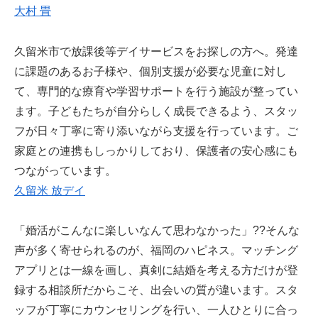
大村 畳
久留米市で放課後等デイサービスをお探しの方へ。発達
に課題のあるお子様や、個別支援が必要な児童に対し
て、専門的な療育や学習サポートを行う施設が整ってい
ます。子どもたちが自分らしく成長できるよう、スタッ
フが日々丁寧に寄り添いながら支援を行っています。ご
家庭との連携もしっかりしており、保護者の安心感にも
つながっています。
久留米 放デイ
「婚活がこんなに楽しいなんて思わなかった」??そんな
声が多く寄せられるのが、福岡のハピネス。マッチング
アプリとは一線を画し、真剣に結婚を考える方だけが登
録する相談所だからこそ、出会いの質が違います。スタ
ッフが丁寧にカウンセリングを行い、一人ひとりに合っ