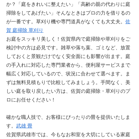
か？「庭をきれいに整えたい」「高齢の親の代わりに庭
掃除をしてあげたい」そんなときはプロの力を借りるの
が一番です。草刈り機や専門道具がなくても大丈夫。
佐
賀 庭掃除 草刈り
お庭をスッキリ美しく！佐賀県内で庭掃除や草刈りをご
検討中の方は必見です。雑草や落ち葉、ゴミなど、放置
しておくと景観だけでなく安全面にも影響が出ます。庭
の手入れに対応した専門業者から、便利屋サービスまで
幅広く対応しているので、状況に合わせて選べます。ま
ずは無料見積もりで比較してみましょう。手間なく、美
しい庭を取り戻したい方は、佐賀の庭掃除・草刈りのプ
ロにお任せください！
確かな職人技で、お客様にぴったりの畳を提供いたしま
す。
武雄 畳
佐賀県武雄市では、今もなお和室を大切にしている家庭