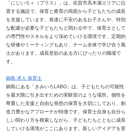
「にじいろ＋（プラス）」は、佐賀市高木瀬エリアに位
置する施設で、保育と療育の両面から子どもたちの成長
を支援しています。発達に不安のあるお子さんや、特別
な配慮が必要な子どもたちと関わる中で、保育士として
の専門性やスキルをより深めていける環境です。定期的
な研修やミーティングもあり、チーム全体で学び合う風
土があります。成長意欲のある方にぴったりの職場で
す。
鍋島 求人 保育士
鍋島にある「きみいろLABO」は、子どもたちの可能性
を最大限に引き出すための実験室のような場所。個性を
尊重した支援と自由な発想の保育を大切にしており、創
造力豊かなアプローチが特徴です。保育士自身も自分ら
しい関わり方を模索しながら、子どもたちとともに成長
していける環境がここにあります。新しいアイデアを実