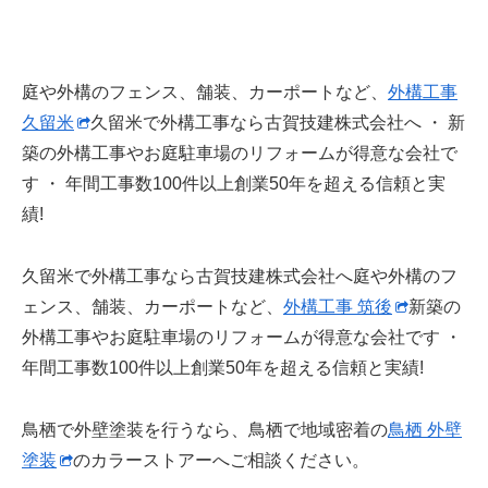
庭や外構のフェンス、舗装、カーポートなど、
外構工事
久留米
久留米で外構工事なら古賀技建株式会社へ ・ 新
築の外構工事やお庭駐車場のリフォームが得意な会社で
す ・ 年間工事数100件以上創業50年を超える信頼と実
績!
久留米で外構工事なら古賀技建株式会社へ庭や外構のフ
ェンス、舗装、カーポートなど、
外構工事 筑後
新築の
外構工事やお庭駐車場のリフォームが得意な会社です ・
年間工事数100件以上創業50年を超える信頼と実績!
鳥栖で外壁塗装を行うなら、鳥栖で地域密着の
鳥栖 外壁
塗装
のカラーストアーへご相談ください。