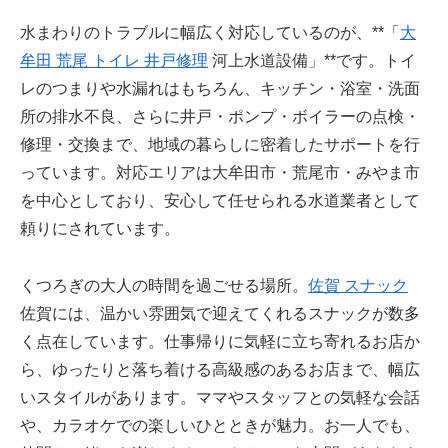
水まわりのトラブルに幅広く対応しているのが、**「
大
牟田 荒尾 トイレ 井戸修理
河上水道設備」**です。トイ
レのつまりや水漏れはもちろん、キッチン・浴室・洗面
所の排水不良、さらに井戸・ポンプ・ボイラーの点検・
修理・交換まで、地域の暮らしに密着したサポートを行
っています。対応エリアは大牟田市・荒尾市・みやま市
を中心としており、安心して任せられる水道業者として
頼りにされています。
くつろぎの大人の時間を過ごせる場所。
佐賀 スナック
佐賀には、温かい雰囲気で迎えてくれるスナックが数多
く点在しています。仕事帰りに気軽に立ち寄れるお店か
ら、ゆったりと落ち着ける高級感のあるお店まで、幅広
いスタイルがあります。ママやスタッフとの気軽な会話
や、カラオケでの楽しいひとときが魅力。お一人でも、