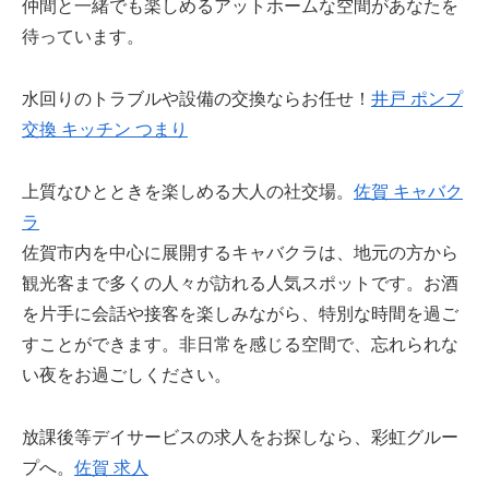
仲間と一緒でも楽しめるアットホームな空間があなたを
待っています。
水回りのトラブルや設備の交換ならお任せ！
井戸 ポンプ
交換 キッチン つまり
上質なひとときを楽しめる大人の社交場。
佐賀 キャバク
ラ
佐賀市内を中心に展開するキャバクラは、地元の方から
観光客まで多くの人々が訪れる人気スポットです。お酒
を片手に会話や接客を楽しみながら、特別な時間を過ご
すことができます。非日常を感じる空間で、忘れられな
い夜をお過ごしください。
放課後等デイサービスの求人をお探しなら、彩虹グルー
プへ。
佐賀 求人