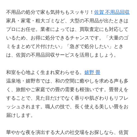
不用品の処分で家も気持ちもスッキリ！
佐賀 不用品回収
家具・家電・粗大ゴミなど、大型の不用品が出たときは
プロにお任せ。業者によっては、買取査定にも対応して
いるため、お得に処分できるチャンスです。「大量のゴ
ミをまとめて片付けたい」「急ぎで処分したい」とき
は、佐賀の不用品回収サービスを活用しましょう。
和室を心地よく生まれ変わらせる。
嬉野 畳
温泉地・嬉野市では、和の空間に癒やしを求める声も多
く、旅館やご家庭での畳の需要も根強いです。畳替えを
することで、見た目だけでなく香りや肌ざわりもリフレ
ッシュされます。職人の技で、長く使える美しい畳をお
届けします。
華やかな夜を演出する大人の社交場をお探しなら、佐賀