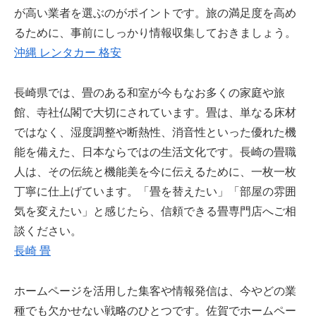
が高い業者を選ぶのがポイントです。旅の満足度を高め
るために、事前にしっかり情報収集しておきましょう。
沖縄 レンタカー 格安
長崎県では、畳のある和室が今もなお多くの家庭や旅
館、寺社仏閣で大切にされています。畳は、単なる床材
ではなく、湿度調整や断熱性、消音性といった優れた機
能を備えた、日本ならではの生活文化です。長崎の畳職
人は、その伝統と機能美を今に伝えるために、一枚一枚
丁寧に仕上げています。「畳を替えたい」「部屋の雰囲
気を変えたい」と感じたら、信頼できる畳専門店へご相
談ください。
長崎 畳
ホームページを活用した集客や情報発信は、今やどの業
種でも欠かせない戦略のひとつです。佐賀でホームペー