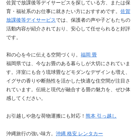
佐賀で放課後等デイサービスを探している方、または保
育・福祉系のお仕事に就きたい方におすすめです。
佐賀
放課後等デイサービス
では、保護者の声や子どもたちの
活動内容が紹介されており、安心して任せられると好評
です。
和の心を今に伝える空間づくり。
福岡 畳
福岡県では、今なお畳のある暮らしが大切にされていま
す。洋室にも合う琉球畳などモダンなデザインも増え、
イグサの香りや断熱性を活かした快適な住空間が注目さ
れています。伝統と現代が融合する畳の魅力を、ぜひ体
感してください。
お引越しや急な荷物運搬にも対応！
熊本 引っ越し
沖縄旅行の強い味方。
沖縄 格安 レンタカー