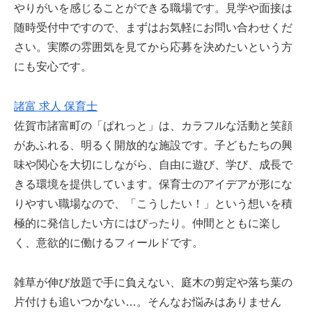
やりがいを感じることができる職場です。見学や面接は
随時受付中ですので、まずはお気軽にお問い合わせくだ
さい。実際の雰囲気を見てから応募を決めたいという方
にも安心です。
諸富 求人 保育士
佐賀市諸富町の「ぱれっと」は、カラフルな活動と笑顔
があふれる、明るく開放的な施設です。子どもたちの興
味や関心を大切にしながら、自由に遊び、学び、成長で
きる環境を提供しています。保育士のアイデアが形にな
りやすい職場なので、「こうしたい！」という想いを積
極的に発信したい方にはぴったり。仲間とともに楽し
く、意欲的に働けるフィールドです。
雑草が伸び放題で手に負えない、庭木の剪定や落ち葉の
片付けも追いつかない…。そんなお悩みはありません