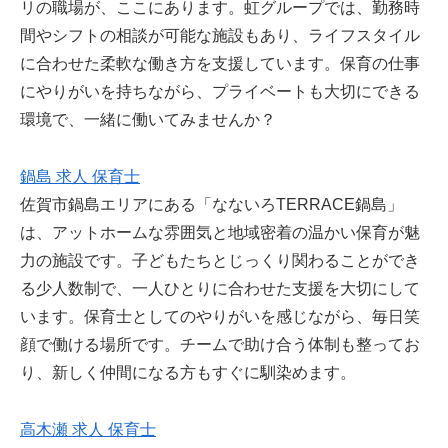
リの職場が、ここにあります。虹グループでは、勤務時
間やシフトの相談が可能な施設もあり、ライフスタイル
に合わせた柔軟な働き方を支援しています。保育の仕事
にやりがいを持ちながら、プライベートも大切にできる
環境で、一緒に働いてみませんか？
鍋島 求人 保育士
佐賀市鍋島エリアにある「なないろTERRACE鍋島」
は、アットホームな雰囲気と地域密着の温かい保育が魅
力の施設です。子どもたちとじっくり関わることができ
る少人数制で、一人ひとりに合わせた支援を大切にして
います。保育士としてのやりがいを感じながら、毎日笑
顔で働ける場所です。チームで助け合う体制も整ってお
り、新しく仲間になる方もすぐに馴染めます。
高木瀬 求人 保育士