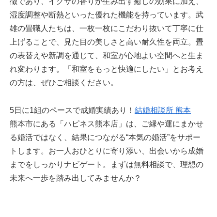
徴であり、イグサの香りが生み出す癒しの効果に加え、
湿度調整や断熱といった優れた機能を持っています。武
雄の畳職人たちは、一枚一枚にこだわり抜いて丁寧に仕
上げることで、見た目の美しさと高い耐久性を両立。畳
の表替えや新調を通じて、和室が心地よい空間へと生ま
れ変わります。「和室をもっと快適にしたい」とお考え
の方は、ぜひご相談ください。
5日に1組のペースで成婚実績あり！
結婚相談所 熊本
熊本市にある「ハピネス熊本店」は、ご縁や運にまかせ
る婚活ではなく、結果につながる“本気の婚活”をサポー
トします。お一人おひとりに寄り添い、出会いから成婚
までをしっかりナビゲート。まずは無料相談で、理想の
未来へ一歩を踏み出してみませんか？