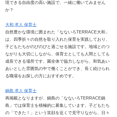
現できる自由度の高い施設で、一緒に働いてみません
か？
大和 求人 保育士
自然豊かな環境に囲まれた「なないろTERRACE大和」
は、四季折々の自然を取り入れた保育を実践しており、
子どもたちがのびのびと過ごせる施設です。地域とのつ
ながりも大切にしながら、保育士としても人間としても
成長できる場所です。園全体で協力しながら、和気あい
あいとした雰囲気の中で働くことができ、長く続けられ
る職場をお探しの方におすすめです。
鍋島 求人 保育士
再掲載となりますが、鍋島の「なないろTERRACE鍋
島」では保育士を積極的に募集しています。子どもたち
の「できた！」という笑顔を近くで見守りながら、日々