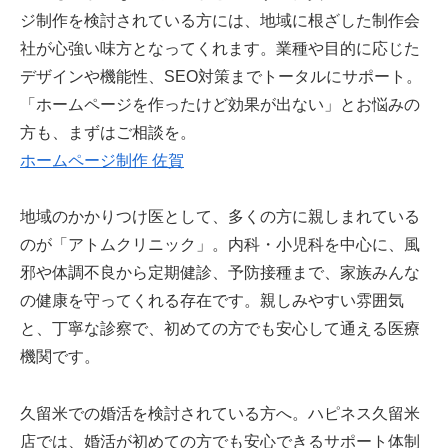
ジ制作を検討されている方には、地域に根ざした制作会
社が心強い味方となってくれます。業種や目的に応じた
デザインや機能性、SEO対策までトータルにサポート。
「ホームページを作ったけど効果が出ない」とお悩みの
方も、まずはご相談を。
ホームページ制作 佐賀
地域のかかりつけ医として、多くの方に親しまれている
のが「アトムクリニック」。内科・小児科を中心に、風
邪や体調不良から定期健診、予防接種まで、家族みんな
の健康を守ってくれる存在です。親しみやすい雰囲気
と、丁寧な診察で、初めての方でも安心して通える医療
機関です。
久留米での婚活を検討されている方へ。ハピネス久留米
店では、婚活が初めての方でも安心できるサポート体制