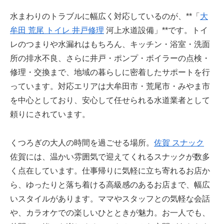
水まわりのトラブルに幅広く対応しているのが、**「
大
牟田 荒尾 トイレ 井戸修理
河上水道設備」**です。トイ
レのつまりや水漏れはもちろん、キッチン・浴室・洗面
所の排水不良、さらに井戸・ポンプ・ボイラーの点検・
修理・交換まで、地域の暮らしに密着したサポートを行
っています。対応エリアは大牟田市・荒尾市・みやま市
を中心としており、安心して任せられる水道業者として
頼りにされています。
くつろぎの大人の時間を過ごせる場所。
佐賀 スナック
佐賀には、温かい雰囲気で迎えてくれるスナックが数多
く点在しています。仕事帰りに気軽に立ち寄れるお店か
ら、ゆったりと落ち着ける高級感のあるお店まで、幅広
いスタイルがあります。ママやスタッフとの気軽な会話
や、カラオケでの楽しいひとときが魅力。お一人でも、