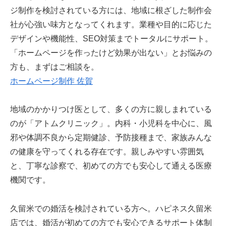
ジ制作を検討されている方には、地域に根ざした制作会
社が心強い味方となってくれます。業種や目的に応じた
デザインや機能性、SEO対策までトータルにサポート。
「ホームページを作ったけど効果が出ない」とお悩みの
方も、まずはご相談を。
ホームページ制作 佐賀
地域のかかりつけ医として、多くの方に親しまれている
のが「アトムクリニック」。内科・小児科を中心に、風
邪や体調不良から定期健診、予防接種まで、家族みんな
の健康を守ってくれる存在です。親しみやすい雰囲気
と、丁寧な診察で、初めての方でも安心して通える医療
機関です。
久留米での婚活を検討されている方へ。ハピネス久留米
店では、婚活が初めての方でも安心できるサポート体制