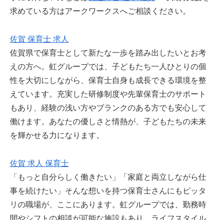
求めている方はアークワークスへご相談ください。
佐賀 保育士 求人
佐賀県で保育士として新たな一歩を踏み出したいとお考
えの方へ。虹グループでは、子どもたち一人ひとりの個
性を大切にしながら、保育士自身も成長できる環境を整
えています。充実した研修制度や先輩保育士のサポート
もあり、経験の浅い方やブランクのある方でも安心して
働けます。あなたの優しさと情熱が、子どもたちの未来
を輝かせる力になります。
佐賀 求人 保育士
「もっと自分らしく働きたい」「家庭と両立しながら仕
事を続けたい」そんな想いを持つ保育士さんにもピッタ
リの職場が、ここにあります。虹グループでは、勤務時
間やシフトの相談が可能な施設もあり、ライフスタイル