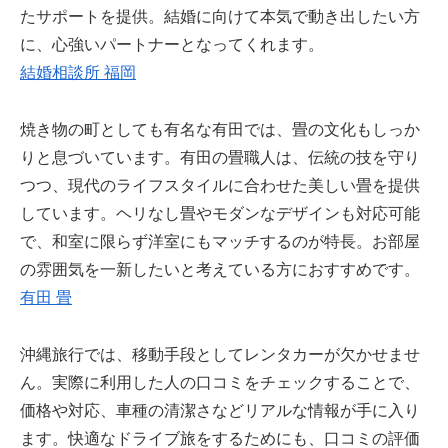
たサポートを提供。結婚に向けて本気で動き出したい方
に、心強いパートナーとなってくれます。
結婚相談所 福岡
焼き物の町としても有名な有田では、畳の文化もしっか
りと息づいています。有田の畳職人は、伝統の技を守り
つつ、現代のライフスタイルに合わせた美しい畳を提供
しています。ヘリなし畳やモダンなデザインも対応可能
で、和室に限らず洋室にもマッチするのが特長。お部屋
の雰囲気を一新したいと考えている方におすすめです。
有田 畳
沖縄旅行では、移動手段としてレンタカーが欠かせませ
ん。実際に利用した人の口コミをチェックすることで、
価格や対応、車種の清潔さなどリアルな情報が手に入り
ます。快適なドライブ旅をするためにも、口コミの評価