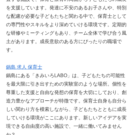
を支援しています。発達に不安のあるお子さんや、特別
な配慮が必要な子どもたちと関わる中で、保育士として
の専門性やスキルをより深めていける環境です。定期的
な研修やミーティングもあり、チーム全体で学び合う風
土があります。成長意欲のある方にぴったりの職場で
す。
鍋島 求人 保育士
鍋島にある「きみいろLABO」は、子どもたちの可能性
を最大限に引き出すための実験室のような場所。個性を
尊重した支援と自由な発想の保育を大切にしており、創
造力豊かなアプローチが特徴です。保育士自身も自分ら
しい関わり方を模索しながら、子どもたちとともに成長
していける環境がここにあります。新しいアイデアを実
現できる自由度の高い施設で、一緒に働いてみません
か？