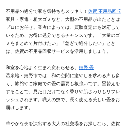
不用品の処分で家も気持ちもスッキリ！
佐賀 不用品回収
家具・家電・粗大ゴミなど、大型の不用品が出たときは
プロにお任せ。業者によっては、買取査定にも対応して
いるため、お得に処分できるチャンスです。「大量のゴ
ミをまとめて片付けたい」「急ぎで処分したい」とき
は、佐賀の不用品回収サービスを活用しましょう。
和室を心地よく生まれ変わらせる。
嬉野 畳
温泉地・嬉野市では、和の空間に癒やしを求める声も多
く、旅館やご家庭での畳の需要も根強いです。畳替えを
することで、見た目だけでなく香りや肌ざわりもリフレ
ッシュされます。職人の技で、長く使える美しい畳をお
届けします。
華やかな夜を演出する大人の社交場をお探しなら、佐賀