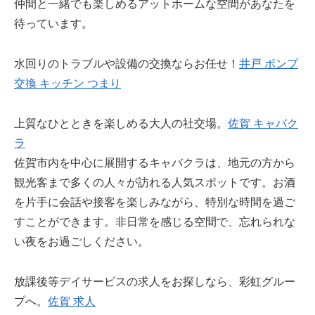
仲間と一緒でも楽しめるアットホームな空間があなたを
待っています。
水回りのトラブルや設備の交換ならお任せ！
井戸 ポンプ
交換 キッチン つまり
上質なひとときを楽しめる大人の社交場。
佐賀 キャバク
ラ
佐賀市内を中心に展開するキャバクラは、地元の方から
観光客まで多くの人々が訪れる人気スポットです。お酒
を片手に会話や接客を楽しみながら、特別な時間を過ご
すことができます。非日常を感じる空間で、忘れられな
い夜をお過ごしください。
放課後等デイサービスの求人をお探しなら、彩虹グルー
プへ。
佐賀 求人