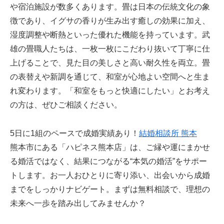
や宿泊施設が数多くあります。畳は日本の伝統文化の象
徴であり、イグサの香りが生み出す癒しの効果に加え、
湿度調整や断熱といった優れた機能を持っています。武
雄の畳職人たちは、一枚一枚にこだわり抜いて丁寧に仕
上げることで、見た目の美しさと高い耐久性を両立。畳
の表替えや新調を通じて、和室が心地よい空間へと生ま
れ変わります。「和室をもっと快適にしたい」とお考え
の方は、ぜひご相談ください。
5日に1組のペースで成婚実績あり！
結婚相談所 熊本
熊本市にある「ハピネス熊本店」は、ご縁や運にまかせ
る婚活ではなく、結果につながる“本気の婚活”をサポー
トします。お一人おひとりに寄り添い、出会いから成婚
までをしっかりナビゲート。まずは無料相談で、理想の
未来へ一歩を踏み出してみませんか？