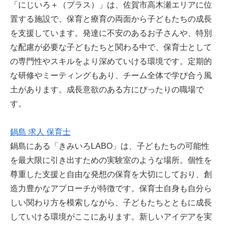
「にじいろ＋（プラス）」は、佐賀市高木瀬エリアに位
置する施設で、保育と療育の両面から子どもたちの成長
を支援しています。発達に不安のあるお子さんや、特別
な配慮が必要な子どもたちと関わる中で、保育士として
の専門性やスキルをより深めていける環境です。定期的
な研修やミーティングもあり、チーム全体で学び合う風
土があります。成長意欲のある方にぴったりの職場で
す。
鍋島 求人 保育士
鍋島にある「きみいろLABO」は、子どもたちの可能性
を最大限に引き出すための実験室のような場所。個性を
尊重した支援と自由な発想の保育を大切にしており、創
造力豊かなアプローチが特徴です。保育士自身も自分ら
しい関わり方を模索しながら、子どもたちとともに成長
していける環境がここにあります。新しいアイデアを実