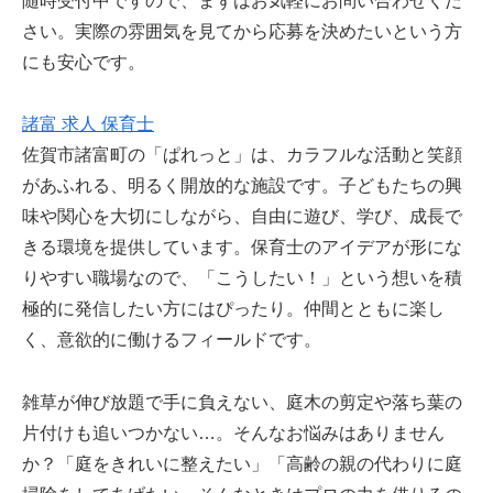
随時受付中ですので、まずはお気軽にお問い合わせくだ
さい。実際の雰囲気を見てから応募を決めたいという方
にも安心です。
諸富 求人 保育士
佐賀市諸富町の「ぱれっと」は、カラフルな活動と笑顔
があふれる、明るく開放的な施設です。子どもたちの興
味や関心を大切にしながら、自由に遊び、学び、成長で
きる環境を提供しています。保育士のアイデアが形にな
りやすい職場なので、「こうしたい！」という想いを積
極的に発信したい方にはぴったり。仲間とともに楽し
く、意欲的に働けるフィールドです。
雑草が伸び放題で手に負えない、庭木の剪定や落ち葉の
片付けも追いつかない…。そんなお悩みはありません
か？「庭をきれいに整えたい」「高齢の親の代わりに庭