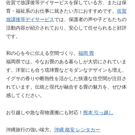
佐賀で放課後等デイサービスを探している方、または保
育・福祉系のお仕事に就きたい方におすすめです。
佐賀
放課後等デイサービス
では、保護者の声や子どもたちの
活動内容が紹介されており、安心して任せられると好評
です。
和の心を今に伝える空間づくり。
福岡 畳
福岡県では、今なお畳のある暮らしが大切にされていま
す。洋室にも合う琉球畳などモダンなデザインも増え、
イグサの香りや断熱性を活かした快適な住空間が注目さ
れています。伝統と現代が融合する畳の魅力を、ぜひ体
感してください。
お引越しや急な荷物運搬にも対応！
熊本 引っ越し
沖縄旅行の強い味方。
沖縄 格安 レンタカー