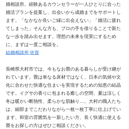
婚相談所。経験あるカウンセラーが一人ひとりに合った
婚活プランを提案し、出会いから成婚までをサポートし
ます。「なかなか良いご縁に出会えない」「婚活に疲れ
てしまった」そんな方も、プロの手を借りることで新た
な一歩を踏み出せます。理想の未来を現実にするため
に、まずは一度ご相談を。
結婚相談所 佐賀
長崎県大村市では、今もなお畳のある暮らしが受け継が
れています。畳は単なる床材ではなく、日本の気候や文
化に合わせた快適な住まいを実現するための知恵の結晶
です。イグサの香りに包まれる癒しの空間、夏は涼しく
冬は暖かい断熱性、柔らかな肌触り…。大村の職人たち
は、細部までこだわりながら一枚一枚丁寧に仕上げてい
ます。和室の雰囲気を一新したい方、長く快適に使える
畳をお探しの方はぜひご相談ください。