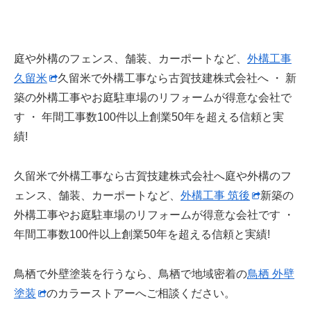
庭や外構のフェンス、舗装、カーポートなど、
外構工事
久留米
久留米で外構工事なら古賀技建株式会社へ ・ 新
築の外構工事やお庭駐車場のリフォームが得意な会社で
す ・ 年間工事数100件以上創業50年を超える信頼と実
績!
久留米で外構工事なら古賀技建株式会社へ庭や外構のフ
ェンス、舗装、カーポートなど、
外構工事 筑後
新築の
外構工事やお庭駐車場のリフォームが得意な会社です ・
年間工事数100件以上創業50年を超える信頼と実績!
鳥栖で外壁塗装を行うなら、鳥栖で地域密着の
鳥栖 外壁
塗装
のカラーストアーへご相談ください。