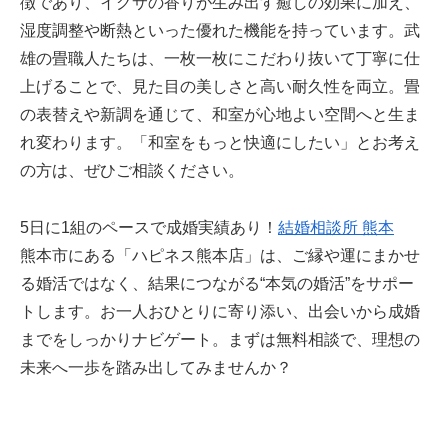
徴であり、イグサの香りが生み出す癒しの効果に加え、
湿度調整や断熱といった優れた機能を持っています。武
雄の畳職人たちは、一枚一枚にこだわり抜いて丁寧に仕
上げることで、見た目の美しさと高い耐久性を両立。畳
の表替えや新調を通じて、和室が心地よい空間へと生ま
れ変わります。「和室をもっと快適にしたい」とお考え
の方は、ぜひご相談ください。
5日に1組のペースで成婚実績あり！
結婚相談所 熊本
熊本市にある「ハピネス熊本店」は、ご縁や運にまかせ
る婚活ではなく、結果につながる“本気の婚活”をサポー
トします。お一人おひとりに寄り添い、出会いから成婚
までをしっかりナビゲート。まずは無料相談で、理想の
未来へ一歩を踏み出してみませんか？