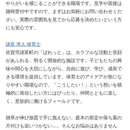
やりがいを感じることができる職場です。見学や面接は
随時受付中ですので、まずはお気軽にお問い合わせくだ
さい。実際の雰囲気を見てから応募を決めたいという方
にも安心です。
諸富 求人 保育士
佐賀市諸富町の「ぱれっと」は、カラフルな活動と笑顔
があふれる、明るく開放的な施設です。子どもたちの興
味や関心を大切にしながら、自由に遊び、学び、成長で
きる環境を提供しています。保育士のアイデアが形にな
りやすい職場なので、「こうしたい！」という想いを積
極的に発信したい方にはぴったり。仲間とともに楽し
く、意欲的に働けるフィールドです。
雑草が伸び放題で手に負えない、庭木の剪定や落ち葉の
片付けも追いつかない…。そんなお悩みはありません