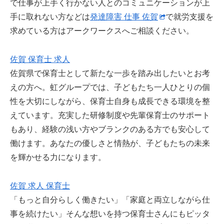
で仕事が上手く行かない人とのコミュニケーションが上
手に取れない方などは
発達障害 仕事 佐賀
で就労支援を
求めている方はアークワークスへご相談ください。
佐賀 保育士 求人
佐賀県で保育士として新たな一歩を踏み出したいとお考
えの方へ。虹グループでは、子どもたち一人ひとりの個
性を大切にしながら、保育士自身も成長できる環境を整
えています。充実した研修制度や先輩保育士のサポート
もあり、経験の浅い方やブランクのある方でも安心して
働けます。あなたの優しさと情熱が、子どもたちの未来
を輝かせる力になります。
佐賀 求人 保育士
「もっと自分らしく働きたい」「家庭と両立しながら仕
事を続けたい」そんな想いを持つ保育士さんにもピッタ