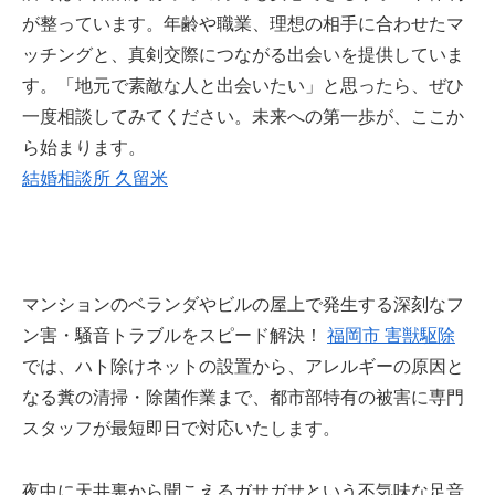
が整っています。年齢や職業、理想の相手に合わせたマ
ッチングと、真剣交際につながる出会いを提供していま
す。「地元で素敵な人と出会いたい」と思ったら、ぜひ
一度相談してみてください。未来への第一歩が、ここか
ら始まります。
結婚相談所 久留米
マンションのベランダやビルの屋上で発生する深刻なフ
ン害・騒音トラブルをスピード解決！
福岡市 害獣駆除
では、ハト除けネットの設置から、アレルギーの原因と
なる糞の清掃・除菌作業まで、都市部特有の被害に専門
スタッフが最短即日で対応いたします。
夜中に天井裏から聞こえるガサガサという不気味な足音