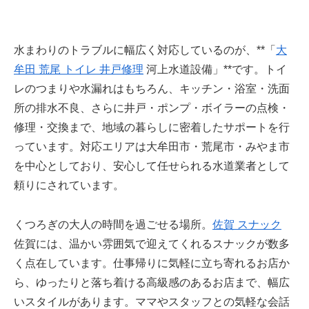
水まわりのトラブルに幅広く対応しているのが、**「
大
牟田 荒尾 トイレ 井戸修理
河上水道設備」**です。トイ
レのつまりや水漏れはもちろん、キッチン・浴室・洗面
所の排水不良、さらに井戸・ポンプ・ボイラーの点検・
修理・交換まで、地域の暮らしに密着したサポートを行
っています。対応エリアは大牟田市・荒尾市・みやま市
を中心としており、安心して任せられる水道業者として
頼りにされています。
くつろぎの大人の時間を過ごせる場所。
佐賀 スナック
佐賀には、温かい雰囲気で迎えてくれるスナックが数多
く点在しています。仕事帰りに気軽に立ち寄れるお店か
ら、ゆったりと落ち着ける高級感のあるお店まで、幅広
いスタイルがあります。ママやスタッフとの気軽な会話