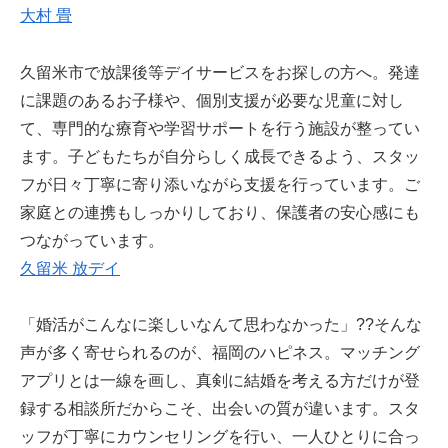
大村 畳
久留米市で放課後等デイサービスをお探しの方へ。発達
に課題のあるお子様や、個別支援が必要な児童に対し
て、専門的な療育や学習サポートを行う施設が整ってい
ます。子どもたちが自分らしく成長できるよう、スタッ
フが日々丁寧に寄り添いながら支援を行っています。ご
家庭との連携もしっかりしており、保護者の安心感にも
つながっています。
久留米 放デイ
「婚活がこんなに楽しいなんて思わなかった」??そんな
声が多く寄せられるのが、福岡のハピネス。マッチング
アプリとは一線を画し、真剣に結婚を考える方だけが登
録する相談所だからこそ、出会いの質が違います。スタ
ッフが丁寧にカウンセリングを行い、一人ひとりに合っ