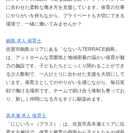
に合わせた柔軟な働き方を支援しています。保育の仕事
にやりがいを持ちながら、プライベートも大切にできる
環境で、一緒に働いてみませんか？
鍋島 求人 保育士
佐賀市鍋島エリアにある「なないろTERRACE鍋島」
は、アットホームな雰囲気と地域密着の温かい保育が魅
力の施設です。子どもたちとじっくり関わることができ
る少人数制で、一人ひとりに合わせた支援を大切にして
います。保育士としてのやりがいを感じながら、毎日笑
顔で働ける場所です。チームで助け合う体制も整ってお
り、新しく仲間になる方もすぐに馴染めます。
高木瀬 求人 保育士
「にじいろ＋（プラス）」は、佐賀市高木瀬エリアに位
置する施設で、保育と療育の両面から子どもたちの成長