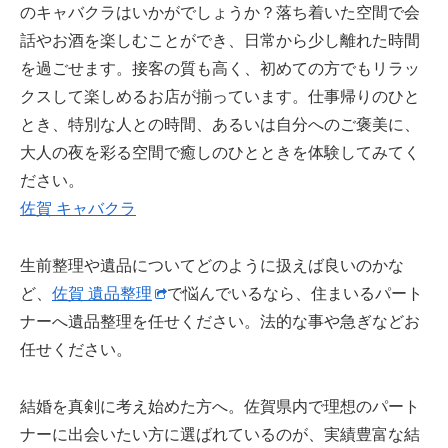
のキャバクラはいかがでしょうか？落ち着いた空間で会
話やお酒を楽しむことができ、日常から少し離れた時間
を過ごせます。接客の質も高く、初めての方でもリラッ
クスして楽しめるお店が揃っています。仕事帰りのひと
とき、特別な人との時間、あるいは自分へのご褒美に、
大人の夜を彩る空間で癒しのひとときを体験してみてく
ださい。
佐賀 キャバクラ
生前整理や遺品についてどのように扱えば良いのかな
ど、
佐賀 遺品整理
で悩んでいるなら、住まいるパート
ナーへ遺品整理を任せください。法的な事や急ぎなどお
任せください。
結婚を真剣に考え始めた方へ。佐賀県内で理想のパート
ナーに出会いたい方に選ばれているのが、実績豊富な結