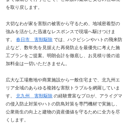
を取り戻します。
大切なわが家を害獣の被害から守るため、地域密着型の
強みを活かした迅速なレスポンスで現場へ駆けつけま
す。
春日市 害獣駆除
では、ハクビシンやハトの飛来防
止など、数年先を見据えた再発防止を最優先に考えた施
工プランをご提案。明朗会計を徹底し、お見積り後の追
加料金は一切いただきません。
広大な工場敷地や商業施設から一般住宅まで、北九州エ
リア全域のあらゆる複雑な害獣トラブルを網羅していま
す。
北九州 害獣駆除
の経験豊富なプロが、アライグマ
の侵入防止対策やハトの防鳥対策を専門機材で実施し、
公衆衛生の向上と建物の資産価値を守るために全力を尽
くします。