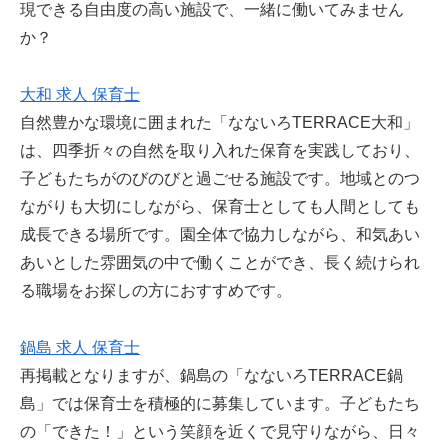
現できる自由度の高い施設で、一緒に働いてみません
か？
大和 求人 保育士
自然豊かな環境に囲まれた「なないろTERRACE大和」
は、四季折々の自然を取り入れた保育を実践しており、
子どもたちがのびのびと過ごせる施設です。地域とのつ
ながりも大切にしながら、保育士としても人間としても
成長できる場所です。園全体で協力しながら、和気あい
あいとした雰囲気の中で働くことができ、長く続けられ
る職場をお探しの方におすすめです。
鍋島 求人 保育士
再掲載となりますが、鍋島の「なないろTERRACE鍋
島」では保育士を積極的に募集しています。子どもたち
の「できた！」という笑顔を近くで見守りながら、日々