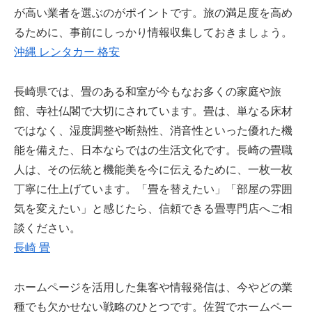
が高い業者を選ぶのがポイントです。旅の満足度を高め
るために、事前にしっかり情報収集しておきましょう。
沖縄 レンタカー 格安
長崎県では、畳のある和室が今もなお多くの家庭や旅
館、寺社仏閣で大切にされています。畳は、単なる床材
ではなく、湿度調整や断熱性、消音性といった優れた機
能を備えた、日本ならではの生活文化です。長崎の畳職
人は、その伝統と機能美を今に伝えるために、一枚一枚
丁寧に仕上げています。「畳を替えたい」「部屋の雰囲
気を変えたい」と感じたら、信頼できる畳専門店へご相
談ください。
長崎 畳
ホームページを活用した集客や情報発信は、今やどの業
種でも欠かせない戦略のひとつです。佐賀でホームペー