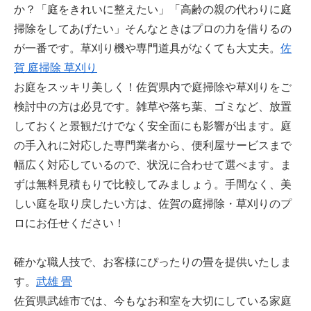
か？「庭をきれいに整えたい」「高齢の親の代わりに庭
掃除をしてあげたい」そんなときはプロの力を借りるの
が一番です。草刈り機や専門道具がなくても大丈夫。
佐
賀 庭掃除 草刈り
お庭をスッキリ美しく！佐賀県内で庭掃除や草刈りをご
検討中の方は必見です。雑草や落ち葉、ゴミなど、放置
しておくと景観だけでなく安全面にも影響が出ます。庭
の手入れに対応した専門業者から、便利屋サービスまで
幅広く対応しているので、状況に合わせて選べます。ま
ずは無料見積もりで比較してみましょう。手間なく、美
しい庭を取り戻したい方は、佐賀の庭掃除・草刈りのプ
ロにお任せください！
確かな職人技で、お客様にぴったりの畳を提供いたしま
す。
武雄 畳
佐賀県武雄市では、今もなお和室を大切にしている家庭