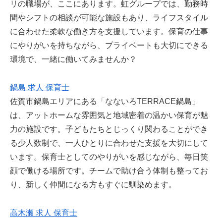
リの職場が、ここにあります。虹グループでは、勤務時
間やシフトの相談が可能な施設もあり、ライフスタイル
に合わせた柔軟な働き方を支援しています。保育の仕事
にやりがいを持ちながら、プライベートも大切にできる
環境で、一緒に働いてみませんか？
鍋島 求人 保育士
佐賀市鍋島エリアにある「なないろTERRACE鍋島」
は、アットホームな雰囲気と地域密着の温かい保育が魅
力の施設です。子どもたちとじっくり関わることができ
る少人数制で、一人ひとりに合わせた支援を大切にして
います。保育士としてのやりがいを感じながら、毎日笑
顔で働ける場所です。チームで助け合う体制も整ってお
り、新しく仲間になる方もすぐに馴染めます。
高木瀬 求人 保育士