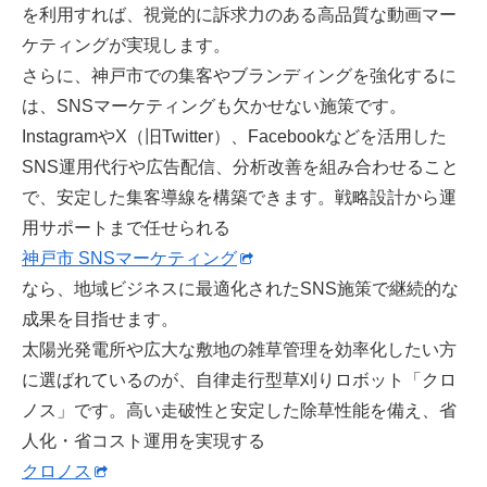
を利用すれば、視覚的に訴求力のある高品質な動画マー
ケティングが実現します。
さらに、神戸市での集客やブランディングを強化するに
は、SNSマーケティングも欠かせない施策です。
InstagramやX（旧Twitter）、Facebookなどを活用した
SNS運用代行や広告配信、分析改善を組み合わせること
で、安定した集客導線を構築できます。戦略設計から運
用サポートまで任せられる
神戸市 SNSマーケティング
なら、地域ビジネスに最適化されたSNS施策で継続的な
成果を目指せます。
太陽光発電所や広大な敷地の雑草管理を効率化したい方
に選ばれているのが、自律走行型草刈りロボット「クロ
ノス」です。高い走破性と安定した除草性能を備え、省
人化・省コスト運用を実現する
クロノス