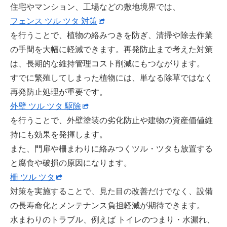
住宅やマンション、工場などの敷地境界では、
フェンス ツル ツタ 対策
を行うことで、植物の絡みつきを防ぎ、清掃や除去作業
の手間を大幅に軽減できます。再発防止まで考えた対策
は、長期的な維持管理コスト削減にもつながります。
すでに繁殖してしまった植物には、単なる除草ではなく
再発防止処理が重要です。
外壁 ツル ツタ 駆除
を行うことで、外壁塗装の劣化防止や建物の資産価値維
持にも効果を発揮します。
また、門扉や柵まわりに絡みつくツル・ツタも放置する
と腐食や破損の原因になります。
柵 ツル ツタ
対策を実施することで、見た目の改善だけでなく、設備
の長寿命化とメンテナンス負担軽減が期待できます。
水まわりのトラブル、例えば トイレのつまり・水漏れ、