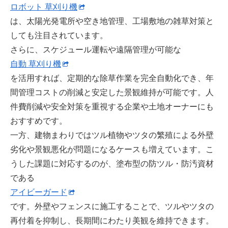
ロボット 草刈り機
は、太陽光発電所や空き地管理、工場敷地の雑草対策と
しても注目されています。
さらに、スケジュール運転や遠隔管理が可能な
自動 草刈り機
を活用すれば、定期的な除草作業を完全自動化でき、年
間管理コストの削減と安定した景観維持が可能です。人
件費削減や安全対策を重視する企業や土地オーナーにも
おすすめです。
一方、建物まわりではツル植物やツタの繁殖による外壁
劣化や景観悪化が問題になるケースも増えています。こ
うした課題に対応するのが、塗布型の防ツル・防汚資材
である
アイビーガード
です。外壁やフェンスに施工することで、ツルやツタの
再付着を抑制し、長期間にわたり美観を維持できます。