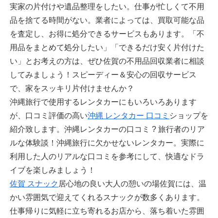
実家の片付けや遺品整理をしたい。仕事が忙しくて不用
品を捨てる時間がない。業者によっては、買取可能な品
を査定し、お得に処分できるサービスもあります。「不
用品をまとめて処分したい」「できるだけ安く片付けた
い」とお考えの方は、ぜひ佐賀の不用品回収業者に相談
してみましょう！スピーディー＆安心の回収サービス
で、家をスッキリ片付けませんか？
沖縄旅行で使用するレンタカーにもいろいろあります
が、口コミ評価の高い
沖縄 レンタカー 口コミ
ショップを
紹介致します。沖縄レンタカーの口コミ ? 旅行者のリア
ルな体験談！沖縄旅行に欠かせないレンタカー。実際に
利用した人のリアルな口コミを参考にして、快適なドラ
イブを楽しみましょう！
佐賀 スナック
居心地の良い大人の憩いの場佐賀には、温
かい雰囲気で迎えてくれるスナックが数多くあります。
仕事帰りに気軽に立ち寄れるお店から、落ち着いた雰囲