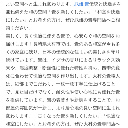
よい空間へと生まれ変わります。
武雄 畳
伝統と快適さを
兼ね備えた和の空間「畳を新しくしたい」「和室を快適
にしたい」とお考えの方は、ぜひ武雄の畳専門店へご相
談ください。
美しく、長く快適に使える畳で、心安らぐ和の空間をお
届けします！長崎県大村市では、畳のある和室が今も多
くの家庭に残り、日本の伝統的な住まいの美しさを守り
続けています。畳は、イグサの香りによるリラックス効
果や、湿度調整・断熱性に優れた特性を持ち、四季の変
化に合わせて快適な空間を作り出します。大村の畳職人
は、細部までこだわり、一枚一枚丁寧に仕上げること
で、見た目だけでなく、耐久性や使い心地にも優れた畳
を提供しています。畳の表替えや新調をすることで、お
部屋の雰囲気が一新し、より居心地の良い空間に生まれ
変わります。「古くなった畳を新しくしたい」「快適な
和室にしたい」とお考えの方は、ぜひ大村の畳専門店へ