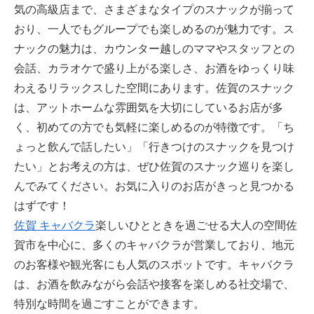
気の高級店まで、さまざまなタイプのスナックが揃って
おり、一人でもグループでも楽しめるのが魅力です。ス
ナックの魅力は、カウンター越しのママやスタッフとの
会話、カラオケで盛り上がる楽しさ、お酒をゆっくり味
わえるリラックスした空間にあります。佐賀のスナック
は、アットホームな雰囲気を大切にしているお店が多
く、初めての方でも気軽に楽しめるのが特徴です。「ち
ょっと飲んで話したい」「行きつけのスナックを見つけ
たい」とお考えの方は、ぜひ佐賀のスナック巡りを楽し
んでみてください。お気に入りのお店がきっと見つかる
はずです！
佐賀 キャバクラ
楽しいひとときを過ごせる大人の空間佐
賀市を中心に、多くのキャバクラが営業しており、地元
のお客様や観光客にも人気のスポットです。キャバクラ
は、お酒を飲みながら会話や接客を楽しめる社交場で、
特別な時間を過ごすことができます。