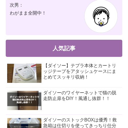
次男：
わがまま全開中！
人気記事
【ダイソー】テプラ本体とカートリ
ッジテープをアタッシュケースにま
とめてスッキリ収納！
ダイソーのワイヤーネットで猫の脱
走防止扉をDIY！風通し抜群！！
ダイソーのストックBOXは優秀！救
急箱は仕切りを使ってきっちり仕分