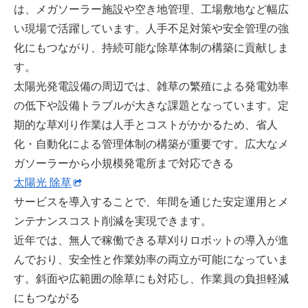
は、メガソーラー施設や空き地管理、工場敷地など幅広
い現場で活躍しています。人手不足対策や安全管理の強
化にもつながり、持続可能な除草体制の構築に貢献しま
す。
太陽光発電設備の周辺では、雑草の繁殖による発電効率
の低下や設備トラブルが大きな課題となっています。定
期的な草刈り作業は人手とコストがかかるため、省人
化・自動化による管理体制の構築が重要です。広大なメ
ガソーラーから小規模発電所まで対応できる
太陽光 除草
サービスを導入することで、年間を通じた安定運用とメ
ンテナンスコスト削減を実現できます。
近年では、無人で稼働できる草刈りロボットの導入が進
んでおり、安全性と作業効率の両立が可能になっていま
す。斜面や広範囲の除草にも対応し、作業員の負担軽減
にもつながる