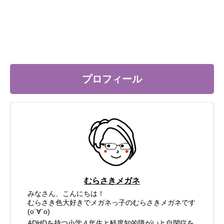
プロフィール
むらさきメガネ
みなさん、こんにちは！
むらさき色大好きでメガネっ子のむらさきメガネです
(о´∀`о)
ADHDを持つ小学４年生と軽度知的障がいと自閉症を