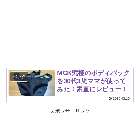
MCK究極のボディバック
バック
を30代3児ママが使って
みた！素直にレビュー！
2023.03.16
スポンサーリンク