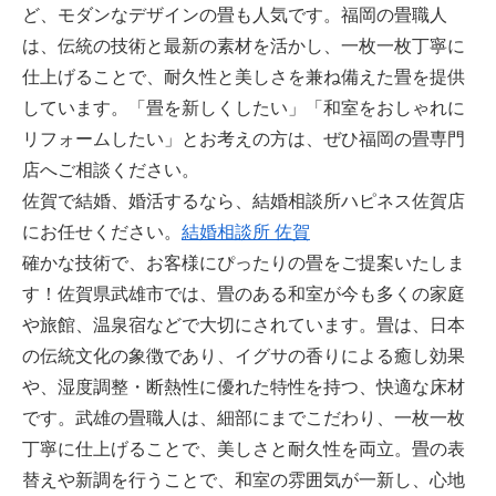
ど、モダンなデザインの畳も人気です。福岡の畳職人
は、伝統の技術と最新の素材を活かし、一枚一枚丁寧に
仕上げることで、耐久性と美しさを兼ね備えた畳を提供
しています。「畳を新しくしたい」「和室をおしゃれに
リフォームしたい」とお考えの方は、ぜひ福岡の畳専門
店へご相談ください。
佐賀で結婚、婚活するなら、結婚相談所ハピネス佐賀店
にお任せください。
結婚相談所 佐賀
確かな技術で、お客様にぴったりの畳をご提案いたしま
す！佐賀県武雄市では、畳のある和室が今も多くの家庭
や旅館、温泉宿などで大切にされています。畳は、日本
の伝統文化の象徴であり、イグサの香りによる癒し効果
や、湿度調整・断熱性に優れた特性を持つ、快適な床材
です。武雄の畳職人は、細部にまでこだわり、一枚一枚
丁寧に仕上げることで、美しさと耐久性を両立。畳の表
替えや新調を行うことで、和室の雰囲気が一新し、心地