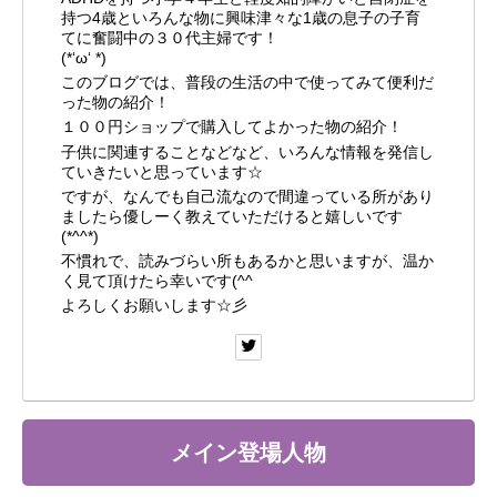
持つ4歳といろんな物に興味津々な1歳の息子の子育
てに奮闘中の３０代主婦です！
(*‘ω‘ *)
このブログでは、普段の生活の中で使ってみて便利だ
った物の紹介！
１００円ショップで購入してよかった物の紹介！
子供に関連することなどなど、いろんな情報を発信し
ていきたいと思っています☆
ですが、なんでも自己流なので間違っている所があり
ましたら優しーく教えていただけると嬉しいです
(*^^*)
不慣れで、読みづらい所もあるかと思いますが、温か
く見て頂けたら幸いです(^^ゞ
よろしくお願いします☆彡
メイン登場人物