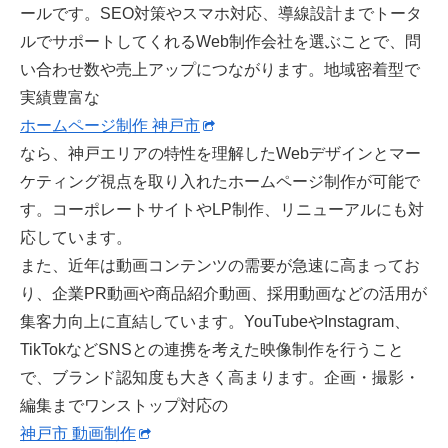
ールです。SEO対策やスマホ対応、導線設計までトータ
ルでサポートしてくれるWeb制作会社を選ぶことで、問
い合わせ数や売上アップにつながります。地域密着型で
実績豊富な
ホームページ制作 神戸市
なら、神戸エリアの特性を理解したWebデザインとマー
ケティング視点を取り入れたホームページ制作が可能で
す。コーポレートサイトやLP制作、リニューアルにも対
応しています。
また、近年は動画コンテンツの需要が急速に高まってお
り、企業PR動画や商品紹介動画、採用動画などの活用が
集客力向上に直結しています。YouTubeやInstagram、
TikTokなどSNSとの連携を考えた映像制作を行うこと
で、ブランド認知度も大きく高まります。企画・撮影・
編集までワンストップ対応の
神戸市 動画制作