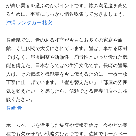
が高い業者を選ぶのがポイントです。旅の満足度を高め
るために、事前にしっかり情報収集しておきましょう。
沖縄 レンタカー 格安
長崎県では、畳のある和室が今もなお多くの家庭や旅
館、寺社仏閣で大切にされています。畳は、単なる床材
ではなく、湿度調整や断熱性、消音性といった優れた機
能を備えた、日本ならではの生活文化です。長崎の畳職
人は、その伝統と機能美を今に伝えるために、一枚一枚
丁寧に仕上げています。「畳を替えたい」「部屋の雰囲
気を変えたい」と感じたら、信頼できる畳専門店へご相
談ください。
長崎 畳
ホームページを活用した集客や情報発信は、今やどの業
種でも欠かせない戦略のひとつです。佐賀でホームペー