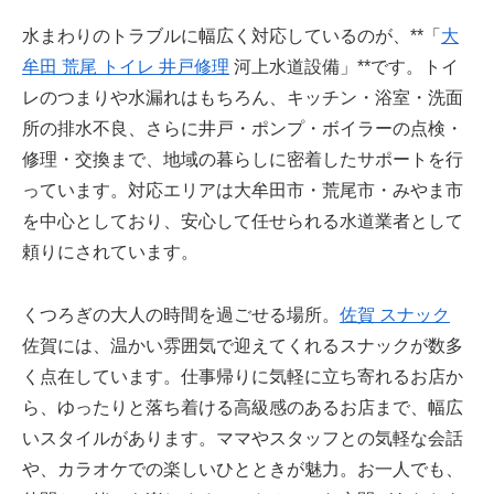
水まわりのトラブルに幅広く対応しているのが、**「
大
牟田 荒尾 トイレ 井戸修理
河上水道設備」**です。トイ
レのつまりや水漏れはもちろん、キッチン・浴室・洗面
所の排水不良、さらに井戸・ポンプ・ボイラーの点検・
修理・交換まで、地域の暮らしに密着したサポートを行
っています。対応エリアは大牟田市・荒尾市・みやま市
を中心としており、安心して任せられる水道業者として
頼りにされています。
くつろぎの大人の時間を過ごせる場所。
佐賀 スナック
佐賀には、温かい雰囲気で迎えてくれるスナックが数多
く点在しています。仕事帰りに気軽に立ち寄れるお店か
ら、ゆったりと落ち着ける高級感のあるお店まで、幅広
いスタイルがあります。ママやスタッフとの気軽な会話
や、カラオケでの楽しいひとときが魅力。お一人でも、