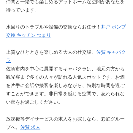
仲間と一緒でも楽しめるアットホームな空間があなたを
待っています。
水回りのトラブルや設備の交換ならお任せ！
井戸 ポンプ
交換 キッチン つまり
上質なひとときを楽しめる大人の社交場。
佐賀 キャバク
ラ
佐賀市内を中心に展開するキャバクラは、地元の方から
観光客まで多くの人々が訪れる人気スポットです。お酒
を片手に会話や接客を楽しみながら、特別な時間を過ご
すことができます。非日常を感じる空間で、忘れられな
い夜をお過ごしください。
放課後等デイサービスの求人をお探しなら、彩虹グルー
プへ。
佐賀 求人