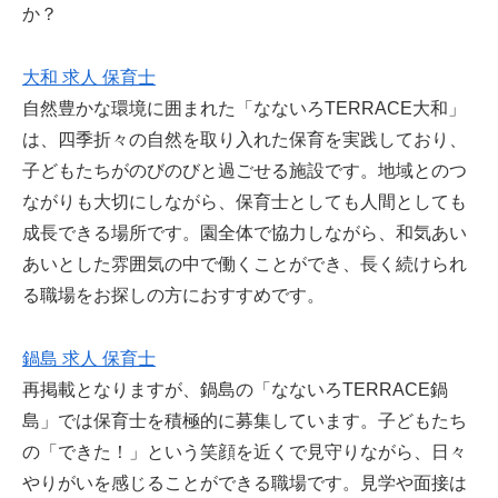
か？
大和 求人 保育士
自然豊かな環境に囲まれた「なないろTERRACE大和」
は、四季折々の自然を取り入れた保育を実践しており、
子どもたちがのびのびと過ごせる施設です。地域とのつ
ながりも大切にしながら、保育士としても人間としても
成長できる場所です。園全体で協力しながら、和気あい
あいとした雰囲気の中で働くことができ、長く続けられ
る職場をお探しの方におすすめです。
鍋島 求人 保育士
再掲載となりますが、鍋島の「なないろTERRACE鍋
島」では保育士を積極的に募集しています。子どもたち
の「できた！」という笑顔を近くで見守りながら、日々
やりがいを感じることができる職場です。見学や面接は