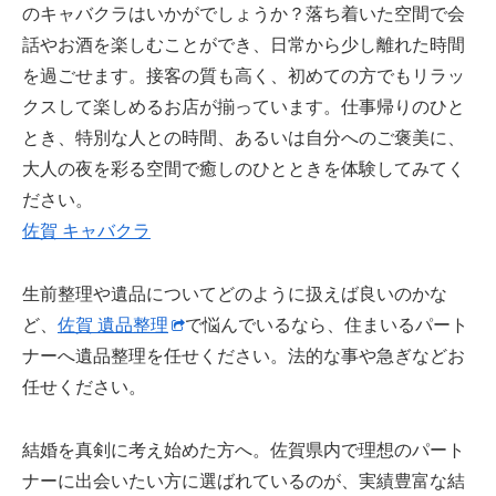
のキャバクラはいかがでしょうか？落ち着いた空間で会
話やお酒を楽しむことができ、日常から少し離れた時間
を過ごせます。接客の質も高く、初めての方でもリラッ
クスして楽しめるお店が揃っています。仕事帰りのひと
とき、特別な人との時間、あるいは自分へのご褒美に、
大人の夜を彩る空間で癒しのひとときを体験してみてく
ださい。
佐賀 キャバクラ
生前整理や遺品についてどのように扱えば良いのかな
ど、
佐賀 遺品整理
で悩んでいるなら、住まいるパート
ナーへ遺品整理を任せください。法的な事や急ぎなどお
任せください。
結婚を真剣に考え始めた方へ。佐賀県内で理想のパート
ナーに出会いたい方に選ばれているのが、実績豊富な結