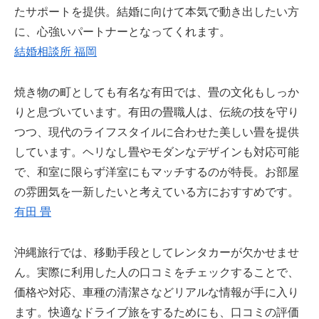
たサポートを提供。結婚に向けて本気で動き出したい方
に、心強いパートナーとなってくれます。
結婚相談所 福岡
焼き物の町としても有名な有田では、畳の文化もしっか
りと息づいています。有田の畳職人は、伝統の技を守り
つつ、現代のライフスタイルに合わせた美しい畳を提供
しています。ヘリなし畳やモダンなデザインも対応可能
で、和室に限らず洋室にもマッチするのが特長。お部屋
の雰囲気を一新したいと考えている方におすすめです。
有田 畳
沖縄旅行では、移動手段としてレンタカーが欠かせませ
ん。実際に利用した人の口コミをチェックすることで、
価格や対応、車種の清潔さなどリアルな情報が手に入り
ます。快適なドライブ旅をするためにも、口コミの評価