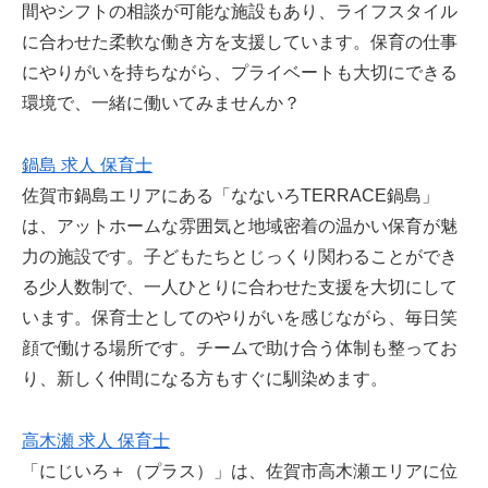
間やシフトの相談が可能な施設もあり、ライフスタイル
に合わせた柔軟な働き方を支援しています。保育の仕事
にやりがいを持ちながら、プライベートも大切にできる
環境で、一緒に働いてみませんか？
鍋島 求人 保育士
佐賀市鍋島エリアにある「なないろTERRACE鍋島」
は、アットホームな雰囲気と地域密着の温かい保育が魅
力の施設です。子どもたちとじっくり関わることができ
る少人数制で、一人ひとりに合わせた支援を大切にして
います。保育士としてのやりがいを感じながら、毎日笑
顔で働ける場所です。チームで助け合う体制も整ってお
り、新しく仲間になる方もすぐに馴染めます。
高木瀬 求人 保育士
「にじいろ＋（プラス）」は、佐賀市高木瀬エリアに位