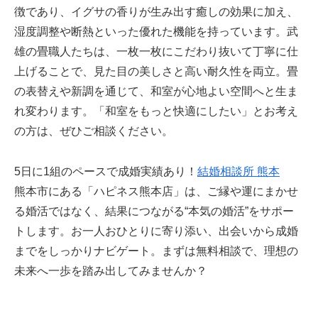
徴であり、イグサの香りが生み出す癒しの効果に加え、
湿度調整や断熱といった優れた機能を持っています。武
雄の畳職人たちは、一枚一枚にこだわり抜いて丁寧に仕
上げることで、見た目の美しさと高い耐久性を両立。畳
の表替えや新調を通じて、和室が心地よい空間へと生ま
れ変わります。「和室をもっと快適にしたい」とお考え
の方は、ぜひご相談ください。
5日に1組のペースで成婚実績あり！
結婚相談所 熊本
熊本市にある「ハピネス熊本店」は、ご縁や運にまかせ
る婚活ではなく、結果につながる“本気の婚活”をサポー
トします。お一人おひとりに寄り添い、出会いから成婚
までをしっかりナビゲート。まずは無料相談で、理想の
未来へ一歩を踏み出してみませんか？