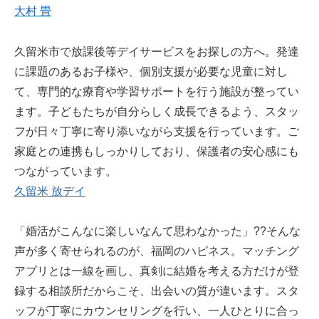
大村 畳
久留米市で放課後等デイサービスをお探しの方へ。発達
に課題のあるお子様や、個別支援が必要な児童に対し
て、専門的な療育や学習サポートを行う施設が整ってい
ます。子どもたちが自分らしく成長できるよう、スタッ
フが日々丁寧に寄り添いながら支援を行っています。ご
家庭との連携もしっかりしており、保護者の安心感にも
つながっています。
久留米 放デイ
「婚活がこんなに楽しいなんて思わなかった」??そんな
声が多く寄せられるのが、福岡のハピネス。マッチング
アプリとは一線を画し、真剣に結婚を考える方だけが登
録する相談所だからこそ、出会いの質が違います。スタ
ッフが丁寧にカウンセリングを行い、一人ひとりに合っ