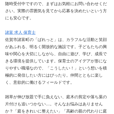
随時受付中ですので、まずはお気軽にお問い合わせくだ
さい。実際の雰囲気を見てから応募を決めたいという方
にも安心です。
諸富 求人 保育士
佐賀市諸富町の「ぱれっと」は、カラフルな活動と笑顔
があふれる、明るく開放的な施設です。子どもたちの興
味や関心を大切にしながら、自由に遊び、学び、成長で
きる環境を提供しています。保育士のアイデアが形にな
りやすい職場なので、「こうしたい！」という想いを積
極的に発信したい方にはぴったり。仲間とともに楽し
く、意欲的に働けるフィールドです。
雑草が伸び放題で手に負えない、庭木の剪定や落ち葉の
片付けも追いつかない…。そんなお悩みはありません
か？「庭をきれいに整えたい」「高齢の親の代わりに庭