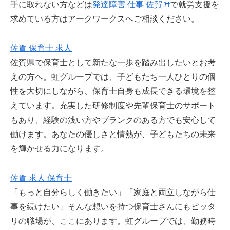
手に取れない方などは
発達障害 仕事 佐賀
で就労支援を
求めている方はアークワークスへご相談ください。
佐賀 保育士 求人
佐賀県で保育士として新たな一歩を踏み出したいとお考
えの方へ。虹グループでは、子どもたち一人ひとりの個
性を大切にしながら、保育士自身も成長できる環境を整
えています。充実した研修制度や先輩保育士のサポート
もあり、経験の浅い方やブランクのある方でも安心して
働けます。あなたの優しさと情熱が、子どもたちの未来
を輝かせる力になります。
佐賀 求人 保育士
「もっと自分らしく働きたい」「家庭と両立しながら仕
事を続けたい」そんな想いを持つ保育士さんにもピッタ
リの職場が、ここにあります。虹グループでは、勤務時