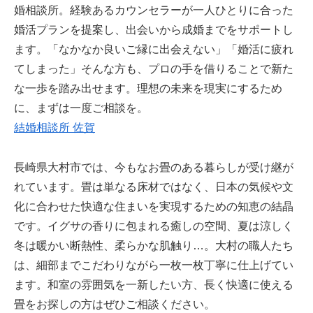
婚相談所。経験あるカウンセラーが一人ひとりに合った
婚活プランを提案し、出会いから成婚までをサポートし
ます。「なかなか良いご縁に出会えない」「婚活に疲れ
てしまった」そんな方も、プロの手を借りることで新た
な一歩を踏み出せます。理想の未来を現実にするため
に、まずは一度ご相談を。
結婚相談所 佐賀
長崎県大村市では、今もなお畳のある暮らしが受け継が
れています。畳は単なる床材ではなく、日本の気候や文
化に合わせた快適な住まいを実現するための知恵の結晶
です。イグサの香りに包まれる癒しの空間、夏は涼しく
冬は暖かい断熱性、柔らかな肌触り…。大村の職人たち
は、細部までこだわりながら一枚一枚丁寧に仕上げてい
ます。和室の雰囲気を一新したい方、長く快適に使える
畳をお探しの方はぜひご相談ください。