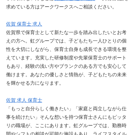
求めている方はアークワークスへご相談ください。
佐賀 保育士 求人
佐賀県で保育士として新たな一歩を踏み出したいとお考
えの方へ。虹グループでは、子どもたち一人ひとりの個
性を大切にしながら、保育士自身も成長できる環境を整
えています。充実した研修制度や先輩保育士のサポート
もあり、経験の浅い方やブランクのある方でも安心して
働けます。あなたの優しさと情熱が、子どもたちの未来
を輝かせる力になります。
佐賀 求人 保育士
「もっと自分らしく働きたい」「家庭と両立しながら仕
事を続けたい」そんな想いを持つ保育士さんにもピッタ
リの職場が、ここにあります。虹グループでは、勤務時
間やシフトの相談が可能な施設もあり、ライフスタイル