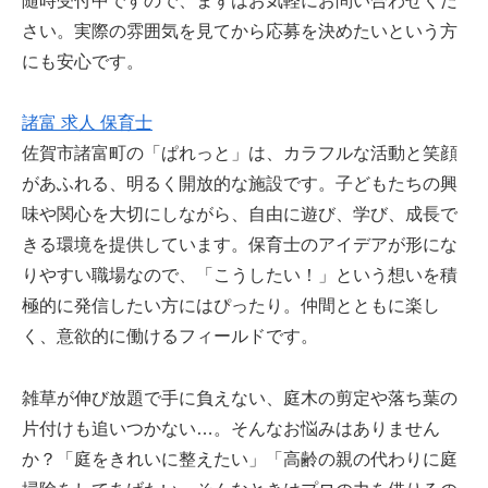
随時受付中ですので、まずはお気軽にお問い合わせくだ
さい。実際の雰囲気を見てから応募を決めたいという方
にも安心です。
諸富 求人 保育士
佐賀市諸富町の「ぱれっと」は、カラフルな活動と笑顔
があふれる、明るく開放的な施設です。子どもたちの興
味や関心を大切にしながら、自由に遊び、学び、成長で
きる環境を提供しています。保育士のアイデアが形にな
りやすい職場なので、「こうしたい！」という想いを積
極的に発信したい方にはぴったり。仲間とともに楽し
く、意欲的に働けるフィールドです。
雑草が伸び放題で手に負えない、庭木の剪定や落ち葉の
片付けも追いつかない…。そんなお悩みはありません
か？「庭をきれいに整えたい」「高齢の親の代わりに庭