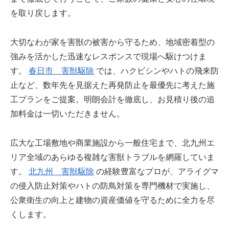
を取り戻します。
大切なわが家を害獣の被害から守るため、地域密着型の
強みを活かした迅速なレスポンスで現場へ駆けつけま
す。
春日市 害獣駆除
では、ハクビシンやハトの飛来防
止など、数年先を見据えた再発防止を最優先に考えた施
工プランをご提案。明朗会計を徹底し、お見積り後の追
加料金は一切いただきません。
広大な工場敷地や商業施設から一般住宅まで、北九州エ
リア全域のあらゆる複雑な害獣トラブルを網羅していま
す。
北九州 害獣駆除
の経験豊富なプロが、アライグマ
の侵入防止対策やハトの防鳥対策を専門機材で実施し、
公衆衛生の向上と建物の資産価値を守るために全力を尽
くします。