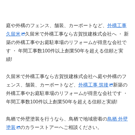
庭や外構のフェンス、舗装、カーポートなど、
外構工事
久留米
久留米で外構工事なら古賀技建株式会社へ ・ 新
築の外構工事やお庭駐車場のリフォームが得意な会社で
す ・ 年間工事数100件以上創業50年を超える信頼と実
績!
久留米で外構工事なら古賀技建株式会社へ庭や外構のフ
ェンス、舗装、カーポートなど、
外構工事 筑後
新築の
外構工事やお庭駐車場のリフォームが得意な会社です ・
年間工事数100件以上創業50年を超える信頼と実績!
鳥栖で外壁塗装を行うなら、鳥栖で地域密着の
鳥栖 外壁
塗装
のカラーストアーへご相談ください。