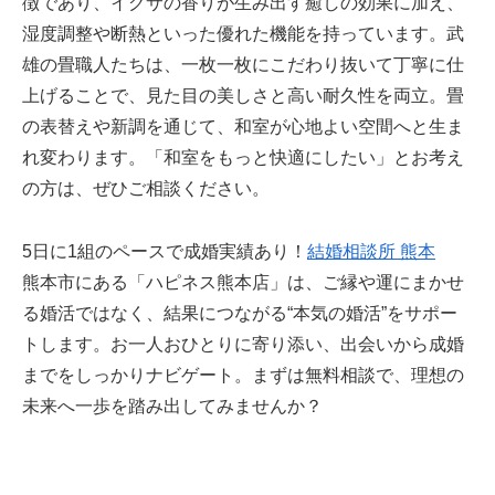
徴であり、イグサの香りが生み出す癒しの効果に加え、
湿度調整や断熱といった優れた機能を持っています。武
雄の畳職人たちは、一枚一枚にこだわり抜いて丁寧に仕
上げることで、見た目の美しさと高い耐久性を両立。畳
の表替えや新調を通じて、和室が心地よい空間へと生ま
れ変わります。「和室をもっと快適にしたい」とお考え
の方は、ぜひご相談ください。
5日に1組のペースで成婚実績あり！
結婚相談所 熊本
熊本市にある「ハピネス熊本店」は、ご縁や運にまかせ
る婚活ではなく、結果につながる“本気の婚活”をサポー
トします。お一人おひとりに寄り添い、出会いから成婚
までをしっかりナビゲート。まずは無料相談で、理想の
未来へ一歩を踏み出してみませんか？