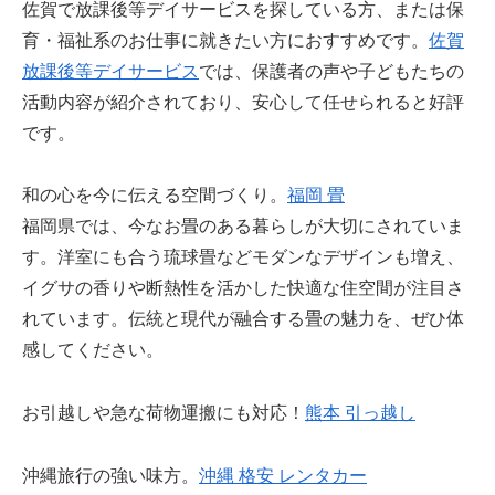
佐賀で放課後等デイサービスを探している方、または保
育・福祉系のお仕事に就きたい方におすすめです。
佐賀
放課後等デイサービス
では、保護者の声や子どもたちの
活動内容が紹介されており、安心して任せられると好評
です。
和の心を今に伝える空間づくり。
福岡 畳
福岡県では、今なお畳のある暮らしが大切にされていま
す。洋室にも合う琉球畳などモダンなデザインも増え、
イグサの香りや断熱性を活かした快適な住空間が注目さ
れています。伝統と現代が融合する畳の魅力を、ぜひ体
感してください。
お引越しや急な荷物運搬にも対応！
熊本 引っ越し
沖縄旅行の強い味方。
沖縄 格安 レンタカー