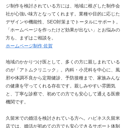
ジ制作を検討されている方には、地域に根ざした制作会
社が心強い味方となってくれます。業種や目的に応じた
デザインや機能性、SEO対策までトータルにサポート。
「ホームページを作ったけど効果が出ない」とお悩みの
方も、まずはご相談を。
ホームページ制作 佐賀
地域のかかりつけ医として、多くの方に親しまれている
のが「アトムクリニック」。内科・小児科を中心に、風
邪や体調不良から定期健診、予防接種まで、家族みんな
の健康を守ってくれる存在です。親しみやすい雰囲気
と、丁寧な診察で、初めての方でも安心して通える医療
機関です。
久留米での婚活を検討されている方へ。ハピネス久留米
店では、婚活が初めての方でも安心できるサポート体制