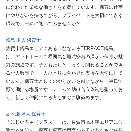
に合わせた柔軟な働き方を支援しています。保育の仕事
にやりがいを持ちながら、プライベートも大切にできる
環境で、一緒に働いてみませんか？
鍋島 求人 保育士
佐賀市鍋島エリアにある「なないろTERRACE鍋島」
は、アットホームな雰囲気と地域密着の温かい保育が魅
力の施設です。子どもたちとじっくり関わることができ
る少人数制で、一人ひとりに合わせた支援を大切にして
います。保育士としてのやりがいを感じながら、毎日笑
顔で働ける場所です。チームで助け合う体制も整ってお
り、新しく仲間になる方もすぐに馴染めます。
高木瀬 求人 保育士
「にじいろ＋（プラス）」は、佐賀市高木瀬エリアに位
置する施設で、保育と療育の両面から子どもたちの成長