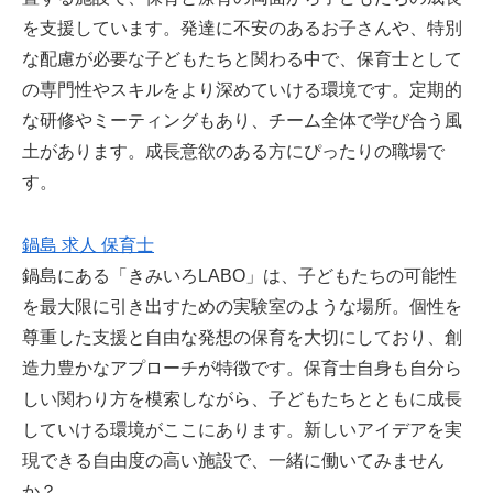
を支援しています。発達に不安のあるお子さんや、特別
な配慮が必要な子どもたちと関わる中で、保育士として
の専門性やスキルをより深めていける環境です。定期的
な研修やミーティングもあり、チーム全体で学び合う風
土があります。成長意欲のある方にぴったりの職場で
す。
鍋島 求人 保育士
鍋島にある「きみいろLABO」は、子どもたちの可能性
を最大限に引き出すための実験室のような場所。個性を
尊重した支援と自由な発想の保育を大切にしており、創
造力豊かなアプローチが特徴です。保育士自身も自分ら
しい関わり方を模索しながら、子どもたちとともに成長
していける環境がここにあります。新しいアイデアを実
現できる自由度の高い施設で、一緒に働いてみません
か？