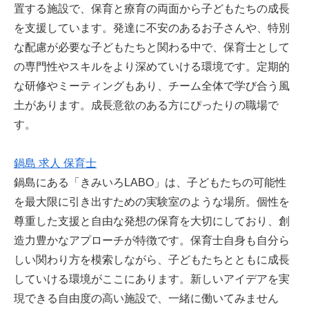
置する施設で、保育と療育の両面から子どもたちの成長
を支援しています。発達に不安のあるお子さんや、特別
な配慮が必要な子どもたちと関わる中で、保育士として
の専門性やスキルをより深めていける環境です。定期的
な研修やミーティングもあり、チーム全体で学び合う風
土があります。成長意欲のある方にぴったりの職場で
す。
鍋島 求人 保育士
鍋島にある「きみいろLABO」は、子どもたちの可能性
を最大限に引き出すための実験室のような場所。個性を
尊重した支援と自由な発想の保育を大切にしており、創
造力豊かなアプローチが特徴です。保育士自身も自分ら
しい関わり方を模索しながら、子どもたちとともに成長
していける環境がここにあります。新しいアイデアを実
現できる自由度の高い施設で、一緒に働いてみません