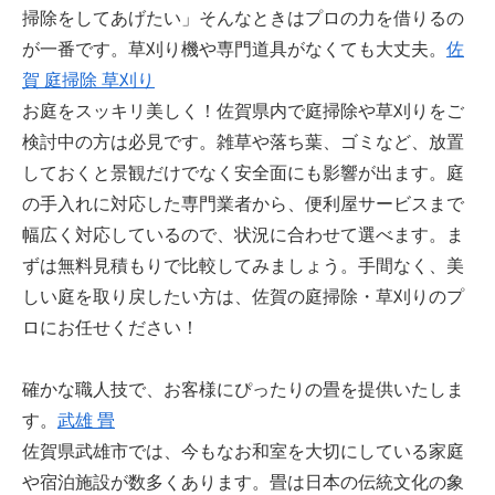
掃除をしてあげたい」そんなときはプロの力を借りるの
が一番です。草刈り機や専門道具がなくても大丈夫。
佐
賀 庭掃除 草刈り
お庭をスッキリ美しく！佐賀県内で庭掃除や草刈りをご
検討中の方は必見です。雑草や落ち葉、ゴミなど、放置
しておくと景観だけでなく安全面にも影響が出ます。庭
の手入れに対応した専門業者から、便利屋サービスまで
幅広く対応しているので、状況に合わせて選べます。ま
ずは無料見積もりで比較してみましょう。手間なく、美
しい庭を取り戻したい方は、佐賀の庭掃除・草刈りのプ
ロにお任せください！
確かな職人技で、お客様にぴったりの畳を提供いたしま
す。
武雄 畳
佐賀県武雄市では、今もなお和室を大切にしている家庭
や宿泊施設が数多くあります。畳は日本の伝統文化の象