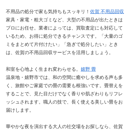
不用品の処分で家も気持ちもスッキリ！
佐賀 不用品回収
家具・家電・粗大ゴミなど、大型の不用品が出たときは
プロにお任せ。業者によっては、買取査定にも対応して
いるため、お得に処分できるチャンスです。「大量のゴ
ミをまとめて片付けたい」「急ぎで処分したい」とき
は、佐賀の不用品回収サービスを活用しましょう。
和室を心地よく生まれ変わらせる。
嬉野 畳
温泉地・嬉野市では、和の空間に癒やしを求める声も多
く、旅館やご家庭での畳の需要も根強いです。畳替えを
することで、見た目だけでなく香りや肌ざわりもリフレ
ッシュされます。職人の技で、長く使える美しい畳をお
届けします。
華やかな夜を演出する大人の社交場をお探しなら、佐賀