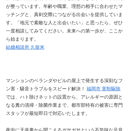
が整っています。年齢や職業、理想の相手に合わせたマ
ッチングと、真剣交際につながる出会いを提供していま
す。「地元で素敵な人と出会いたい」と思ったら、ぜひ
一度相談してみてください。未来への第一歩が、ここか
ら始まります。
結婚相談所 久留米
マンションのベランダやビルの屋上で発生する深刻なフ
ン害・騒音トラブルをスピード解決！
福岡市 害獣駆除
では、ハト除けネットの設置から、アレルギーの原因と
なる糞の清掃・除菌作業まで、都市部特有の被害に専門
スタッフが最短即日で対応いたします。
夜中に天井裏から聞こえるガサガサという不気味な足音